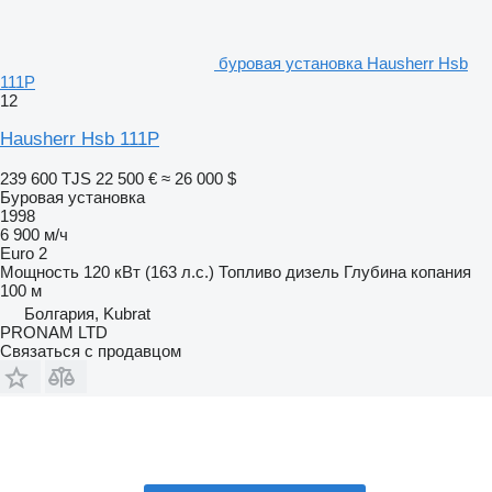
буровая установка Hausherr Hsb
111P
12
Hausherr Hsb 111P
239 600 TJS
22 500 €
≈ 26 000 $
Буровая установка
1998
6 900 м/ч
Euro 2
Мощность
120 кВт (163 л.с.)
Топливо
дизель
Глубина копания
100 м
Болгария, Kubrat
PRONAM LTD
Связаться с продавцом