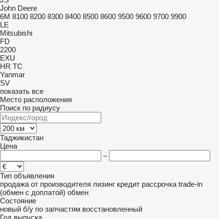
John Deere
6M
8100
8200
8300
8400
8500
8600
9500
9600
9700
9900
LE
Mitsubishi
FD
2200
EXU
HR
TC
Yanmar
SV
показать все
Место расположения
Поиск по радиусу
Таджикистан
Цена
–
Тип объявления
продажа
от производителя
лизинг
кредит
рассрочка
trade-in
(обмен с доплатой)
обмен
Состояние
новый
б/у
по запчастям
восстановленный
Год выпуска