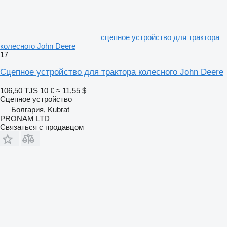
сцепное устройство для трактора
колесного John Deere
17
Сцепное устройство для трактора колесного John Deere
106,50 TJS
10 €
≈ 11,55 $
Сцепное устройство
Болгария, Kubrat
PRONAM LTD
Связаться с продавцом