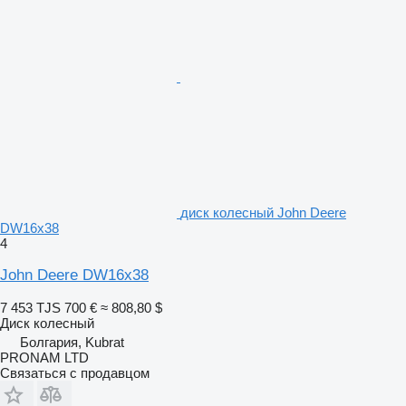
диск колесный John Deere
DW16x38
4
John Deere DW16x38
7 453 TJS
700 €
≈ 808,80 $
Диск колесный
Болгария, Kubrat
PRONAM LTD
Связаться с продавцом