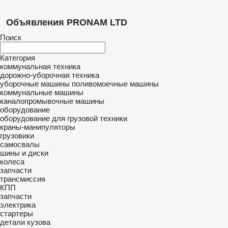
Объявления PRONAM LTD
Поиск
Категория
коммунальная техника
дорожно-уборочная техника
уборочные машины
поливомоечные машины
коммунальные машины
каналопромывочные машины
оборудование
оборудование для грузовой техники
краны-манипуляторы
грузовики
самосвалы
шины и диски
колеса
запчасти
трансмиссия
КПП
запчасти
электрика
стартеры
детали кузова