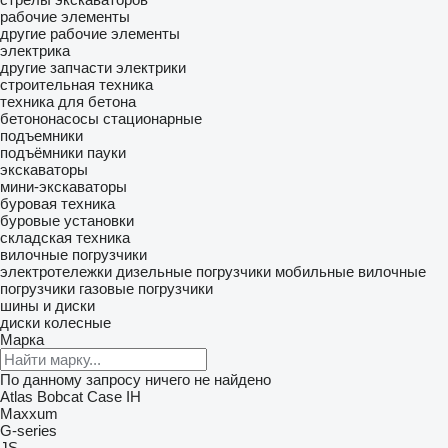
рабочие элементы
другие рабочие элементы
электрика
другие запчасти электрики
строительная техника
техника для бетона
бетононасосы стационарные
подъемники
подъёмники пауки
экскаваторы
мини-экскаваторы
буровая техника
буровые установки
складская техника
вилочные погрузчики
электротележки
дизельные погрузчики
мобильные вилочные
погрузчики
газовые погрузчики
шины и диски
диски колесные
Марка
По данному запросу ничего не найдено
Atlas
Bobcat
Case IH
Maxxum
G-series
JS