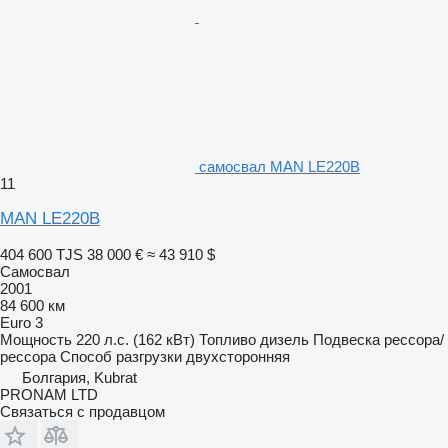
самосвал MAN LE220B
11
MAN LE220B
404 600 TJS
38 000 €
≈ 43 910 $
Самосвал
2001
84 600 км
Euro 3
Мощность
220 л.с. (162 кВт)
Топливо
дизель
Подвеска
рессора/
рессора
Способ разгрузки
двухсторонняя
Болгария, Kubrat
PRONAM LTD
Связаться с продавцом