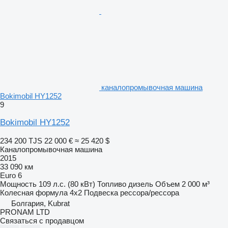
каналопромывочная машина
Bokimobil HY1252
9
Bokimobil HY1252
234 200 TJS
22 000 €
≈ 25 420 $
Каналопромывочная машина
2015
33 090 км
Euro 6
Мощность
109 л.с. (80 кВт)
Топливо
дизель
Объем
2 000 м³
Колесная формула
4x2
Подвеска
рессора/рессора
Болгария, Kubrat
PRONAM LTD
Связаться с продавцом