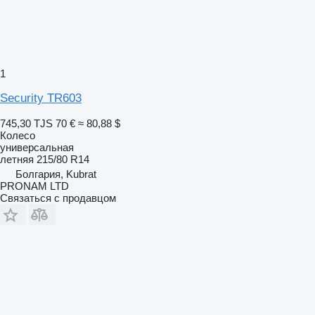
1
Security TR603
745,30 TJS
70 €
≈ 80,88 $
Колесо
универсальная
летняя
215/80 R14
Болгария, Kubrat
PRONAM LTD
Связаться с продавцом