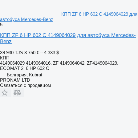
КПП ZF 6 HP 602 C 4149064029 для
автобуса Mercedes-Benz
5
КПП ZF 6 HP 602 C 4149064029 для автобуса Mercedes-
Benz
39 930 TJS
3 750 €
≈ 4 333 $
КПП
4149064029 4149064016, ZF 4149064042, ZF4149064029,
ECOMAT 2, 6 HP 602 C
Болгария, Kubrat
PRONAM LTD
Связаться с продавцом