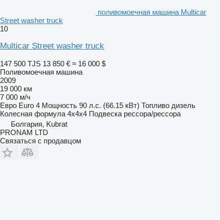
поливомоечная машина Multicar
Street washer truck
10
Multicar Street washer truck
147 500 TJS
13 850 €
≈ 16 000 $
Поливомоечная машина
2009
19 000 км
7 000 м/ч
Евро
Euro 4
Мощность
90 л.с. (66.15 кВт)
Топливо
дизель
Колесная формула
4x4x4
Подвеска
рессора/рессора
Болгария, Kubrat
PRONAM LTD
Связаться с продавцом