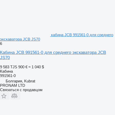
кабина JCB 991561-0 для среднего
экскаватора JCB JS70
6
Кабина JCB 991561-0 для среднего экскаватора JCB
JS70
9 583 TJS
900 €
≈ 1 040 $
Кабина
991561-0
Болгария, Kubrat
PRONAM LTD
Связаться с продавцом