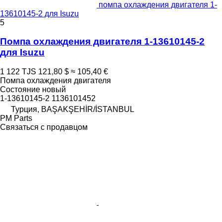
помпа охлаждения двигателя 1-
13610145-2 для Isuzu
5
Помпа охлаждения двигателя 1-13610145-2
для Isuzu
1 122 TJS
121,80 $
≈ 105,40 €
Помпа охлаждения двигателя
Состояние
новый
1-13610145-2 1136101452
Турция, BAŞAKŞEHİR/İSTANBUL
PM Parts
Связаться с продавцом