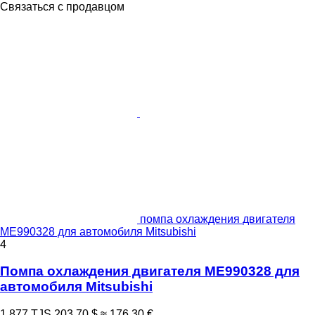
Связаться с продавцом
помпа охлаждения двигателя
ME990328 для автомобиля Mitsubishi
4
Помпа охлаждения двигателя ME990328 для
автомобиля Mitsubishi
1 877 TJS
203,70 $
≈ 176,30 €