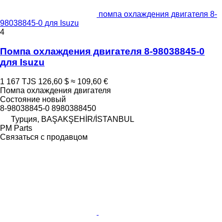
помпа охлаждения двигателя 8-
98038845-0 для Isuzu
4
Помпа охлаждения двигателя 8-98038845-0
для Isuzu
1 167 TJS
126,60 $
≈ 109,60 €
Помпа охлаждения двигателя
Состояние
новый
8-98038845-0 8980388450
Турция, BAŞAKŞEHİR/İSTANBUL
PM Parts
Связаться с продавцом