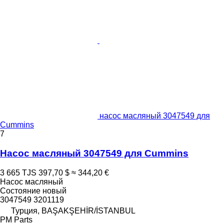
насос масляный 3047549 для
Cummins
7
Насос масляный 3047549 для Cummins
3 665 TJS
397,70 $
≈ 344,20 €
Насос масляный
Состояние
новый
3047549 3201119
Турция, BAŞAKŞEHİR/İSTANBUL
PM Parts