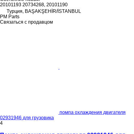
20101193 20734268, 20101190
Турция, BAŞAKŞEHİR/İSTANBUL
PM Parts
Связаться с продавцом
помпа охлаждения двигателя
02931946 для грузовика
4