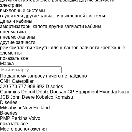
электрики
выхлопные системы
глушители
другие запчасти выхлопной системы
детали кабины
амортизаторы капота
другие запчасти кабины
пневматика
пневмоклапаны
другие запчасти
ремкомплекты
хомуты для шлангов
запчасти
крепежные
элементы
показать все
Марка
По данному запросу ничего не найдено
CNH
Caterpillar
320
773
777
988
992
D series
Cummins
Detroit
Deutz
Doosan
GP Equipment
Hyundai
Isuzu
JCB
John Deere
Kobelco
Komatsu
D series
Mitsubishi
New Holland
B-series
PMP
Perkins
Volvo
показать все
Место расположения