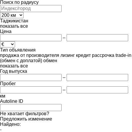
Поиск по радиусу
Таджикистан
показать все
Цена
–
Тип объявления
продажа
от производителя
лизинг
кредит
рассрочка
trade-in
(обмен с доплатой)
обмен
показать все
Год выпуска
–
Пробег
–
км
Autoline ID
Не хватает фильтров?
Предложить изменение
Найдено:
-