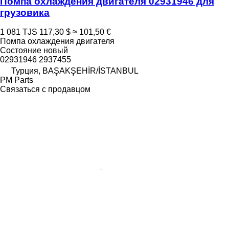
Помпа охлаждения двигателя 02931946 для
грузовика
1 081 TJS
117,30 $
≈ 101,50 €
Помпа охлаждения двигателя
Состояние
новый
02931946 2937455
Турция, BAŞAKŞEHİR/İSTANBUL
PM Parts
Связаться с продавцом