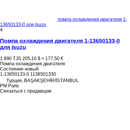
помпа охлаждения двигателя 1-
13650133-0 для Isuzu
4
Помпа охлаждения двигателя 1-13650133-0
для Isuzu
1 890 TJS
205,10 $
≈ 177,50 €
Помпа охлаждения двигателя
Состояние
новый
1-13650133-0 1136501330
Турция, BAŞAKŞEHİR/İSTANBUL
PM Parts
Связаться с продавцом