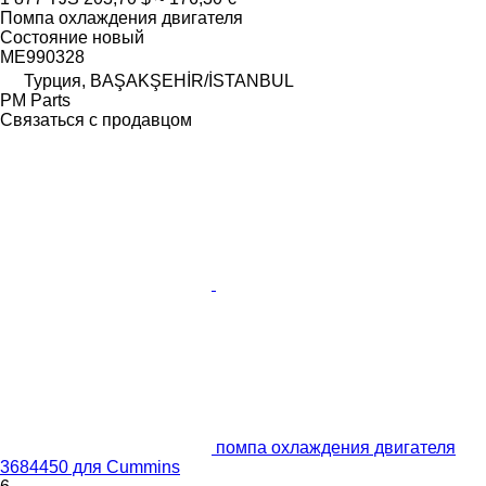
Помпа охлаждения двигателя
Состояние
новый
ME990328
Турция, BAŞAKŞEHİR/İSTANBUL
PM Parts
Связаться с продавцом
помпа охлаждения двигателя
3684450 для Cummins