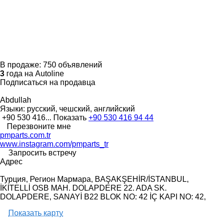
В продаже:
750 объявлений
3
года на Autoline
Подписаться на продавца
Abdullah
Языки:
русский, чешский, английский
+90 530 416...
Показать
+90 530 416 94 44
Перезвоните мне
pmparts.com.tr
www.instagram.com/pmparts_tr
Запросить встречу
Адрес
Турция, Регион Мармара, BAŞAKŞEHİR/İSTANBUL,
İKİTELLİ OSB MAH. DOLAPDERE 22. ADA SK.
DOLAPDERE, SANAYİ B22 BLOK NO: 42 İÇ KAPI NO: 42,
Показать карту