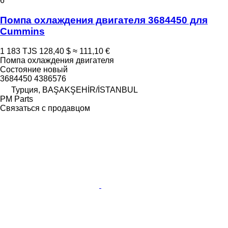
6
Помпа охлаждения двигателя 3684450 для
Cummins
1 183 TJS
128,40 $
≈ 111,10 €
Помпа охлаждения двигателя
Состояние
новый
3684450 4386576
Турция, BAŞAKŞEHİR/İSTANBUL
PM Parts
Связаться с продавцом