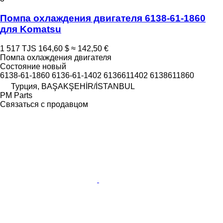
Помпа охлаждения двигателя 6138-61-1860
для Komatsu
1 517 TJS
164,60 $
≈ 142,50 €
Помпа охлаждения двигателя
Состояние
новый
6138-61-1860 6136-61-1402 6136611402 6138611860
Турция, BAŞAKŞEHİR/İSTANBUL
PM Parts
Связаться с продавцом