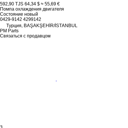
592,90 TJS
64,34 $
≈ 55,69 €
Помпа охлаждения двигателя
Состояние
новый
0429-9142 4299142
Турция, BAŞAKŞEHİR/İSTANBUL
PM Parts
Связаться с продавцом
3