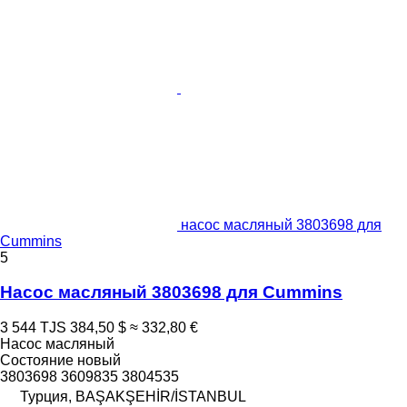
насос масляный 3803698 для
Cummins
5
Насос масляный 3803698 для Cummins
3 544 TJS
384,50 $
≈ 332,80 €
Насос масляный
Состояние
новый
3803698 3609835 3804535
Турция, BAŞAKŞEHİR/İSTANBUL