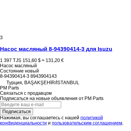
3
Насос масляный 8-94390414-3 для Isuzu
1 397 TJS
151,60 $
≈ 131,20 €
Насос масляный
Состояние
новый
8-94390414-3 8943904143
Турция, BAŞAKŞEHİR/İSTANBUL
PM Parts
Связаться с продавцом
Подписаться на новые объявления от PM Parts
Подписаться
Нажимая, вы соглашаетесь с нашей
политикой
конфиденциальности
и
пользовательским соглашением
.