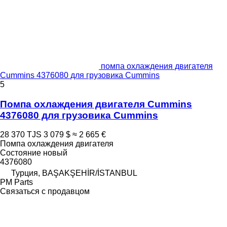
помпа охлаждения двигателя
Cummins 4376080 для грузовика Cummins
5
Помпа охлаждения двигателя Cummins
4376080 для грузовика Cummins
28 370 TJS
3 079 $
≈ 2 665 €
Помпа охлаждения двигателя
Состояние
новый
4376080
Турция, BAŞAKŞEHİR/İSTANBUL
PM Parts
Связаться с продавцом