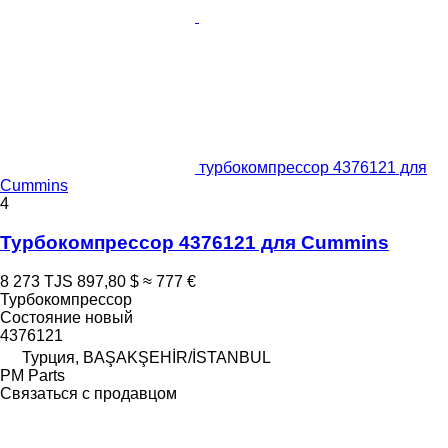
турбокомпрессор 4376121 для
Cummins
4
Турбокомпрессор 4376121 для Cummins
8 273 TJS
897,80 $
≈ 777 €
Турбокомпрессор
Состояние
новый
4376121
Турция, BAŞAKŞEHİR/İSTANBUL
PM Parts
Связаться с продавцом