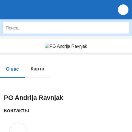
Карта
О нас
PG Andrija Ravnjak
Контакты