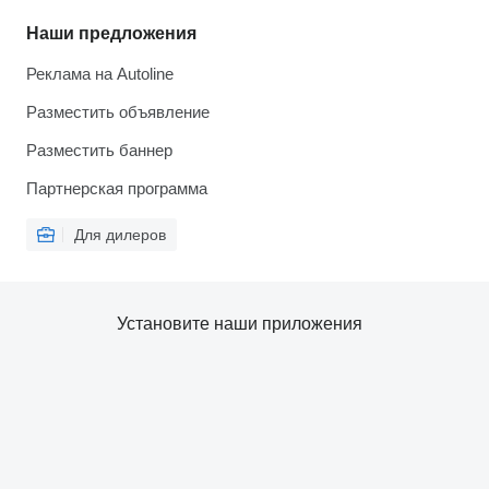
Наши предложения
Реклама на Autoline
Разместить объявление
Разместить баннер
Партнерская программа
Для дилеров
Установите наши приложения