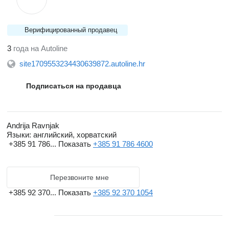
Верифицированный продавец
3
года на Autoline
site1709553234430639872.autoline.hr
Подписаться на продавца
Andrija Ravnjak
Языки:
английский, хорватский
+385 91 786...
Показать
+385 91 786 4600
Перезвоните мне
+385 92 370...
Показать
+385 92 370 1054