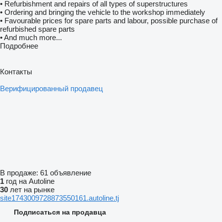
• Refurbishment and repairs of all types of superstructures
• Ordering and bringing the vehicle to the workshop immediately
• Favourable prices for spare parts and labour, possible purchase of
refurbished spare parts
• And much more...
Подробнее
Контакты
Верифицированный продавец
В продаже:
61 объявление
1
год на Autoline
30
лет на рынке
site1743009728873550161.autoline.tj
Подписаться на продавца