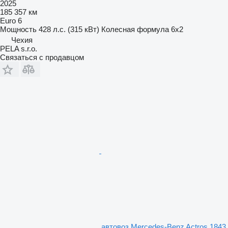
2025
185 357 км
Euro 6
Мощность
428 л.с. (315 кВт)
Колесная формула
6x2
Чехия
PELA s.r.o.
Связаться с продавцом
автовоз Mercedes-Benz Actros 1843