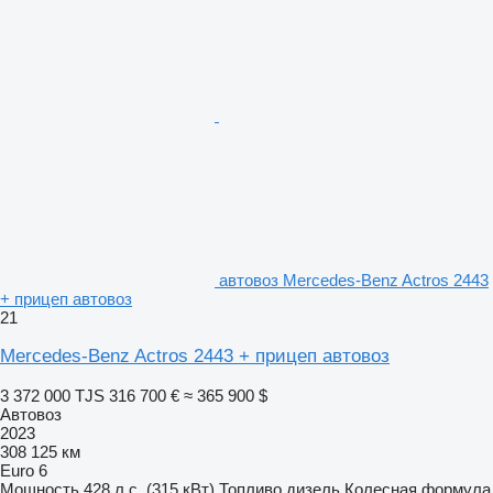
автовоз Mercedes-Benz Actros 2443
+ прицеп автовоз
21
Mercedes-Benz Actros 2443 + прицеп автовоз
3 372 000 TJS
316 700 €
≈ 365 900 $
Автовоз
2023
308 125 км
Euro 6
Мощность
428 л.с. (315 кВт)
Топливо
дизель
Колесная формула