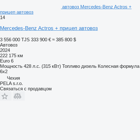
автовоз Mercedes-Benz Actros +
прицеп автовоз
14
Mercedes-Benz Actros + прицеп автовоз
3 556 000 TJS
333 900 €
≈ 385 800 $
Автовоз
2024
222 175 км
Euro 6
Мощность
428 л.с. (315 кВт)
Топливо
дизель
Колесная формула
6x2
Чехия
PELA s.r.o.
Связаться с продавцом