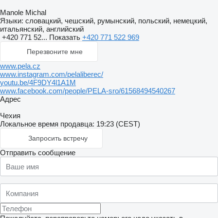
Manole Michal
Языки:
словацкий, чешский, румынский, польский, немецкий,
итальянский, английский
+420 771 52...
Показать
+420 771 522 969
Перезвоните мне
www.pela.cz
www.instagram.com/pelaliberec/
youtu.be/4F9DY4l1A1M
www.facebook.com/people/PELA-sro/61568494540267
Адрес
Чехия
Локальное время продавца: 19:23 (CEST)
Запросить встречу
Отправить сообщение