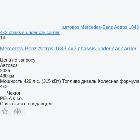
автовоз Mercedes-Benz Actros 1843
4x2 chassis under car carrier
14
Mercedes-Benz Actros 1843 4x2 chassis under car carrier
Цена по запросу
Автовоз
2026
480 км
Мощность
428 л.с. (315 кВт)
Топливо
дизель
Колесная формула
4x2
Чехия
PELA s.r.o.
Связаться с продавцом