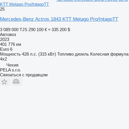
KTT Metago Pro/IntagoTT
25
Mercedes-Benz Actros 1843 KTT Metago Pro/IntagoTT
3 089 000 TJS
290 100 €
≈ 335 200 $
Автовоз
2023
401 776 км
Euro 6
Мощность
428 л.с. (315 кВт)
Топливо
дизель
Колесная формула
4x2
Чехия
PELA s.r.o.
Связаться с продавцом