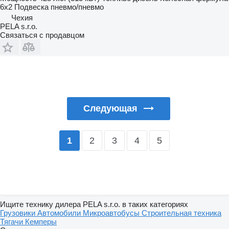
6x2
Подвеска
пневмо/пневмо
Чехия
PELA s.r.o.
Связаться с продавцом
Следующая
2
3
4
5
1
Ищите технику дилера PELA s.r.o. в таких категориях
Грузовики
Автомобили
Микроавтобусы
Строительная техника
Тягачи
Кемперы