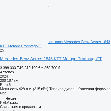
автовоз Mercedes-Benz Actros 1843
KTT Metago Pro/IntagoTT
25
Mercedes-Benz Actros 1843 KTT Metago Pro/IntagoTT
3 398 000 TJS
319 100 €
≈ 368 700 $
Автовоз
2024
299 197 км
Euro 6
Мощность
428 л.с. (315 кВт)
Топливо
дизель
Колесная формула
6x2
Чехия
PELA s.r.o.
Связаться с продавцом