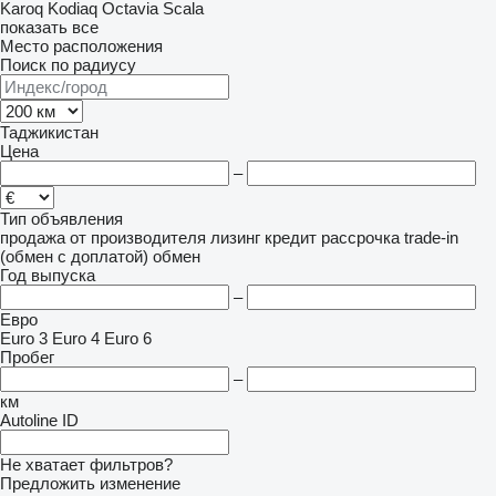
Karoq
Kodiaq
Octavia
Scala
показать все
Место расположения
Поиск по радиусу
Таджикистан
Цена
–
Тип объявления
продажа
от производителя
лизинг
кредит
рассрочка
trade-in
(обмен с доплатой)
обмен
Год выпуска
–
Евро
Euro 3
Euro 4
Euro 6
Пробег
–
км
Autoline ID
Не хватает фильтров?
Предложить изменение