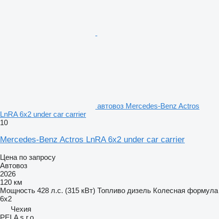
автовоз Mercedes-Benz Actros
LnRA 6x2 under car carrier
10
Mercedes-Benz Actros LnRA 6x2 under car carrier
Цена по запросу
Автовоз
2026
120 км
Мощность
428 л.с. (315 кВт)
Топливо
дизель
Колесная формула
6x2
Чехия
PELA s.r.o.