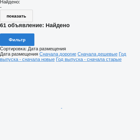
Найдено:
-
показать
61 объявление:
Найдено
Фильтр
Сортировка
:
Дата размещения
Дата размещения
Сначала дорогие
Сначала дешевые
Год
выпуска - сначала новые
Год выпуска - сначала старые