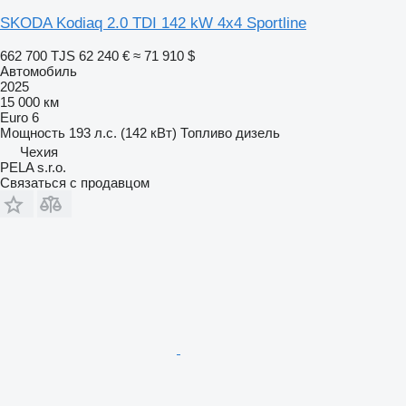
SKODA Kodiaq 2.0 TDI 142 kW 4x4 Sportline
662 700 TJS
62 240 €
≈ 71 910 $
Автомобиль
2025
15 000 км
Euro 6
Мощность
193 л.с. (142 кВт)
Топливо
дизель
Чехия
PELA s.r.o.
Связаться с продавцом