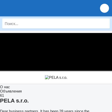
О нас
Объявления
61
PELA s.r.o.
Dear business partners, It has been 28 years since the