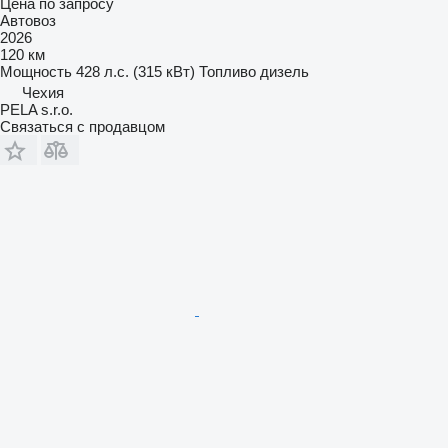
Цена по запросу
Автовоз
2026
120 км
Мощность
428 л.с. (315 кВт)
Топливо
дизель
Чехия
PELA s.r.o.
Связаться с продавцом