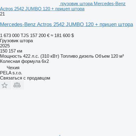
грузовик штора Mercedes-Benz
Actros 2542 JUMBO 120 + прицеп штора
21
Mercedes-Benz Actros 2542 JUMBO 120 + прицеп штора
1 673 000 TJS
157 200 €
≈ 181 600 $
Грузовик штора
2025
150 157 км
Мощность
422 л.с. (310 кВт)
Топливо
дизель
Объем
120 м³
Колесная формула
6x2
Чехия
PELA s.r.o.
Связаться с продавцом