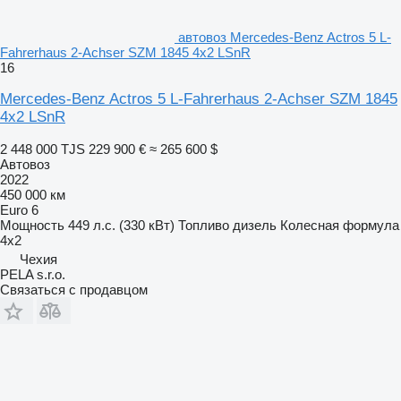
автовоз Mercedes-Benz Actros 5 L-
Fahrerhaus 2-Achser SZM 1845 4x2 LSnR
16
Mercedes-Benz Actros 5 L-Fahrerhaus 2-Achser SZM 1845
4x2 LSnR
2 448 000 TJS
229 900 €
≈ 265 600 $
Автовоз
2022
450 000 км
Euro 6
Мощность
449 л.с. (330 кВт)
Топливо
дизель
Колесная формула
4x2
Чехия
PELA s.r.o.
Связаться с продавцом