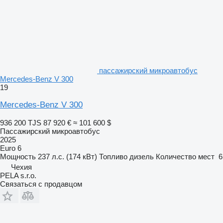
пассажирский микроавтобус
Mercedes-Benz V 300
19
Mercedes-Benz V 300
936 200 TJS
87 920 €
≈ 101 600 $
Пассажирский микроавтобус
2025
Euro 6
Мощность
237 л.с. (174 кВт)
Топливо
дизель
Количество мест
6
Чехия
PELA s.r.o.
Связаться с продавцом