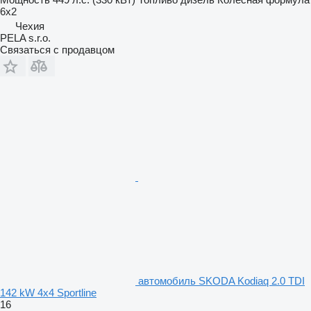
6x2
Чехия
PELA s.r.o.
Связаться с продавцом
автомобиль SKODA Kodiaq 2.0 TDI
142 kW 4x4 Sportline
16