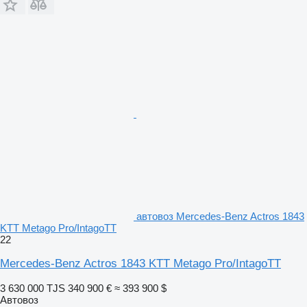
автовоз Mercedes-Benz Actros 1843
KTT Metago Pro/IntagoTT
22
Mercedes-Benz Actros 1843 KTT Metago Pro/IntagoTT
3 630 000 TJS
340 900 €
≈ 393 900 $
Автовоз