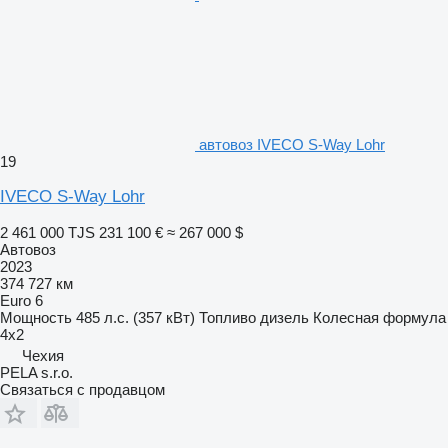
автовоз IVECO S-Way Lohr
19
IVECO S-Way Lohr
2 461 000 TJS
231 100 €
≈ 267 000 $
Автовоз
2023
374 727 км
Euro 6
Мощность
485 л.с. (357 кВт)
Топливо
дизель
Колесная формула
4x2
Чехия
PELA s.r.o.
Связаться с продавцом