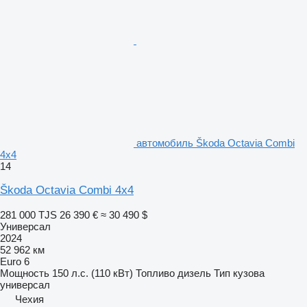
автомобиль Škoda Octavia Combi
4x4
14
Škoda Octavia Combi 4x4
281 000 TJS
26 390 €
≈ 30 490 $
Универсал
2024
52 962 км
Euro 6
Мощность
150 л.с. (110 кВт)
Топливо
дизель
Тип кузова
универсал
Чехия