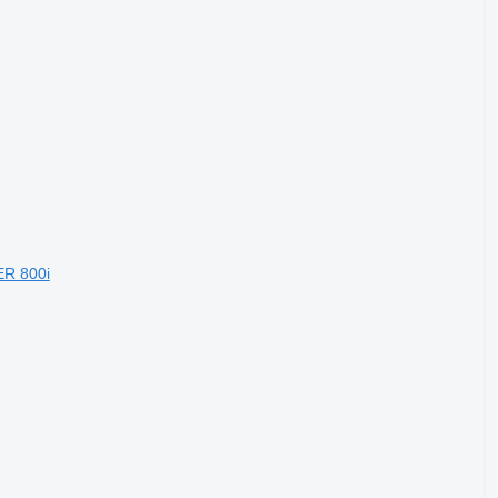
ER 800i