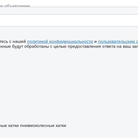
тесь с нашей
политикой конфиденциальности
и
пользовательским 
ные будут обработаны с целью предоставления ответа на ваш за
ные катки
пневмоколесные катки