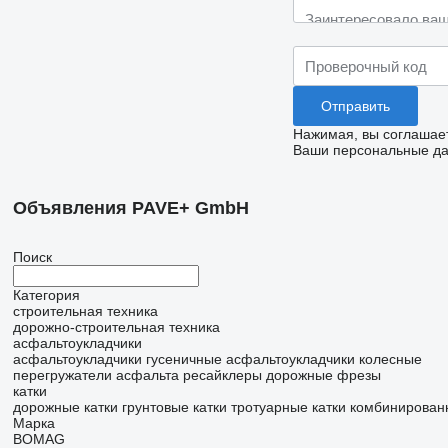
Нажимая, вы соглашае
Ваши персональные дан
Объявления PAVE+ GmbH
Поиск
Категория
строительная техника
дорожно-строительная техника
асфальтоукладчики
асфальтоукладчики гусеничные
асфальтоукладчики колесные
перегружатели асфальта
ресайклеры
дорожные фрезы
катки
дорожные катки
грунтовые катки
тротуарные катки
комбинирован
Марка
BOMAG