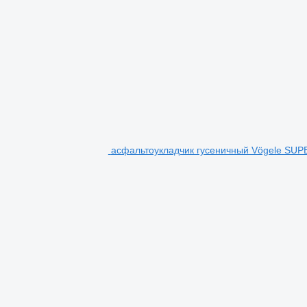
асфальтоукладчик гусеничный Vögele SUP