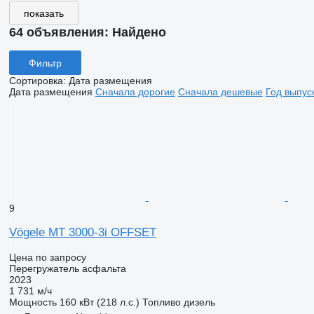
показать
64 объявления:
Найдено
Фильтр
Сортировка
:
Дата размещения
Дата размещения
Сначала дорогие
Сначала дешевые
Год выпус
9
Vögele MT 3000-3i OFFSET
Цена по запросу
Перегружатель асфальта
2023
1 731 м/ч
Мощность
160 кВт (218 л.с.)
Топливо
дизель