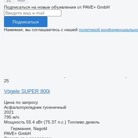
Подписаться на новые объявления от PAVE+ GmbH
Подписаться
Нажимая, вы соглашаетесь с нашей
политикой конфиденциально
25
Vögele SUPER 800i
Цена по запросу
Асфальтоукладчик гусеничный
2021
795 м/ч
Мощность
55.4 кВт (75.37 л.с.)
Топливо
дизель
Германия, Nagold
PAVE+ GmbH