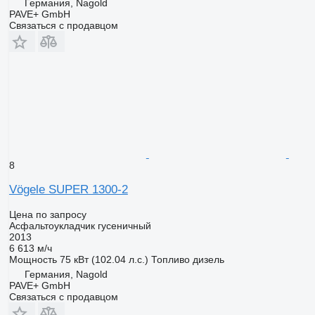
Германия, Nagold
PAVE+ GmbH
Связаться с продавцом
8
Vögele SUPER 1300-2
Цена по запросу
Асфальтоукладчик гусеничный
2013
6 613 м/ч
Мощность
75 кВт (102.04 л.с.)
Топливо
дизель
Германия, Nagold
PAVE+ GmbH
Связаться с продавцом