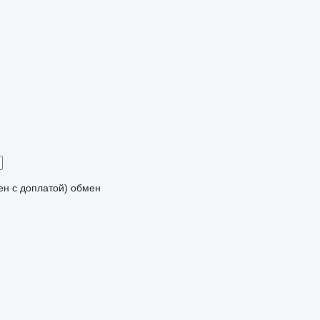
мен с доплатой)
обмен