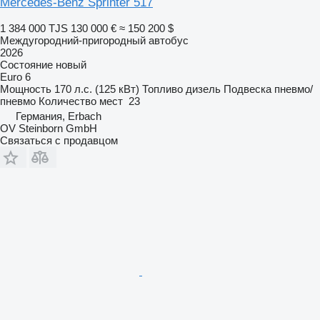
Mercedes-Benz Sprinter 517
1 384 000 TJS
130 000 €
≈ 150 200 $
Междугородний-пригородный автобус
2026
Состояние
новый
Euro 6
Мощность
170 л.с. (125 кВт)
Топливо
дизель
Подвеска
пневмо/
пневмо
Количество мест
23
Германия, Erbach
OV Steinborn GmbH
Связаться с продавцом