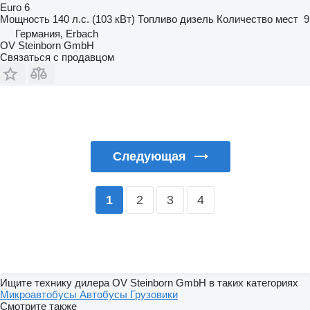
Euro 6
Мощность
140 л.с. (103 кВт)
Топливо
дизель
Количество мест
9
Германия, Erbach
OV Steinborn GmbH
Связаться с продавцом
Следующая
2
3
4
1
Ищите технику дилера OV Steinborn GmbH в таких категориях
Микроавтобусы
Автобусы
Грузовики
Смотрите также