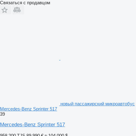
Связаться с продавцом
новый пассажирский микроавтобус
Mercedes-Benz Sprinter 517
39
Mercedes-Benz Sprinter 517
958 200 TJS
89 990 €
≈ 104 000 $