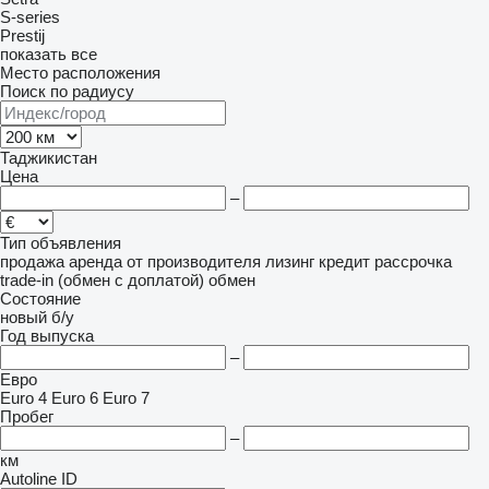
S-series
Prestij
показать все
Место расположения
Поиск по радиусу
Таджикистан
Цена
–
Тип объявления
продажа
аренда
от производителя
лизинг
кредит
рассрочка
trade-in (обмен с доплатой)
обмен
Состояние
новый
б/у
Год выпуска
–
Евро
Euro 4
Euro 6
Euro 7
Пробег
–
км
Autoline ID