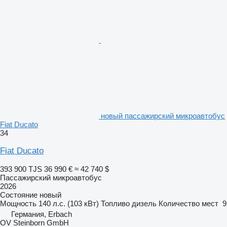
новый пассажирский микроавтобус
Fiat Ducato
34
Fiat Ducato
393 900 TJS
36 990 €
≈ 42 740 $
Пассажирский микроавтобус
2026
Состояние
новый
Мощность
140 л.с. (103 кВт)
Топливо
дизель
Количество мест
9
Германия, Erbach
OV Steinborn GmbH