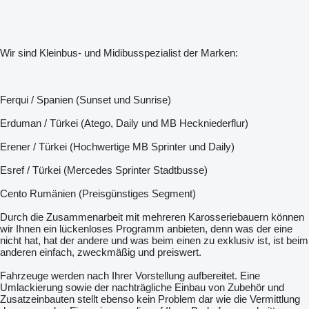
Wir sind Kleinbus- und Midibusspezialist der Marken:
Ferqui / Spanien (Sunset und Sunrise)
Erduman / Türkei (Atego, Daily und MB Heckniederflur)
Erener / Türkei (Hochwertige MB Sprinter und Daily)
Esref / Türkei (Mercedes Sprinter Stadtbusse)
Cento Rumänien (Preisgünstiges Segment)
Durch die Zusammenarbeit mit mehreren Karosseriebauern können
wir Ihnen ein lückenloses Programm anbieten, denn was der eine
nicht hat, hat der andere und was beim einen zu exklusiv ist, ist beim
anderen einfach, zweckmäßig und preiswert.
Fahrzeuge werden nach Ihrer Vorstellung aufbereitet. Eine
Umlackierung sowie der nachträgliche Einbau von Zubehör und
Zusatzeinbauten stellt ebenso kein Problem dar wie die Vermittlung