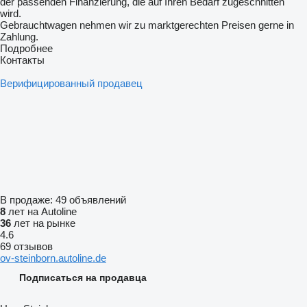
der passenden Finanzierung, die auf Ihren Bedarf zugeschnitten
wird.
Gebrauchtwagen nehmen wir zu marktgerechten Preisen gerne in
Zahlung.
Подробнее
Контакты
Верифицированный продавец
В продаже:
49 объявлений
8
лет на Autoline
36
лет на рынке
4.6
69 отзывов
ov-steinborn.autoline.de
Подписаться на продавца