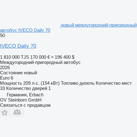
новый междугородний-пригородный
автобус IVECO Daily 70
50
IVECO Daily 70
1 810 000 TJS
170 000 €
≈ 196 400 $
Междугородний-пригородный автобус
2026
Состояние
новый
Euro 6
Мощность
209 л.с. (154 кВт)
Топливо
дизель
Количество мест
33
Количество дверей
1
Германия, Erbach
OV Steinborn GmbH
Связаться с продавцом