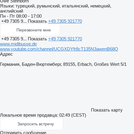
Uwe Steinborn
Языки:
турецкий, румынский, итальянский, немецкий,
английский
Пн - Пт
08:00 - 17:00
+49 7305 9...
Показать
+49 7305 921770
Перезвоните мне
+49 7305 9...
Показать
+49 7305 921770
www.midibusse.de
www.youtube.com/channel/UCGXDYfr8cT135N3awenB68Q
Адрес
Германия, Баден-Вюртемберг, 89155, Erbach, Großes Wert 5/1
Показать карту
Локальное время продавца: 02:49 (CEST)
Запросить встречу
Отправить сообщение