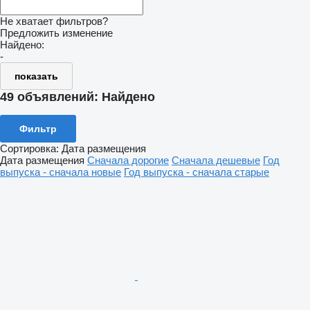
Не хватает фильтров?
Предложить изменение
Найдено:
-
показать
49 объявлений:
Найдено
Фильтр
Сортировка
:
Дата размещения
Дата размещения
Сначала дорогие
Сначала дешевые
Год
выпуска - сначала новые
Год выпуска - сначала старые