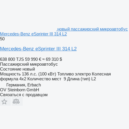
новый пассажирский микроавтобус
Mercedes-Benz eSprinter III 314 L2
50
Mercedes-Benz eSprinter III 314 L2
638 800 TJS
59 990 €
≈ 69 310 $
Пассажирский микроавтобус
Состояние
новый
Мощность
136 л.с. (100 кВт)
Топливо
электро
Колесная
формула
4x2
Количество мест
9
Длина (тип)
L2
Германия, Erbach
OV Steinborn GmbH
Связаться с продавцом