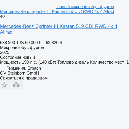
новый микроавтобус фургон
Mercedes-Benz Sprinter III Kasten 519 CDI RWD 4x 4 Allrad
40
Mercedes-Benz Sprinter III Kasten 519 CDI RWD 4x 4
Allrad
638 900 TJS
60 000 €
≈ 69 320 $
Микроавтобус фургон
2025
Состояние
новый
Мощность
190 л.с. (140 кВт)
Топливо
дизель
Количество мест
1
Германия, Erbach
OV Steinborn GmbH
Связаться с продавцом