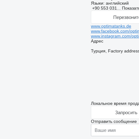
Языки:
английский
+90 553 031...
Показат
Перезвонит
www.optimatanks.de
www.facebook.com/opti
www.instagram.com/optim
Адрес
Турция, Factory address
Локальное время прода
Запросить 
Отправить сообщение