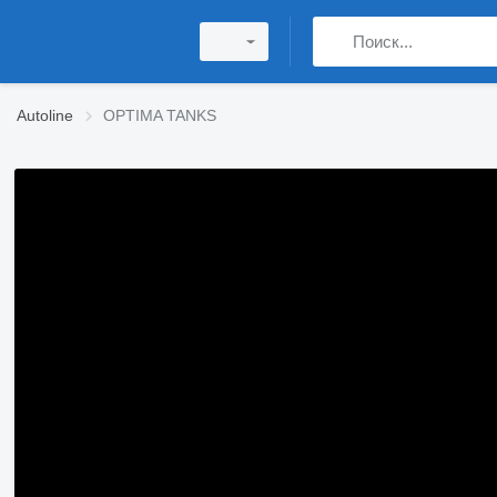
Autoline
OPTIMA TANKS