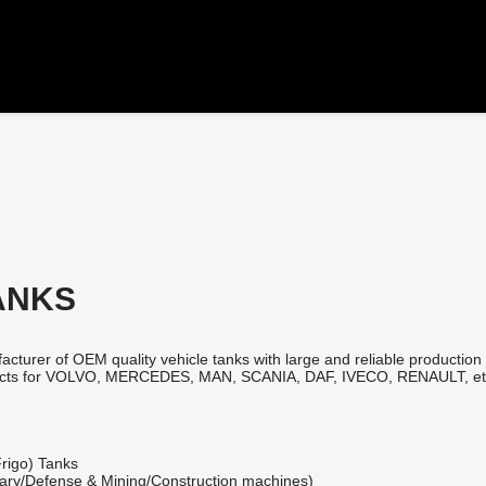
ANKS
cturer of OEM quality vehicle tanks with large and reliable production
oducts for VOLVO, MERCEDES, MAN, SCANIA, DAF, IVECO, RENAULT, et
Frigo) Tanks
litary/Defense & Mining/Construction machines)