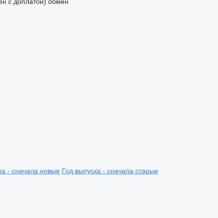
мен с доплатой)
обмен
ка - сначала новые
Год выпуска - сначала старые