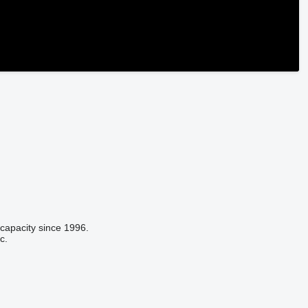
 capacity since 1996.
c.