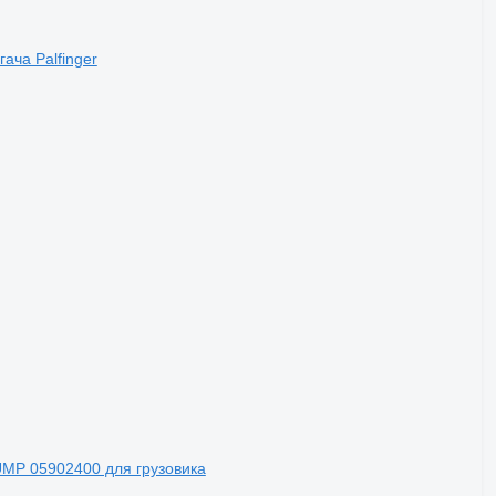
гача Palfinger
MP 05902400 для грузовика