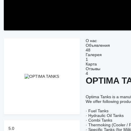
О нас
Объявления
48
Галерея
1
Карта
Отзывы
4
OPTIMA T
Optima Tanks is a manufa
We offer following pr
· Fuel Tanks
· Hydraulic Oil Tanks
· Combi Tanks
· Thermoking (Cooler / 
5.0
· Specific Tanks (for Mi