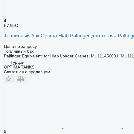
4
ВИДЕО
Топливный бак Optima Hiab Palfinger для тягача Palfing
Цена по запросу
Топливный бак
Palfinger Equivalent: for Hiab Loader Cranes; MU111456001, MU11
Турция
OPTIMA TANKS
Связаться с продавцом
5