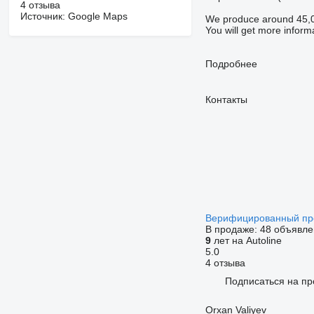
4 отзыва
Источник: Google Maps
We produce around 45,00
You will get more infor
Подробнее
Контакты
Верифицированный пр
В продаже:
48 объявле
9
лет на Autoline
5.0
4 отзыва
Подписаться на пр
Orxan Valiyev