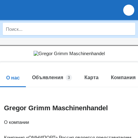
Объявления
Карта
Компания
О нас
3
Gregor Grimm Maschinenhandel
О компании
Компания «ОМНИПОРТ» Россия является представителем