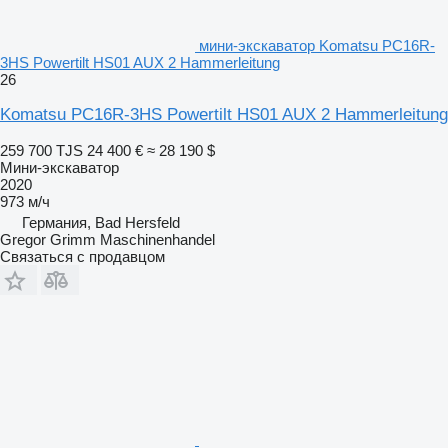
мини-экскаватор Komatsu PC16R-
3HS Powertilt HS01 AUX 2 Hammerleitung
26
Komatsu PC16R-3HS Powertilt HS01 AUX 2 Hammerleitung
259 700 TJS
24 400 €
≈ 28 190 $
Мини-экскаватор
2020
973 м/ч
Германия, Bad Hersfeld
Gregor Grimm Maschinenhandel
Связаться с продавцом