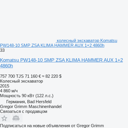
колесный экскаватор Komatsu
PW148-10 SMP ZSA KLIMA HAMMER AUX 1+2 4860h
33
Komatsu PW148-10 SMP ZSA KLIMA HAMMER AUX 1+2
4860h
757 700 TJS
71 160 €
≈ 82 220 $
Колесный экскаватор
2015
4 860 м/ч
Мощность
90 кВт (122 л.с.)
Германия, Bad Hersfeld
Gregor Grimm Maschinenhandel
Связаться с продавцом
Подписаться на новые объявления от Gregor Grimm