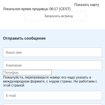
для нас. Важным фактором в нашей работе является
Показать карту
послепродажная поддержка наших клиентов.
Локальное время продавца: 06:17 (CEST)
Запросить встречу
Отправить сообщение
Пожалуйста, перепроверьте номер: его надо указать в
международном формате, с кодом страны.
Не работаем с
этой страной