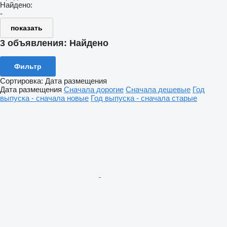
Найдено:
-
показать
3 объявления:
Найдено
Фильтр
Сортировка
:
Дата размещения
Дата размещения
Сначала дорогие
Сначала дешевые
Год
выпуска - сначала новые
Год выпуска - сначала старые