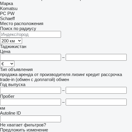
Марка
Komatsu
PC
PW
Schaeff
Место расположения
Поиск по радиусу
Таджикистан
Цена
–
Тип объявления
продажа
аренда
от производителя
лизинг
кредит
рассрочка
trade-in (обмен с доплатой)
обмен
Год выпуска
–
Пробег
–
км
Autoline ID
Не хватает фильтров?
Предложить изменение