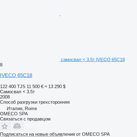
самосвал < 3.5т IVECO 65C18
8
IVECO 65C18
122 400 TJS
11 500 €
≈ 13 290 $
Самосвал < 3.5т
2008
Способ разгрузки
трехсторонняя
Италия, Rome
OMECO SPA
Связаться с продавцом
Подписаться на новые объявления от OMECO SPA