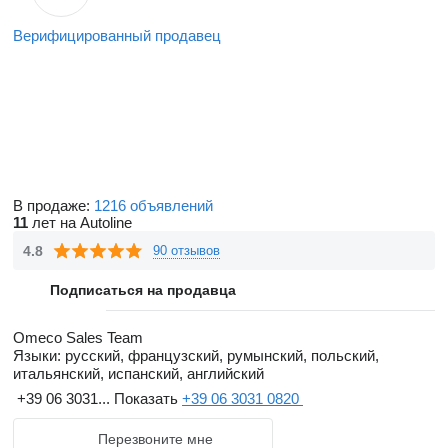
Верифицированный продавец
В продаже:
1216 объявлений
11
лет на Autoline
4.8
90 отзывов
Подписаться на продавца
Omeco Sales Team
Языки:
русский, французский, румынский, польский,
итальянский, испанский, английский
+39 06 3031...
Показать
+39 06 3031 0820
Перезвоните мне