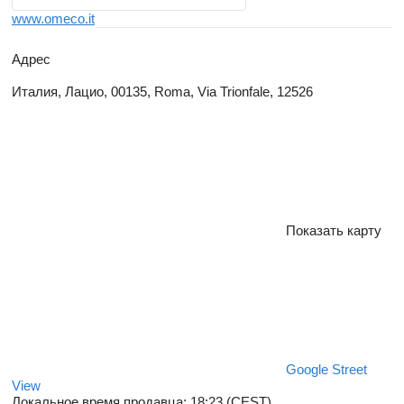
www.omeco.it
Адрес
Италия, Лацио, 00135, Roma, Via Trionfale, 12526
Показать карту
Google Street
View
Локальное время продавца: 18:23 (CEST)