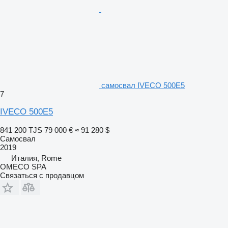
самосвал IVECO 500E5
7
IVECO 500E5
841 200 TJS
79 000 €
≈ 91 280 $
Самосвал
2019
Италия, Rome
OMECO SPA
Связаться с продавцом