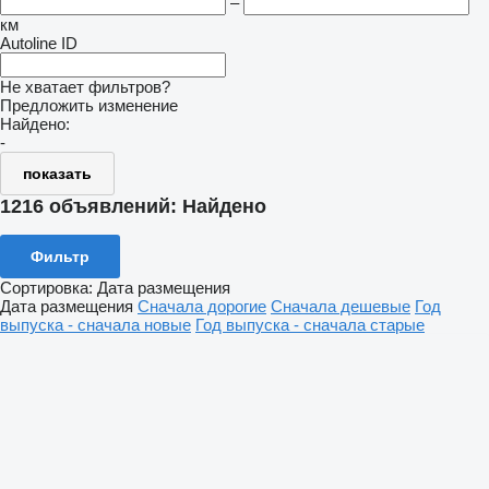
–
км
Autoline ID
Не хватает фильтров?
Предложить изменение
Найдено:
-
показать
1216 объявлений:
Найдено
Фильтр
Сортировка
:
Дата размещения
Дата размещения
Сначала дорогие
Сначала дешевые
Год
выпуска - сначала новые
Год выпуска - сначала старые