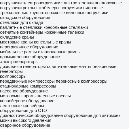
погрузчики
электропогрузчики
электротележки
внедорожные
погрузчики
роклы
штабелеры
погрузчики вилочные
трехколесные
крупнотоннажные вилочные погрузчики
складское оборудование
стеллажи для склада
паллетные стеллажи
консольные стеллажи
сетчатые контейнеры
ножничные тележки
складские краны
мостовые краны
консольные краны
перегрузочное оборудование
мобильные рампы
стационарные рампы
промышленное оборудование
электрогенераторы
дизельные генераторы
осветительные мачты
бензиновые
генераторы
компрессоры
передвижные компрессоры
переносные компрессоры
стационарные компрессоры
насосное оборудование
мотопомпы
промышленные насосы
конвейерное оборудование
ленточные конвейеры
оборудование для СТО
диагностическое оборудование
оборудование для автомоек
мойки высокого давления
сварочное оборудование