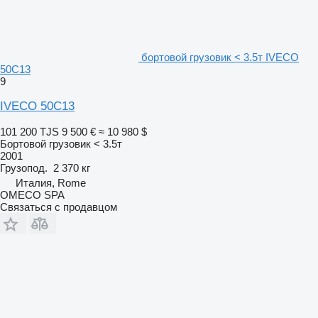
бортовой грузовик < 3.5т IVECO
50C13
9
IVECO 50C13
101 200 TJS
9 500 €
≈ 10 980 $
Бортовой грузовик < 3.5т
2001
Грузопод.
2 370 кг
Италия, Rome
OMECO SPA
Связаться с продавцом