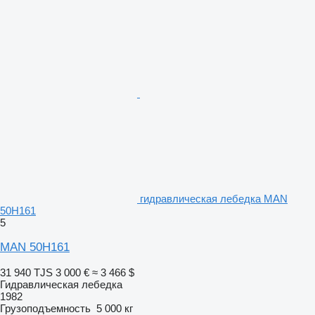
гидравлическая лебедка MAN
50H161
5
MAN 50H161
31 940 TJS
3 000 €
≈ 3 466 $
Гидравлическая лебедка
1982
Грузоподъемность
5 000 кг