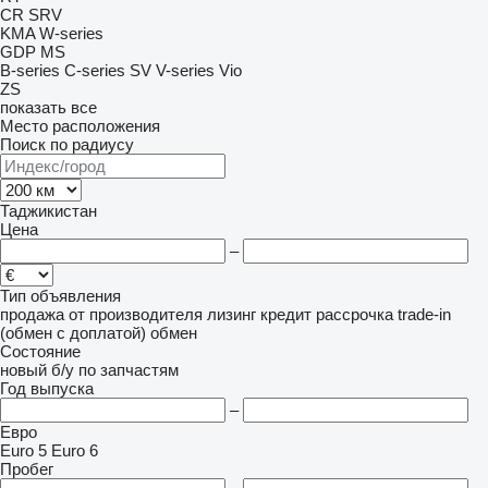
CR
SRV
KMA
W-series
GDP
MS
B-series
C-series
SV
V-series
Vio
ZS
показать все
Место расположения
Поиск по радиусу
Таджикистан
Цена
–
Тип объявления
продажа
от производителя
лизинг
кредит
рассрочка
trade-in
(обмен с доплатой)
обмен
Состояние
новый
б/у
по запчастям
Год выпуска
–
Евро
Euro 5
Euro 6
Пробег