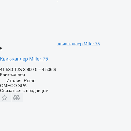
квик-каплер Miller 75
5
Квик-каплер Miller 75
41 530 TJS
3 900 €
≈ 4 506 $
Квик-каплер
Италия, Rome
OMECO SPA
Связаться с продавцом