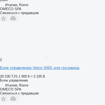
Италия, Rome
OMECO SPA
Связаться с продавцом
2
Блок управления Volvo VARI для грузовика
20 230 TJS
1 900 €
≈ 2 195 $
Блок управления
Италия, Rome
OMECO SPA
Связаться с продавцом