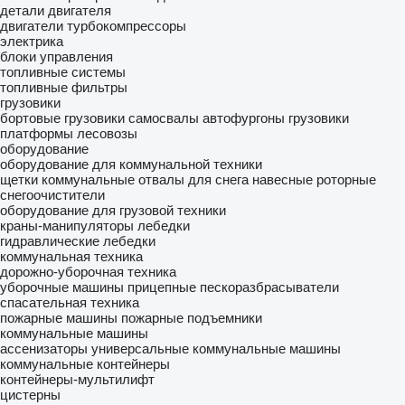
детали двигателя
двигатели
турбокомпрессоры
электрика
блоки управления
топливные системы
топливные фильтры
грузовики
бортовые грузовики
самосвалы
автофургоны
грузовики
платформы
лесовозы
оборудование
оборудование для коммунальной техники
щетки коммунальные
отвалы для снега
навесные роторные
снегоочистители
оборудование для грузовой техники
краны-манипуляторы
лебедки
гидравлические лебедки
коммунальная техника
дорожно-уборочная техника
уборочные машины
прицепные пескоразбрасыватели
спасательная техника
пожарные машины
пожарные подъемники
коммунальные машины
ассенизаторы
универсальные коммунальные машины
коммунальные контейнеры
контейнеры-мультилифт
цистерны