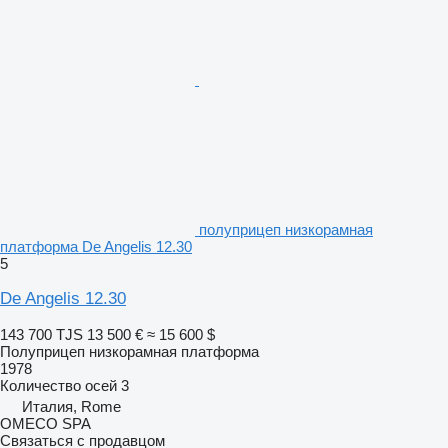
полуприцеп низкорамная
платформа De Angelis 12.30
5
De Angelis 12.30
143 700 TJS
13 500 €
≈ 15 600 $
Полуприцеп низкорамная платформа
1978
Количество осей
3
Италия, Rome
OMECO SPA
Связаться с продавцом