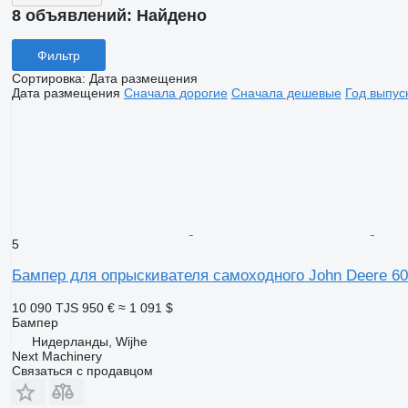
8 объявлений:
Найдено
Фильтр
Сортировка
:
Дата размещения
Дата размещения
Сначала дорогие
Сначала дешевые
Год выпус
5
Бампер для опрыскивателя самоходного John Deere 6
10 090 TJS
950 €
≈ 1 091 $
Бампер
Нидерланды, Wijhe
Next Machinery
Связаться с продавцом