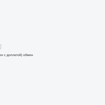
мен с доплатой)
обмен