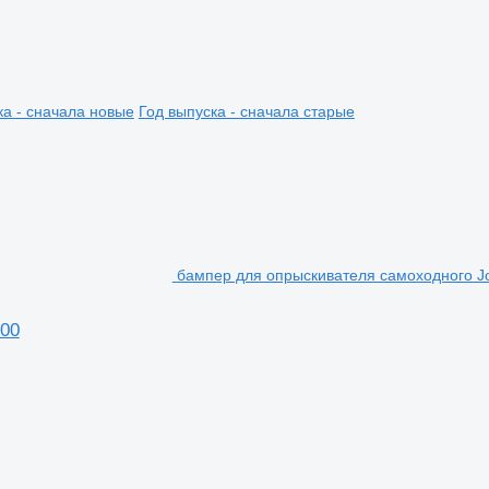
ка - сначала новые
Год выпуска - сначала старые
бампер для опрыскивателя самоходного J
000