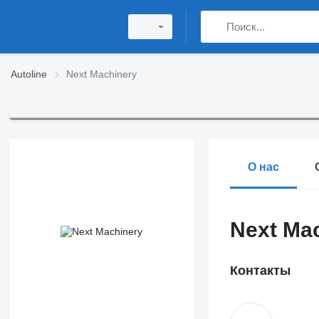
Autoline
Next Machinery
О нас
Next Ma
Контакты