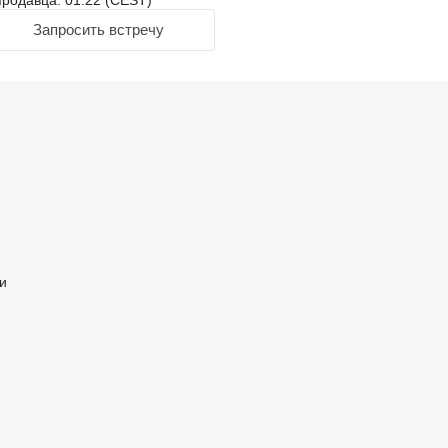
родавца: 01:22 (CEST)
Запросить встречу
и