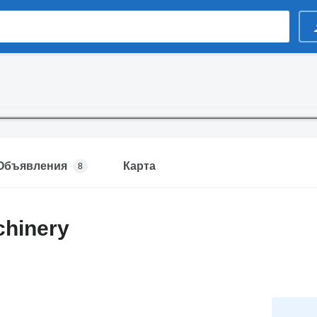
Объявления
Карта
8
chinery