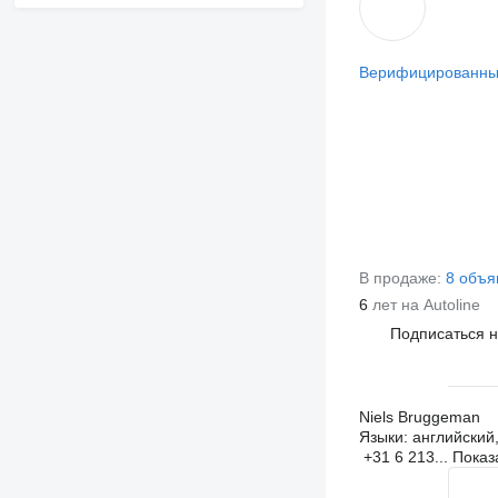
Верифицированны
В продаже:
8 объя
6
лет на Autoline
Подписаться 
Niels Bruggeman
Языки:
английский
+31 6 213...
Показ