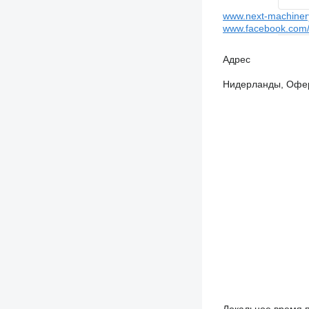
www.next-machiner
www.facebook.com/
Адрес
Нидерланды, Оферя