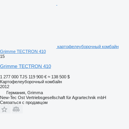
картофелеуборочный комбайн
Grimme TECTRON 410
15
Grimme TECTRON 410
1 277 000 TJS
119 900 €
≈ 138 500 $
Картофелеуборочный комбайн
2012
Германия, Grimma
New-Tec Ost Vertriebsgesellschaft für Agrartechnik mbH
Связаться с продавцом