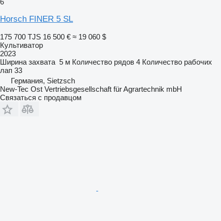
6
Horsch FINER 5 SL
175 700 TJS
16 500 €
≈ 19 060 $
Культиватор
2023
Ширина захвата
5 м
Количество рядов
4
Количество рабочих
лап
33
Германия, Sietzsch
New-Tec Ost Vertriebsgesellschaft für Agrartechnik mbH
Связаться с продавцом