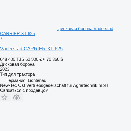
дисковая борона Väderstad
CARRIER XT 625
7
Väderstad CARRIER XT 625
648 400 TJS
60 900 €
≈ 70 360 $
Дисковая борона
2023
Тип
для трактора
Германия, Lichtenau
New-Tec Ost Vertriebsgesellschaft für Agrartechnik mbH
Связаться с продавцом