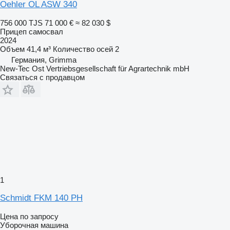
Oehler OL ASW 340
756 000 TJS
71 000 €
≈ 82 030 $
Прицеп самосвал
2024
Объем
41,4 м³
Количество осей
2
Германия, Grimma
New-Tec Ost Vertriebsgesellschaft für Agrartechnik mbH
Связаться с продавцом
1
Schmidt FKM 140 PH
Цена по запросу
Уборочная машина