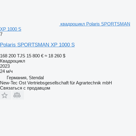
квадроцикл Polaris SPORTSMAN
XP 1000 S
7
Polaris SPORTSMAN XP 1000 S
168 200 TJS
15 800 €
≈ 18 260 $
Квадроцикл
2023
24 м/ч
Германия, Stendal
New-Tec Ost Vertriebsgesellschaft für Agrartechnik mbH
Связаться с продавцом