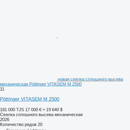
новая сеялка сплошного высева
механическая Pöttinger VITASEM M 2500
11
Pöttinger VITASEM M 2500
181 000 TJS
17 000 €
≈ 19 640 $
Сеялка сплошного высева механическая
2026
Количество рядов
20