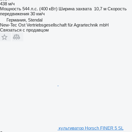
438 м/ч
Мощность
544 л.с. (400 кВт)
Ширина захвата
10,7 м
Скорость
передвижения
30 км/ч
Германия, Stendal
New-Tec Ost Vertriebsgesellschaft für Agrartechnik mbH
Связаться с продавцом
культиватор Horsch FINER 5 SL