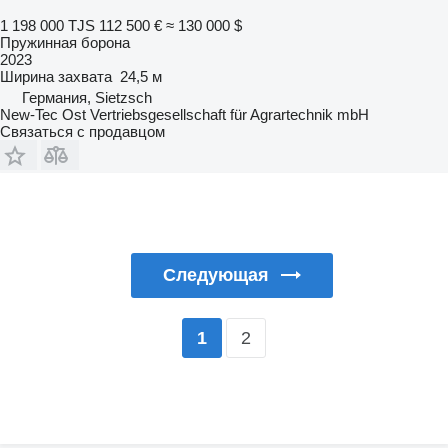
1 198 000 TJS
112 500 €
≈ 130 000 $
Пружинная борона
2023
Ширина захвата
24,5 м
Германия, Sietzsch
New-Tec Ost Vertriebsgesellschaft für Agrartechnik mbH
Связаться с продавцом
Следующая
2
1