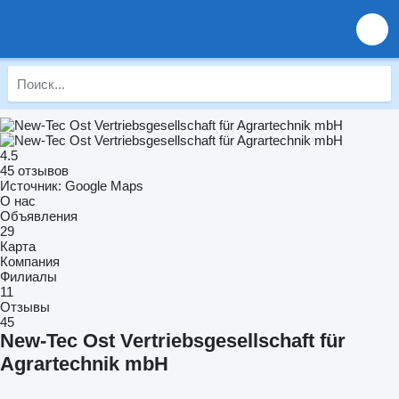
4.5
45 отзывов
Источник: Google Maps
О нас
Объявления
29
Карта
Компания
Филиалы
11
Отзывы
45
New-Tec Ost Vertriebsgesellschaft für
Agrartechnik mbH