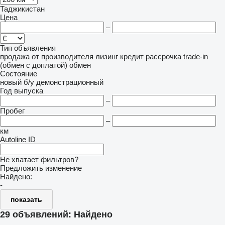
Таджикистан
Цена
–
Тип объявления
продажа
от производителя
лизинг
кредит
рассрочка
trade-in
(обмен с доплатой)
обмен
Состояние
новый
б/у
демонстрационный
Год выпуска
–
Пробег
–
км
Autoline ID
Не хватает фильтров?
Предложить изменение
Найдено:
-
показать
29 объявлений:
Найдено