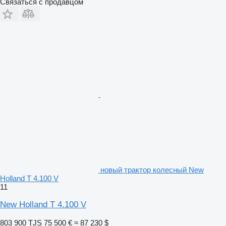
Связаться с продавцом
новый трактор колесный New
Holland T 4.100 V
11
New Holland T 4.100 V
803 900 TJS
75 500 €
≈ 87 230 $