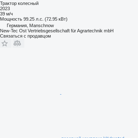
Трактор колесный
2023
39 м/ч
Мощность
99.25 л.с. (72.95 кВт)
Германия, Manschnow
New-Tec Ost Vertriebsgesellschaft für Agrartechnik mbH
Связаться с продавцом