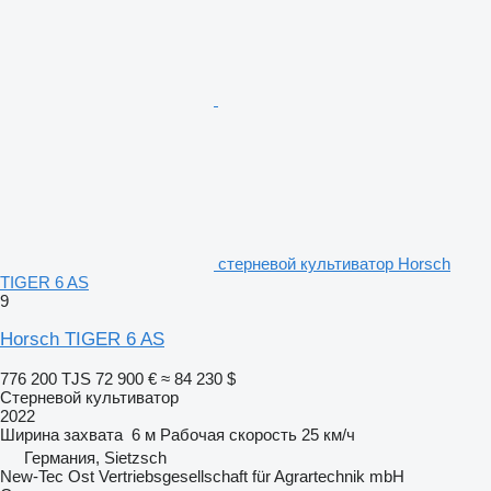
стерневой культиватор Horsch
TIGER 6 AS
9
Horsch TIGER 6 AS
776 200 TJS
72 900 €
≈ 84 230 $
Стерневой культиватор
2022
Ширина захвата
6 м
Рабочая скорость
25 км/ч
Германия, Sietzsch
New-Tec Ost Vertriebsgesellschaft für Agrartechnik mbH