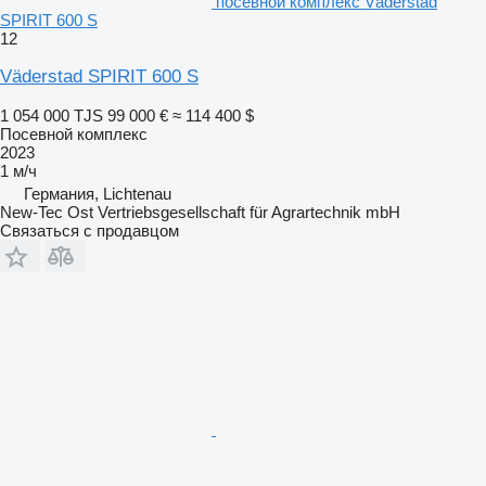
посевной комплекс Väderstad
SPIRIT 600 S
12
Väderstad SPIRIT 600 S
1 054 000 TJS
99 000 €
≈ 114 400 $
Посевной комплекс
2023
1 м/ч
Германия, Lichtenau
New-Tec Ost Vertriebsgesellschaft für Agrartechnik mbH
Связаться с продавцом