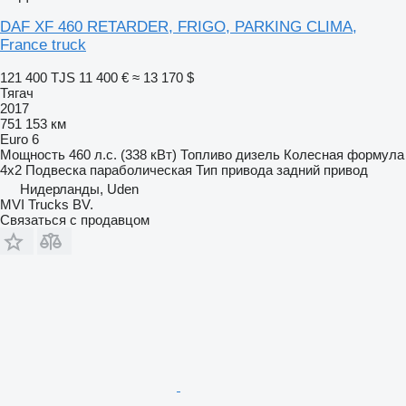
DAF XF 460 RETARDER, FRIGO, PARKING CLIMA,
France truck
121 400 TJS
11 400 €
≈ 13 170 $
Тягач
2017
751 153 км
Euro 6
Мощность
460 л.с. (338 кВт)
Топливо
дизель
Колесная формула
4x2
Подвеска
параболическая
Тип привода
задний привод
Нидерланды, Uden
MVI Trucks BV.
Связаться с продавцом