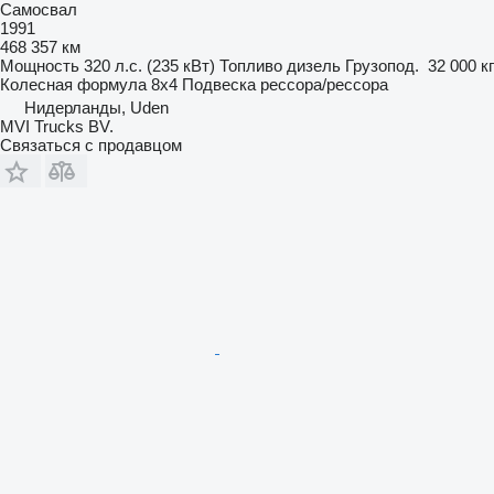
Самосвал
1991
468 357 км
Мощность
320 л.с. (235 кВт)
Топливо
дизель
Грузопод.
32 000 кг
Колесная формула
8x4
Подвеска
рессора/рессора
Нидерланды, Uden
MVI Trucks BV.
Связаться с продавцом