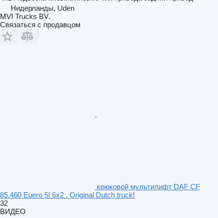
Нидерланды, Uden
MVI Trucks BV.
Связаться с продавцом
крюковой мультилифт DAF CF
85.460 Euero 5! 6x2 . Original Dutch truck!
32
ВИДЕО