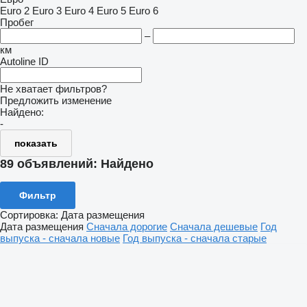
Euro 2
Euro 3
Euro 4
Euro 5
Euro 6
Пробег
–
км
Autoline ID
Не хватает фильтров?
Предложить изменение
Найдено:
-
показать
89 объявлений:
Найдено
Фильтр
Сортировка
:
Дата размещения
Дата размещения
Сначала дорогие
Сначала дешевые
Год
выпуска - сначала новые
Год выпуска - сначала старые