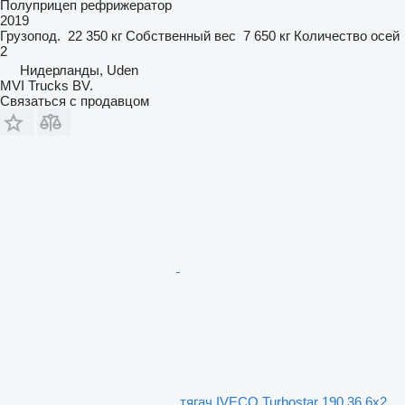
Полуприцеп рефрижератор
2019
Грузопод.
22 350 кг
Собственный вес
7 650 кг
Количество осей
2
Нидерланды, Uden
MVI Trucks BV.
Связаться с продавцом
тягач IVECO Turbostar 190.36 6x2