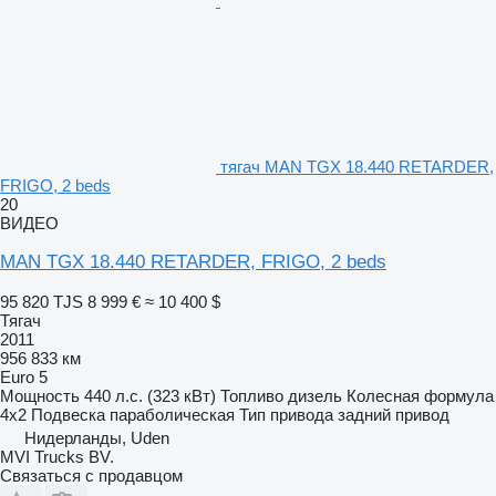
тягач MAN TGX 18.440 RETARDER,
FRIGO, 2 beds
20
ВИДЕО
MAN TGX 18.440 RETARDER, FRIGO, 2 beds
95 820 TJS
8 999 €
≈ 10 400 $
Тягач
2011
956 833 км
Euro 5
Мощность
440 л.с. (323 кВт)
Топливо
дизель
Колесная формула
4x2
Подвеска
параболическая
Тип привода
задний привод
Нидерланды, Uden
MVI Trucks BV.
Связаться с продавцом