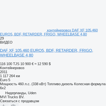
контейнеровоз DAF XF 105.460
EURO5, BDF, RETARDER, FRIGO, WHEELBASE 4,80
29
ВИДЕО
DAF XF 105.460 EURO5, BDF, RETARDER, FRIGO,
WHEELBASE 4,80
116 100 TJS
10 900 €
≈ 12 590 $
Контейнеровоз
2011
1 117 264 км
Euro 5
Мощность
460 л.с. (338 кВт)
Топливо
дизель
Колесная формула
6x2
Нидерланды, Uden
MVI Trucks BV.
Связаться с продавцом