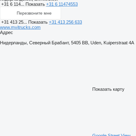
+31 6 114...
Показать
+31 6 11474553
Перезвоните мне
+31 413 25...
Показать
+31 413 256 633
www.mvitrucks.com
Адрес
Нидерланды, Северный Брабант, 5405 BB, Uden, Kuiperstraat 4A
Показать карту
Google Street View