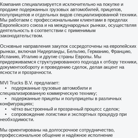
Компания специализируется исключительно на покупке и
продаже подержанных грузовых автомобилей, прицепов,
полуприцепов и отдельных видов специализированной техники.
Мы работаем с профессиональными клиентами в пределах
Европейского союза и на международных рынках, осуществляя
деятельность в соответствии с применимым
законодательством.
Основные направления закупок сосредоточены на европейских
рынках, включая Нидерланды, Бельгию, Германию, Францию,
Испанию, Италию и другие страны Европы. Мы
придерживаемся структурированного подхода к отбору техники,
документообороту и проведению сделок, делая акцент на
ясности и прозрачности.
MVI Trucks B.V. предлагает:
• подержанные грузовые автомобили и
специализированную коммерческую технику;
• подержанные прицепы и полуприцепы в различных
конфигурациях;
• чётко выстроенный и прозрачный процесс сделок;
• сопровождение логистики и экспортных процедур при
необходимости.
Мы ориентированы на долгосрочное сотрудничество,
профессиональное общение и надёжное исполнение