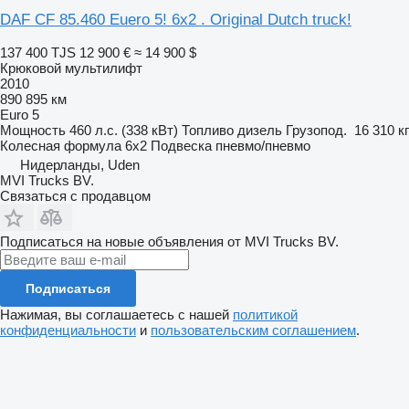
DAF CF 85.460 Euero 5! 6x2 . Original Dutch truck!
137 400 TJS
12 900 €
≈ 14 900 $
Крюковой мультилифт
2010
890 895 км
Euro 5
Мощность
460 л.с. (338 кВт)
Топливо
дизель
Грузопод.
16 310 кг
Колесная формула
6x2
Подвеска
пневмо/пневмо
Нидерланды, Uden
MVI Trucks BV.
Связаться с продавцом
Подписаться на новые объявления от MVI Trucks BV.
Подписаться
Нажимая, вы соглашаетесь с нашей
политикой
конфиденциальности
и
пользовательским соглашением
.