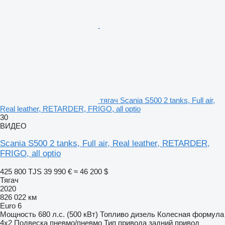
тягач Scania S500 2 tanks, Full air,
Real leather, RETARDER, FRIGO, all optio
30
ВИДЕО
Scania S500 2 tanks, Full air, Real leather, RETARDER,
FRIGO, all optio
425 800 TJS
39 990 €
≈ 46 200 $
Тягач
2020
826 022 км
Euro 6
Мощность
680 л.с. (500 кВт)
Топливо
дизель
Колесная формула
4x2
Подвеска
пневмо/пневмо
Тип привода
задний привод