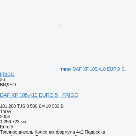
тягач DAF XF 105.410 EURO 5 ,
FRIGO
26
ВИДЕО
DAF XF 105.410 EURO 5 , FRIGO
101 200 TJS
9 500 €
≈ 10 980 $
Тягач
2008
1 256 723 км
Euro 5
Топливо
дизель
Колесная формула
4x2
Подвеска