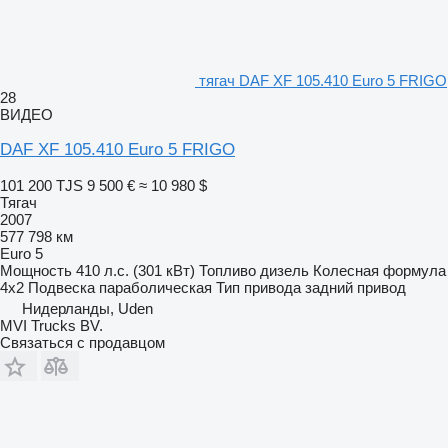
тягач DAF XF 105.410 Euro 5 FRIGO
28
ВИДЕО
DAF XF 105.410 Euro 5 FRIGO
101 200 TJS
9 500 €
≈ 10 980 $
Тягач
2007
577 798 км
Euro 5
Мощность
410 л.с. (301 кВт)
Топливо
дизель
Колесная формула
4x2
Подвеска
параболическая
Тип привода
задний привод
Нидерланды, Uden
MVI Trucks BV.
Связаться с продавцом