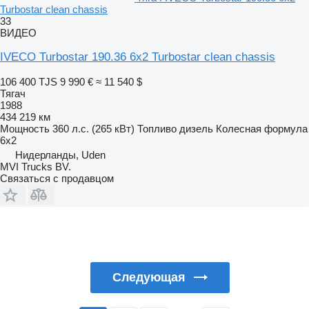
Turbostar clean chassis
33
ВИДЕО
IVECO Turbostar 190.36 6x2 Turbostar clean chassis
106 400 TJS
9 990 €
≈ 11 540 $
Тягач
1988
434 219 км
Мощность
360 л.с. (265 кВт)
Топливо
дизель
Колесная формула
6x2
Нидерланды, Uden
MVI Trucks BV.
Связаться с продавцом
Следующая