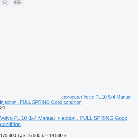
самосвал Volvo FL 10 8x4 Manual
injection . FULL SPRING Good condition
34
Volvo FL 10 8x4 Manual injection . FULL SPRING Good
condition
179 900 TJS
16 900 €
≈ 19 530 $