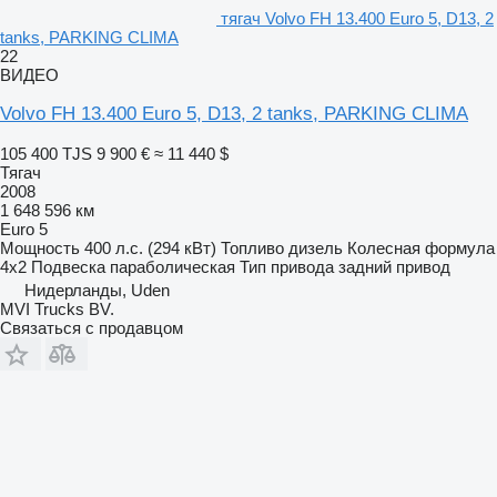
тягач Volvo FH 13.400 Euro 5, D13, 2
tanks, PARKING CLIMA
22
ВИДЕО
Volvo FH 13.400 Euro 5, D13, 2 tanks, PARKING CLIMA
105 400 TJS
9 900 €
≈ 11 440 $
Тягач
2008
1 648 596 км
Euro 5
Мощность
400 л.с. (294 кВт)
Топливо
дизель
Колесная формула
4x2
Подвеска
параболическая
Тип привода
задний привод
Нидерланды, Uden
MVI Trucks BV.
Связаться с продавцом