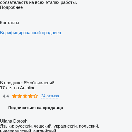
обязательств на всех этапах работы.
Подробнее
Контакты
Верифицированный продавец
В продаже:
89 объявлений
17
лет на Autoline
4.4
24 отзыва
Подписаться на продавца
Uliana Dorosh
Языки:
русский, чешский, украинский, польский,
нидерландский, английский