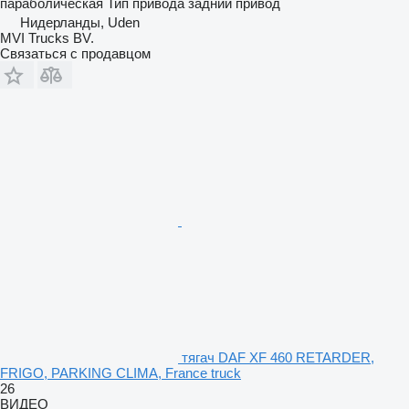
параболическая
Тип привода
задний привод
Нидерланды, Uden
MVI Trucks BV.
Связаться с продавцом
тягач DAF XF 460 RETARDER,
FRIGO, PARKING CLIMA, France truck
26
ВИДЕО