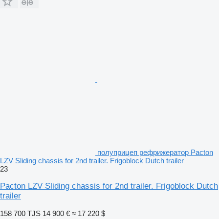
полуприцеп рефрижератор Pacton
LZV Sliding chassis for 2nd trailer. Frigoblock Dutch trailer
23
Pacton LZV Sliding chassis for 2nd trailer. Frigoblock Dutch
trailer
158 700 TJS
14 900 €
≈ 17 220 $