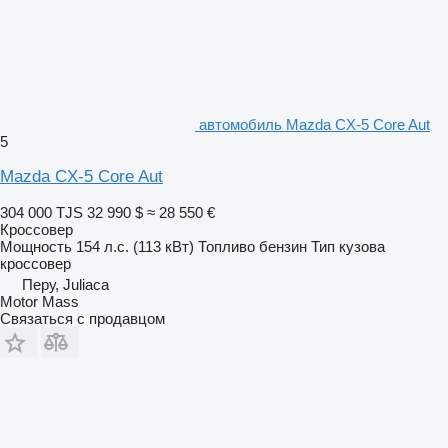
автомобиль Mazda CX-5 Core Aut
5
Mazda CX-5 Core Aut
304 000 TJS
32 990 $
≈ 28 550 €
Кроссовер
Мощность
154 л.с. (113 кВт)
Топливо
бензин
Тип кузова
кроссовер
Перу, Juliaca
Motor Mass
Связаться с продавцом