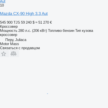
Aut
10
Mazda CX-90 High 3.3 Aut
545 900 TJS
59 240 $
≈ 51 270 €
Кроссовер
Мощность
280 л.с. (206 кВт)
Топливо
бензин
Тип кузова
кроссовер
Перу, Juliaca
Motor Mass
Связаться с продавцом