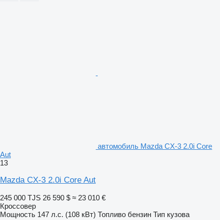
автомобиль Mazda CX-3 2.0i Core
Aut
13
Mazda CX-3 2.0i Core Aut
245 000 TJS
26 590 $
≈ 23 010 €
Кроссовер
Мощность
147 л.с. (108 кВт)
Топливо
бензин
Тип кузова