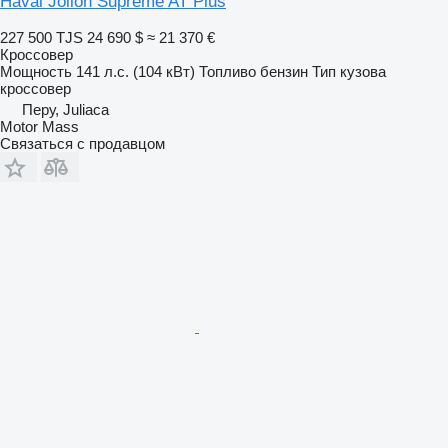
Haval Jolion Supreme AT Plus
227 500 TJS
24 690 $
≈ 21 370 €
Кроссовер
Мощность
141 л.с. (104 кВт)
Топливо
бензин
Тип кузова
кроссовер
Перу, Juliaca
Motor Mass
Связаться с продавцом