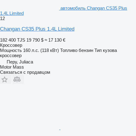
автомобиль Changan CS35 Plus
1.4L Limited
12
Changan CS35 Plus 1.4L Limited
182 400 TJS
19 790 $
≈ 17 130 €
Кроссовер
Мощность
160 л.с. (118 кВт)
Топливо
бензин
Тип кузова
кроссовер
Перу, Juliaca
Motor Mass
Связаться с продавцом