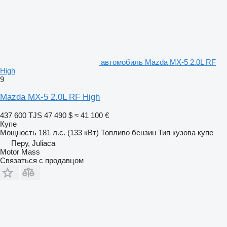
автомобиль Mazda MX-5 2.0L RF
High
9
Mazda MX-5 2.0L RF High
437 600 TJS
47 490 $
≈ 41 100 €
Купе
Мощность
181 л.с. (133 кВт)
Топливо
бензин
Тип кузова
купе
Перу, Juliaca
Motor Mass
Связаться с продавцом