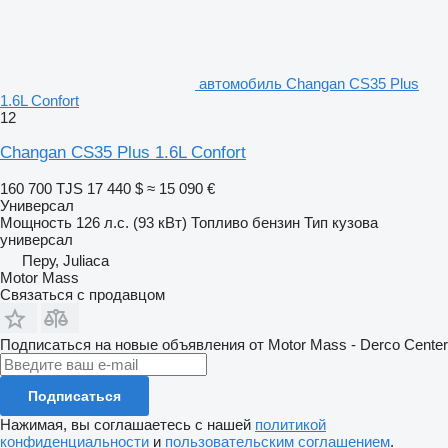
автомобиль Changan CS35 Plus
1.6L Confort
12
Changan CS35 Plus 1.6L Confort
160 700 TJS
17 440 $
≈ 15 090 €
Универсал
Мощность
126 л.с. (93 кВт)
Топливо
бензин
Тип кузова
универсал
Перу, Juliaca
Motor Mass
Связаться с продавцом
Подписаться на новые объявления от Motor Mass - Derco Center
Подписаться
Нажимая, вы соглашаетесь с нашей
политикой
конфиденциальности
и
пользовательским соглашением
.