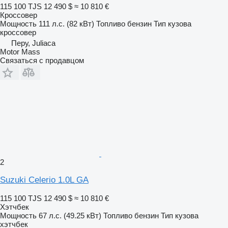
115 100 TJS
12 490 $
≈ 10 810 €
Кроссовер
Мощность
111 л.с. (82 кВт)
Топливо
бензин
Тип кузова
кроссовер
Перу, Juliaca
Motor Mass
Связаться с продавцом
2
Suzuki Celerio 1.0L GA
115 100 TJS
12 490 $
≈ 10 810 €
Хэтчбек
Мощность
67 л.с. (49.25 кВт)
Топливо
бензин
Тип кузова
хэтчбек