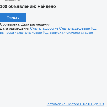
100 объявлений:
Найдено
Фильтр
Сортировка
:
Дата размещения
Дата размещения
Сначала дорогие
Сначала дешевые
Год
выпуска - сначала новые
Год выпуска - сначала старые
автомобиль Mazda CX-90 High 3.3