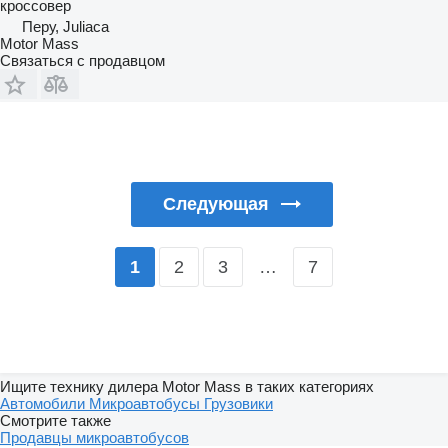
кроссовер
Перу, Juliaca
Motor Mass
Связаться с продавцом
Следующая
2
3
…
7
1
Ищите технику дилера Motor Mass в таких категориях
Автомобили
Микроавтобусы
Грузовики
Смотрите также
Продавцы микроавтобусов