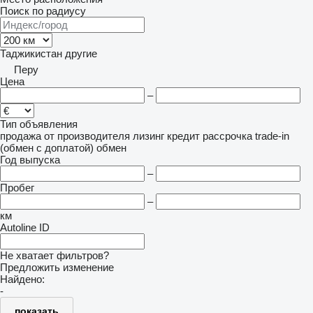
Поиск по радиусу
Таджикистан
другие
Перу
Цена
–
Тип объявления
продажа
от производителя
лизинг
кредит
рассрочка
trade-in
(обмен с доплатой)
обмен
Год выпуска
–
Пробег
–
км
Autoline ID
Не хватает фильтров?
Предложить изменение
Найдено:
-
показать