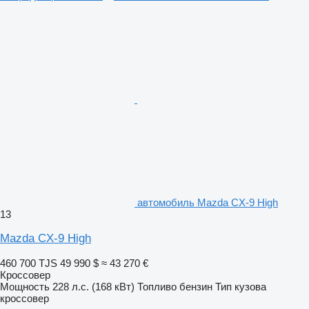
автомобиль Mazda CX-9 High
13
Mazda CX-9 High
460 700 TJS
49 990 $
≈ 43 270 €
Кроссовер
Мощность
228 л.с. (168 кВт)
Топливо
бензин
Тип кузова
кроссовер