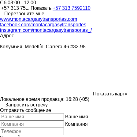
Сб
08:00 - 12:00
+57 313 75...
Показать
+57 313 7592110
Перезвоните мне
www.montacargasytransportes.com
facebook.com/montacargasytransportes
instagram.com/montacargasytransportes_/
Адрес
Колумбия, Medellín, Carrera 46 #32-98
Показать карту
Локальное время продавца: 16:28 (-05)
Запросить встречу
Отправить сообщение
Ваше имя
Компания