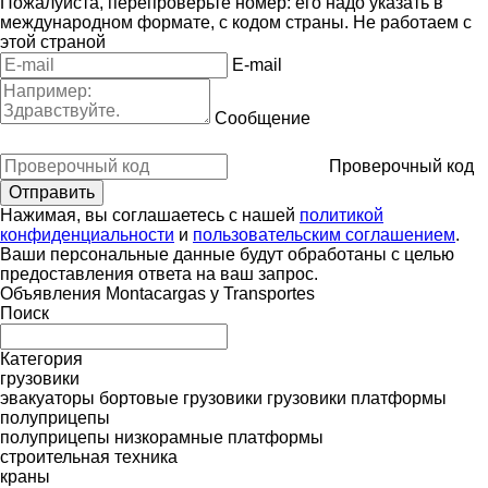
Пожалуйста, перепроверьте номер: его надо указать в
международном формате, с кодом страны.
Не работаем с
этой страной
E-mail
Сообщение
Проверочный код
Нажимая, вы соглашаетесь с нашей
политикой
конфиденциальности
и
пользовательским соглашением
.
Ваши персональные данные будут обработаны с целью
предоставления ответа на ваш запрос.
Объявления Montacargas y Transportes
Поиск
Категория
грузовики
эвакуаторы
бортовые грузовики
грузовики платформы
полуприцепы
полуприцепы низкорамные платформы
строительная техника
краны