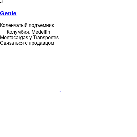
3
Genie
Коленчатый подъемник
Колумбия, Medellín
Montacargas y Transportes
Связаться с продавцом