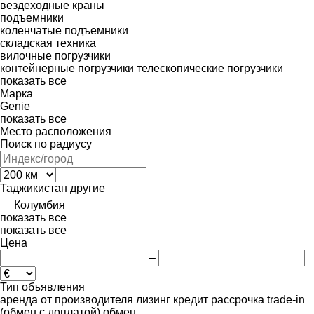
вездеходные краны
подъемники
коленчатые подъемники
складская техника
вилочные погрузчики
контейнерные погрузчики
телескопические погрузчики
показать все
Марка
Genie
показать все
Место расположения
Поиск по радиусу
Таджикистан
другие
Колумбия
показать все
показать все
Цена
–
Тип объявления
аренда
от производителя
лизинг
кредит
рассрочка
trade-in
(обмен с доплатой)
обмен