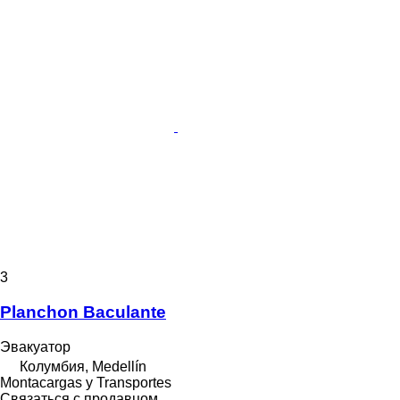
3
Planchon Baculante
Эвакуатор
Колумбия, Medellín
Montacargas y Transportes
Связаться с продавцом