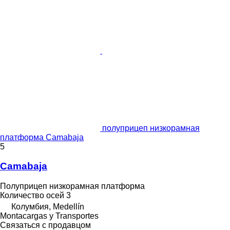
полуприцеп низкорамная
платформа Camabaja
5
Camabaja
Полуприцеп низкорамная платформа
Количество осей
3
Колумбия, Medellín
Montacargas y Transportes
Связаться с продавцом