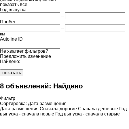
показать все
Год выпуска
–
Пробег
–
км
Autoline ID
Не хватает фильтров?
Предложить изменение
Найдено:
-
показать
8 объявлений:
Найдено
Фильтр
Сортировка
:
Дата размещения
Дата размещения
Сначала дорогие
Сначала дешевые
Год
выпуска - сначала новые
Год выпуска - сначала старые