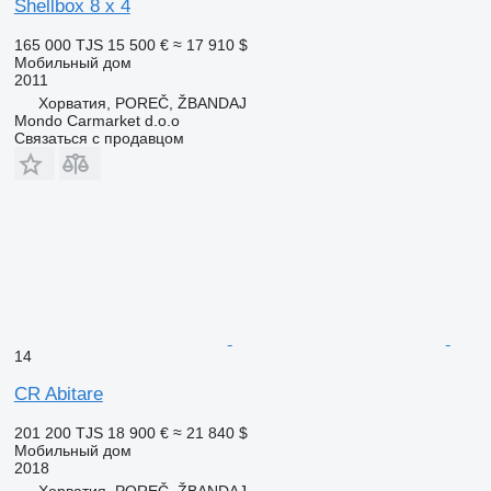
Shellbox 8 x 4
165 000 TJS
15 500 €
≈ 17 910 $
Мобильный дом
2011
Хорватия, POREČ, ŽBANDAJ
Mondo Carmarket d.o.o
Связаться с продавцом
14
CR Abitare
201 200 TJS
18 900 €
≈ 21 840 $
Мобильный дом
2018
Хорватия, POREČ, ŽBANDAJ