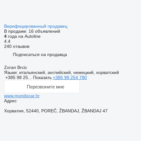
Верифицированный продавец
В продаже:
16 объявлений
4
года на Autoline
4.4
240 отзывов
Подписаться на продавца
Zoran Brcic
Языки:
итальянский, английский, немецкий, хорватский
+385 98 25...
Показать
+385 98 254 780
Перезвоните мне
www.mondocar.hr
Адрес
Хорватия, 52440, POREČ, ŽBANDAJ, ŽBANDAJ 47