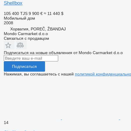
Shellbox
105 400 TJS
9 900 €
≈ 11 440 $
Мобильный дом
2008
Хорватия, POREČ, ŽBANDAJ
Mondo Carmarket d.o.o
Связаться с продавцом
Подписаться на новые объявления от Mondo Carmarket d.o.o
Подписаться
Нажимая, вы соглашаетесь с нашей
политикой конфиденциально
14