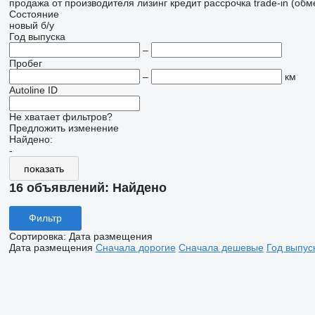
продажа
от производителя
лизинг
кредит
рассрочка
trade-in (об
Состояние
новый
б/у
Год выпуска
–
Пробег
–
км
Autoline ID
Не хватает фильтров?
Предложить изменение
Найдено:
-
показать
16 объявлений:
Найдено
Фильтр
Сортировка
:
Дата размещения
Дата размещения
Сначала дорогие
Сначала дешевые
Год выпус