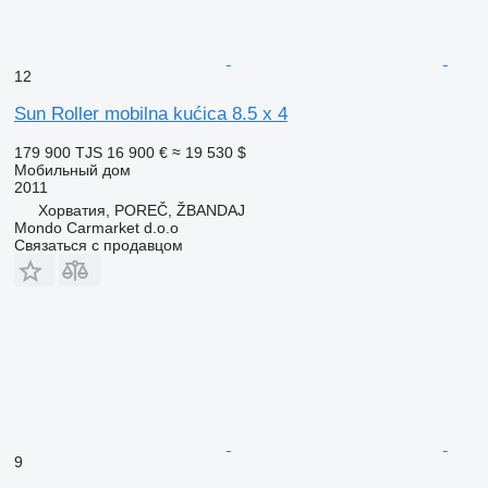
12
Sun Roller mobilna kućica 8.5 x 4
179 900 TJS
16 900 €
≈ 19 530 $
Мобильный дом
2011
Хорватия, POREČ, ŽBANDAJ
Mondo Carmarket d.o.o
Связаться с продавцом
9