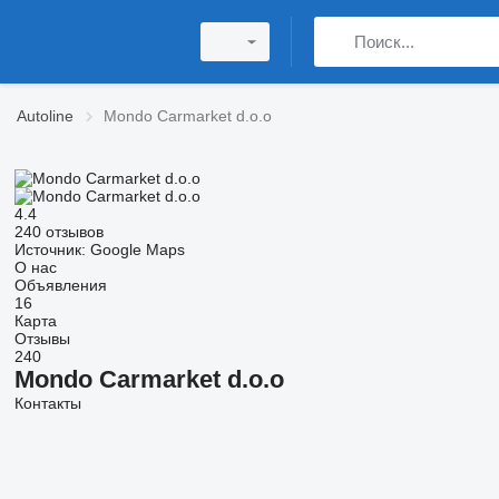
Autoline
Mondo Carmarket d.o.o
4.4
240 отзывов
Источник: Google Maps
О нас
Объявления
16
Карта
Отзывы
240
Mondo Carmarket d.o.o
Контакты