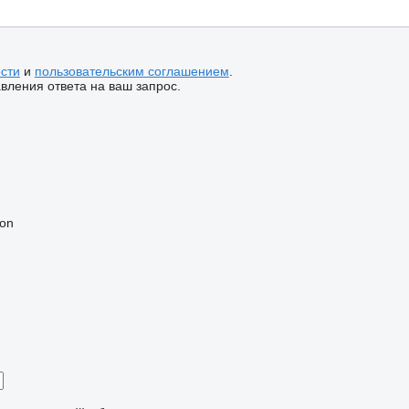
сти
и
пользовательским соглашением
.
ления ответа на ваш запрос.
ion