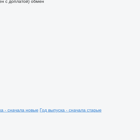
мен с доплатой)
обмен
ка - сначала новые
Год выпуска - сначала старые