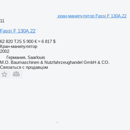
кран-манипулятор Fassi F 130A.22
11
Fassi F 130A.22
62 820 TJS
5 900 €
≈ 6 817 $
Кран-манипулятор
2002
Германия, Saarlouis
M.O. Baumaschinen & Nutzfahrzeughandel GmbH & CO.
Связаться с продавцом