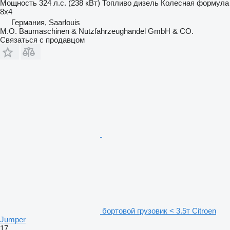
Мощность
324 л.с. (238 кВт)
Топливо
дизель
Колесная формула
8x4
Германия, Saarlouis
M.O. Baumaschinen & Nutzfahrzeughandel GmbH & CO.
Связаться с продавцом
бортовой грузовик < 3.5т Citroen
Jumper
17