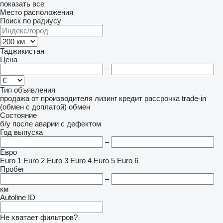
показать все
Место расположения
Поиск по радиусу
Таджикистан
Цена
–
Тип объявления
продажа
от производителя
лизинг
кредит
рассрочка
trade-in
(обмен с доплатой)
обмен
Состояние
б/у
после аварии
с дефектом
Год выпуска
–
Евро
Euro 1
Euro 2
Euro 3
Euro 4
Euro 5
Euro 6
Пробег
–
км
Autoline ID
Не хватает фильтров?