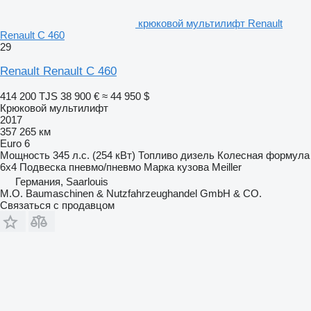
крюковой мультилифт Renault
Renault C 460
29
Renault Renault C 460
414 200 TJS
38 900 €
≈ 44 950 $
Крюковой мультилифт
2017
357 265 км
Euro 6
Мощность
345 л.с. (254 кВт)
Топливо
дизель
Колесная формула
6x4
Подвеска
пневмо/пневмо
Марка кузова
Meiller
Германия, Saarlouis
M.O. Baumaschinen & Nutzfahrzeughandel GmbH & CO.
Связаться с продавцом