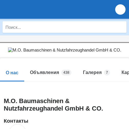
Объявления
Галерея
Ка
О нас
438
7
M.O. Baumaschinen &
Nutzfahrzeughandel GmbH & CO.
Контакты