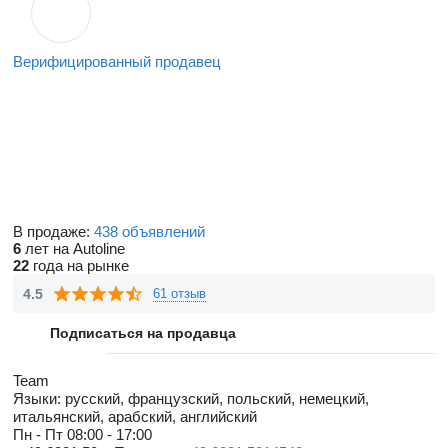
Верифицированный продавец
В продаже:
438 объявлений
6
лет на Autoline
22
года на рынке
4.5
61 отзыв
Подписаться на продавца
Team
Языки:
русский, французский, польский, немецкий,
итальянский, арабский, английский
Пн - Пт
08:00 - 17:00