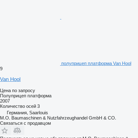
полуприцеп платформа Van Hool
9
Van Hool
Цена по запросу
Полуприцеп платформа
2007
Количество осей
3
Германия, Saarlouis
M.O. Baumaschinen & Nutzfahrzeughandel GmbH & CO.
Связаться с продавцом