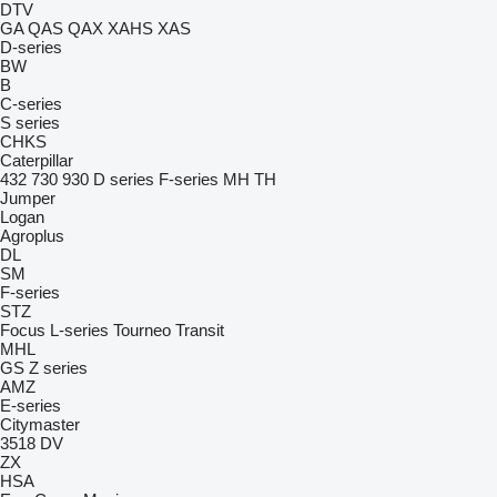
DTV
GA
QAS
QAX
XAHS
XAS
D-series
BW
B
C-series
S series
CHKS
Caterpillar
432
730
930
D series
F-series
MH
TH
Jumper
Logan
Agroplus
DL
SM
F-series
STZ
Focus
L-series
Tourneo
Transit
MHL
GS
Z series
AMZ
E-series
Citymaster
3518
DV
ZX
HSA