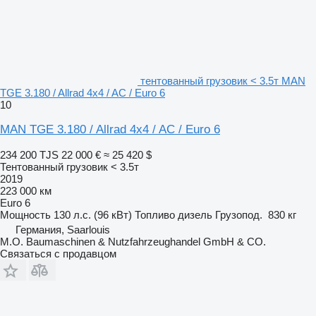
тентованный грузовик < 3.5т MAN
TGE 3.180 / Allrad 4x4 / AC / Euro 6
10
MAN TGE 3.180 / Allrad 4x4 / AC / Euro 6
234 200 TJS
22 000 €
≈ 25 420 $
Тентованный грузовик < 3.5т
2019
223 000 км
Euro 6
Мощность
130 л.с. (96 кВт)
Топливо
дизель
Грузопод.
830 кг
Германия, Saarlouis
M.O. Baumaschinen & Nutzfahrzeughandel GmbH & CO.
Связаться с продавцом