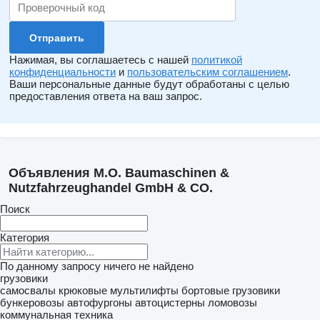
Нажимая, вы соглашаетесь с нашей
политикой
конфиденциальности
и
пользовательским соглашением
.
Ваши персональные данные будут обработаны с целью
предоставления ответа на ваш запрос.
Объявления M.O. Baumaschinen &
Nutzfahrzeughandel GmbH & CO.
Поиск
Категория
По данному запросу ничего не найдено
грузовики
самосвалы
крюковые мультилифты
бортовые грузовики
бункеровозы
автофургоны
автоцистерны
ломовозы
коммунальная техника