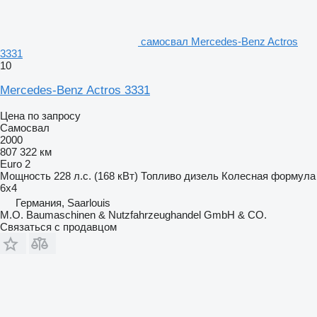
самосвал Mercedes-Benz Actros
3331
10
Mercedes-Benz Actros 3331
Цена по запросу
Самосвал
2000
807 322 км
Euro 2
Мощность
228 л.с. (168 кВт)
Топливо
дизель
Колесная формула
6x4
Германия, Saarlouis
M.O. Baumaschinen & Nutzfahrzeughandel GmbH & CO.
Связаться с продавцом