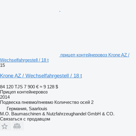
прицеп контейнеровоз Krone AZ /
Wechselfahrgestell / 18 t
15
Krone AZ / Wechselfahrgestell / 18 t
84 120 TJS
7 900 €
≈ 9 128 $
Прицеп контейнеровоз
2014
Подвеска
пневмо/пневмо
Количество осей
2
Германия, Saarlouis
M.O. Baumaschinen & Nutzfahrzeughandel GmbH & CO.
Связаться с продавцом