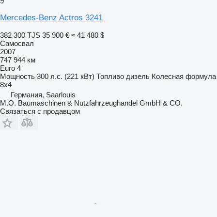
9
Mercedes-Benz Actros 3241
382 300 TJS
35 900 €
≈ 41 480 $
Самосвал
2007
747 944 км
Euro 4
Мощность
300 л.с. (221 кВт)
Топливо
дизель
Колесная формула
8x4
Германия, Saarlouis
M.O. Baumaschinen & Nutzfahrzeughandel GmbH & CO.
Связаться с продавцом