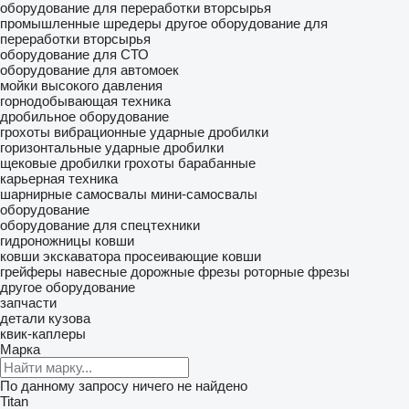
оборудование для переработки вторсырья
промышленные шредеры
другое оборудование для
переработки вторсырья
оборудование для СТО
оборудование для автомоек
мойки высокого давления
горнодобывающая техника
дробильное оборудование
грохоты вибрационные
ударные дробилки
горизонтальные ударные дробилки
щековые дробилки
грохоты барабанные
карьерная техника
шарнирные самосвалы
мини-самосвалы
оборудование
оборудование для спецтехники
гидроножницы
ковши
ковши экскаватора
просеивающие ковши
грейферы
навесные дорожные фрезы
роторные фрезы
другое оборудование
запчасти
детали кузова
квик-каплеры
Марка
По данному запросу ничего не найдено
Titan