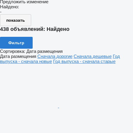
Предложить изменение
Найдено:
-
показать
438 объявлений:
Найдено
Фильтр
Сортировка
:
Дата размещения
Дата размещения
Сначала дорогие
Сначала дешевые
Год
выпуска - сначала новые
Год выпуска - сначала старые