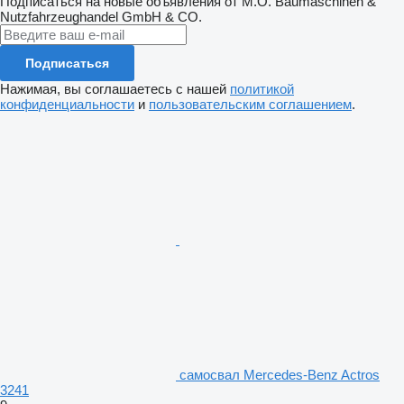
Подписаться на новые объявления от M.O. Baumaschinen &
Nutzfahrzeughandel GmbH & CO.
Подписаться
Нажимая, вы соглашаетесь с нашей
политикой
конфиденциальности
и
пользовательским соглашением
.
самосвал Mercedes-Benz Actros
3241