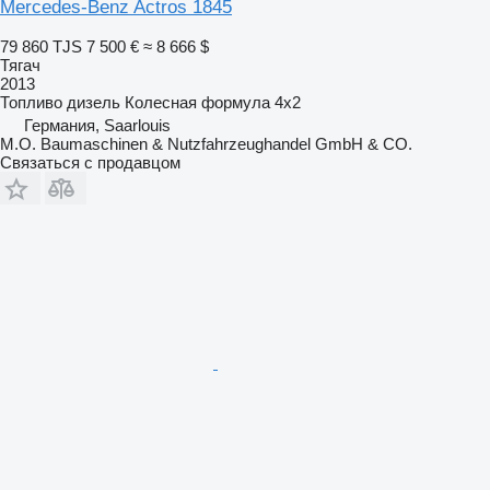
Mercedes-Benz Actros 1845
79 860 TJS
7 500 €
≈ 8 666 $
Тягач
2013
Топливо
дизель
Колесная формула
4x2
Германия, Saarlouis
M.O. Baumaschinen & Nutzfahrzeughandel GmbH & CO.
Связаться с продавцом