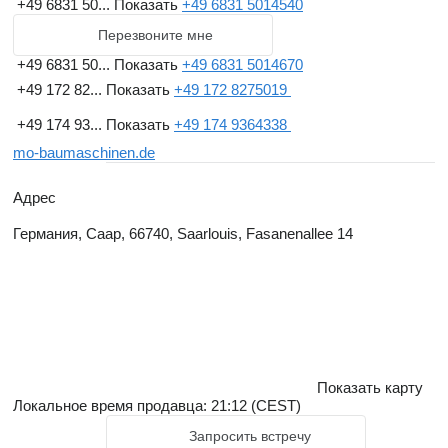
+49 6831 50...
Показать
+49 6831 5014540
Перезвоните мне
+49 6831 50...
Показать
+49 6831 5014670
+49 172 82...
Показать
+49 172 8275019
+49 174 93...
Показать
+49 174 9364338
mo-baumaschinen.de
Адрес
Германия, Саар, 66740, Saarlouis, Fasanenallee 14
Показать карту
Локальное время продавца: 21:12 (CEST)
Запросить встречу