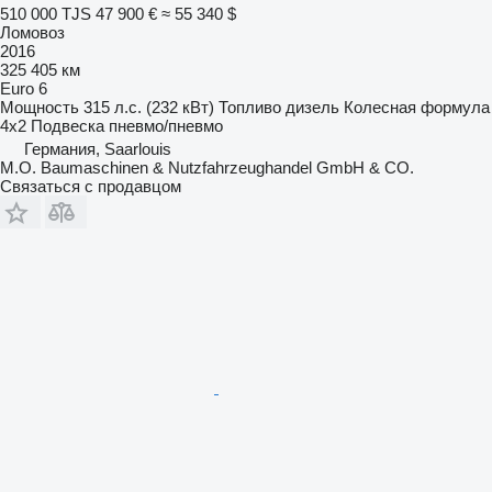
510 000 TJS
47 900 €
≈ 55 340 $
Ломовоз
2016
325 405 км
Euro 6
Мощность
315 л.с. (232 кВт)
Топливо
дизель
Колесная формула
4x2
Подвеска
пневмо/пневмо
Германия, Saarlouis
M.O. Baumaschinen & Nutzfahrzeughandel GmbH & CO.
Связаться с продавцом