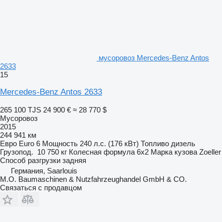
мусоровоз Mercedes-Benz Antos
2633
15
Mercedes-Benz Antos 2633
265 100 TJS
24 900 €
≈ 28 770 $
Мусоровоз
2015
244 941 км
Евро
Euro 6
Мощность
240 л.с. (176 кВт)
Топливо
дизель
Грузопод.
10 750 кг
Колесная формула
6x2
Марка кузова
Zoeller
Способ разгрузки
задняя
Германия, Saarlouis
M.O. Baumaschinen & Nutzfahrzeughandel GmbH & CO.
Связаться с продавцом