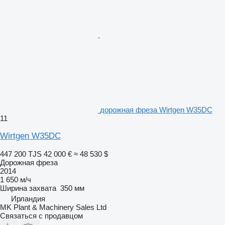
дорожная фреза Wirtgen W35DC
11
Wirtgen W35DC
447 200 TJS
42 000 €
≈ 48 530 $
Дорожная фреза
2014
1 650 м/ч
Ширина захвата
350 мм
Ирландия
MK Plant & Machinery Sales Ltd
Связаться с продавцом