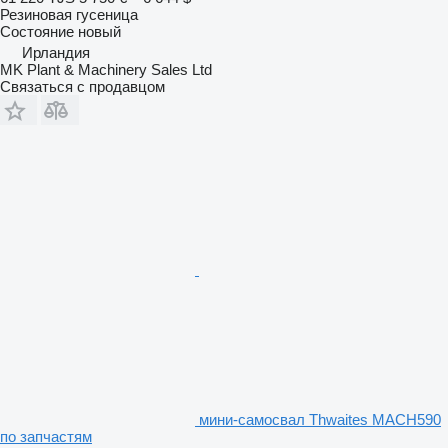
Резиновая гусеница
Состояние
новый
Ирландия
MK Plant & Machinery Sales Ltd
Связаться с продавцом
мини-самосвал Thwaites MACH590
по запчастям