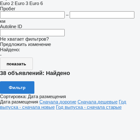
Euro 2
Euro 3
Euro 6
Пробег
–
км
Autoline ID
Не хватает фильтров?
Предложить изменение
Найдено:
-
показать
38 объявлений:
Найдено
Фильтр
Сортировка
:
Дата размещения
Дата размещения
Сначала дорогие
Сначала дешевые
Год
выпуска - сначала новые
Год выпуска - сначала старые