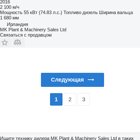
2016
2 100 м/ч
Мощность
55 кВт (74.83 л.с.)
Топливо
дизель
Ширина вальца
1 680 мм
Ирландия
MK Plant & Machinery Sales Ltd
Связаться с продавцом
Следующая
2
3
1
Ищите технику дилера MK Plant & Machinery Sales Ltd в таких