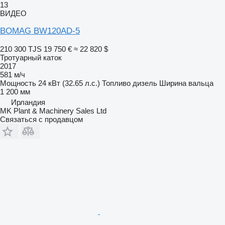
13
ВИДЕО
BOMAG BW120AD-5
210 300 TJS
19 750 €
≈ 22 820 $
Тротуарный каток
2017
581 м/ч
Мощность
24 кВт (32.65 л.с.)
Топливо
дизель
Ширина вальца
1 200 мм
Ирландия
MK Plant & Machinery Sales Ltd
Связаться с продавцом