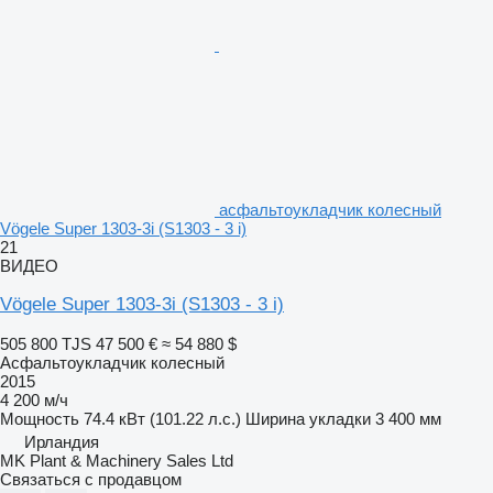
асфальтоукладчик колесный
Vögele Super 1303-3i (S1303 - 3 i)
21
ВИДЕО
Vögele Super 1303-3i (S1303 - 3 i)
505 800 TJS
47 500 €
≈ 54 880 $
Асфальтоукладчик колесный
2015
4 200 м/ч
Мощность
74.4 кВт (101.22 л.с.)
Ширина укладки
3 400 мм
Ирландия
MK Plant & Machinery Sales Ltd
Связаться с продавцом