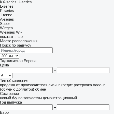
KX-series
U-series
L-series
P-series
1 tonne
A-series
Super
Wirtgen
W-series
WR
показать все
Место расположения
Поиск по радиусу
Таджикистан
Европа
Цена
–
Тип объявления
продажа
от производителя
лизинг
кредит
рассрочка
trade-in
(обмен с доплатой)
обмен
Состояние
новый
б/у
по запчастям
демонстрационный
Год выпуска
–
Евро