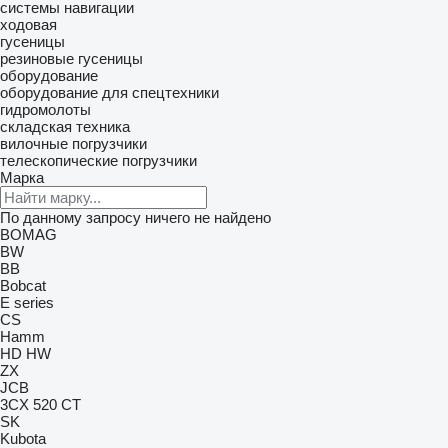
системы навигации
ходовая
гусеницы
резиновые гусеницы
оборудование
оборудование для спецтехники
гидромолоты
складская техника
вилочные погрузчики
телескопические погрузчики
Марка
По данному запросу ничего не найдено
BOMAG
BW
BB
Bobcat
E series
CS
Hamm
HD
HW
ZX
JCB
3CX
520
CT
SK
Kubota