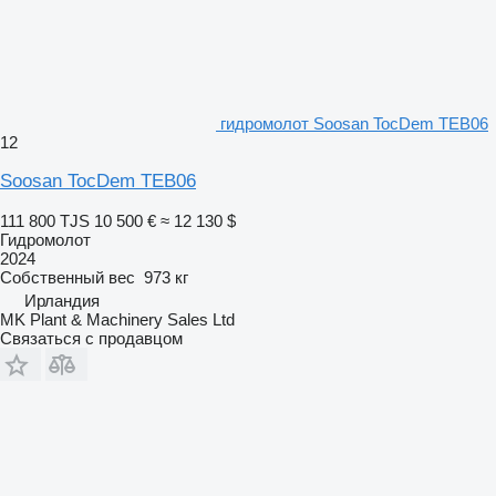
гидромолот Soosan TocDem TEB06
12
Soosan TocDem TEB06
111 800 TJS
10 500 €
≈ 12 130 $
Гидромолот
2024
Собственный вес
973 кг
Ирландия
MK Plant & Machinery Sales Ltd
Связаться с продавцом