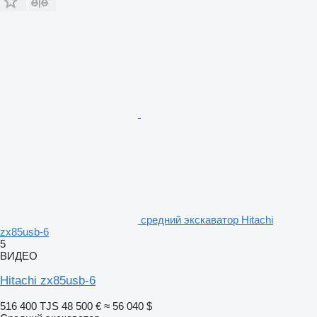
средний экскаватор Hitachi
zx85usb-6
5
ВИДЕО
Hitachi zx85usb-6
516 400 TJS
48 500 €
≈ 56 040 $