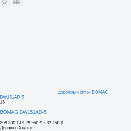
дорожный каток BOMAG
BW151AD-5
16
BOMAG BW151AD-5
308 300 TJS
28 950 €
≈ 33 450 $
Дорожный каток