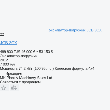
экскаватор-погрузчик JCB 3CX
22
JCB 3CX
489 800 TJS
46 000 €
≈ 53 150 $
Экскаватор-погрузчик
2012
7 000 м/ч
Мощность
74.2 кВт (100.95 л.с.)
Колесная формула
4x4
Ирландия
MK Plant & Machinery Sales Ltd
Связаться с продавцом