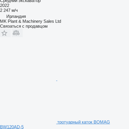
Средний экскаватор
2022
2 247 м/ч
Ирландия
MK Plant & Machinery Sales Ltd
Связаться с продавцом
тротуарный каток BOMAG
BW120AD-5