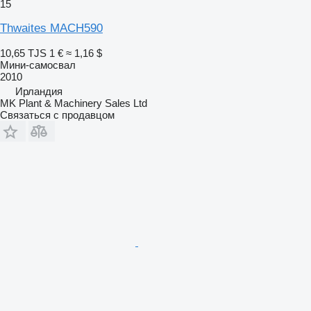
15
Thwaites MACH590
10,65 TJS
1 €
≈ 1,16 $
Мини-самосвал
2010
Ирландия
MK Plant & Machinery Sales Ltd
Связаться с продавцом