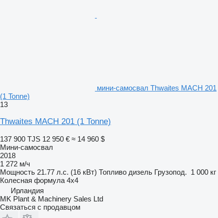
мини-самосвал Thwaites MACH 201
(1 Tonne)
13
Thwaites MACH 201 (1 Tonne)
137 900 TJS
12 950 €
≈ 14 960 $
Мини-самосвал
2018
1 272 м/ч
Мощность
21.77 л.с. (16 кВт)
Топливо
дизель
Грузопод.
1 000 кг
Колесная формула
4x4
Ирландия
MK Plant & Machinery Sales Ltd
Связаться с продавцом