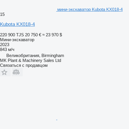
мини-экскаватор Kubota KX018-4
15
Kubota KX018-4
220 900 TJS
20 750 €
≈ 23 970 $
Мини-экскаватор
2023
843 м/ч
Великобритания, Birmingham
MK Plant & Machinery Sales Ltd
Связаться с продавцом