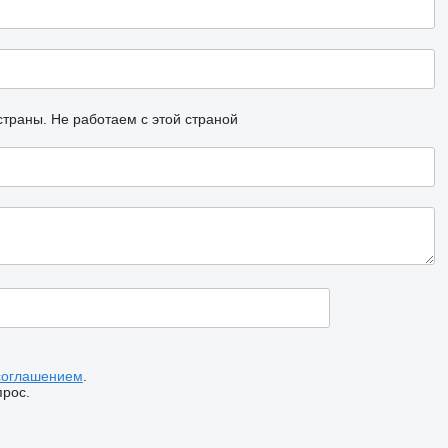
страны.
Не работаем с этой страной
соглашением
.
прос.