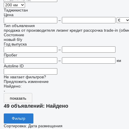
Таджикистан
Цена
–
Тип объявления
продажа
от производителя
лизинг
кредит
рассрочка
trade-in (об
Состояние
новый
б/у
Год выпуска
–
Пробег
–
км
Autoline ID
Не хватает фильтров?
Предложить изменение
Найдено:
-
показать
49 объявлений:
Найдено
Фильтр
Сортировка
:
Дата размещения