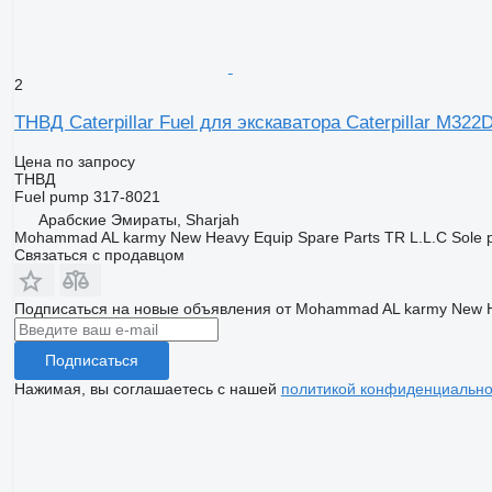
2
ТНВД Caterpillar Fuel для экскаватора Caterpillar 
Цена по запросу
ТНВД
Fuel pump 317-8021
Арабские Эмираты, Sharjah
Mohammad AL karmy New Heavy Equip Spare Parts TR L.L.C Sole pr
Связаться с продавцом
Подписаться на новые объявления от Mohammad AL karmy New Heav
Подписаться
Нажимая, вы соглашаетесь с нашей
политикой конфиденциально