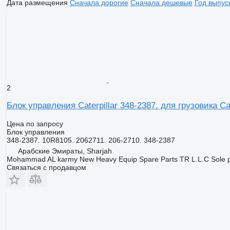
Дата размещения
Сначала дорогие
Сначала дешевые
Год выпус
2
Блок управления Caterpillar 348-2387. для грузовика Ca
Цена по запросу
Блок управления
348-2387. 10R8105. 2062711. 206-2710. 348-2387
Арабские Эмираты, Sharjah
Mohammad AL karmy New Heavy Equip Spare Parts TR L.L.C Sole pr
Связаться с продавцом