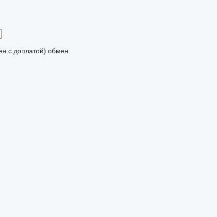
мен с доплатой)
обмен