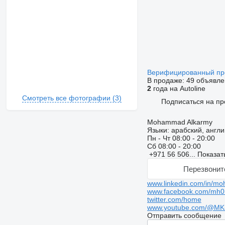
Верифицированный п
В продаже:
49 объявле
2
года на Autoline
Смотреть все фотографии (3)
Подписаться на пр
Mohammad Alkarmy
Языки:
арабский, англи
Пн - Чт
08:00 - 20:00
Сб
08:00 - 20:00
+971 56 506...
Показат
Перезвонит
www.linkedin.com/in/m
www.facebook.com/mh0
twitter.com/home
www.youtube.com/@M
Отправить сообщение