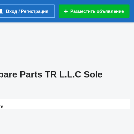
Вход / Регистрация
Разместить объявление
re Parts TR L.L.C Sole
re