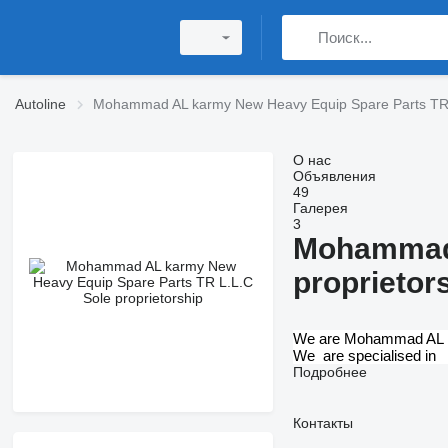
Autoline
Mohammad AL karmy New Heavy Equip Spare Parts TR L
О нас
Объявления
49
Галерея
3
Mohammad 
proprietor
We are Mohammad AL k
We are specialised i
Подробнее
Контакты