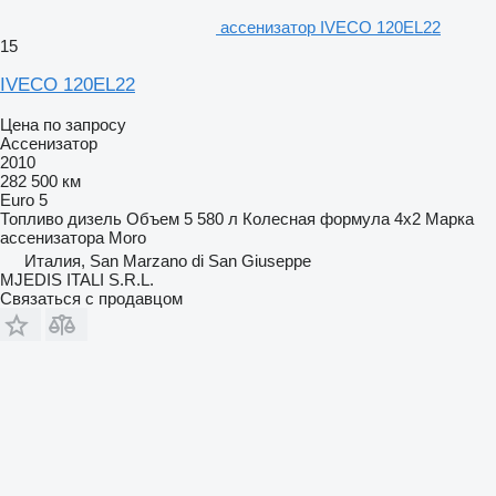
ассенизатор IVECO 120EL22
15
IVECO 120EL22
Цена по запросу
Ассенизатор
2010
282 500 км
Euro 5
Топливо
дизель
Объем
5 580 л
Колесная формула
4x2
Марка
ассенизатора
Moro
Италия, San Marzano di San Giuseppe
MJEDIS ITALI S.R.L.
Связаться с продавцом