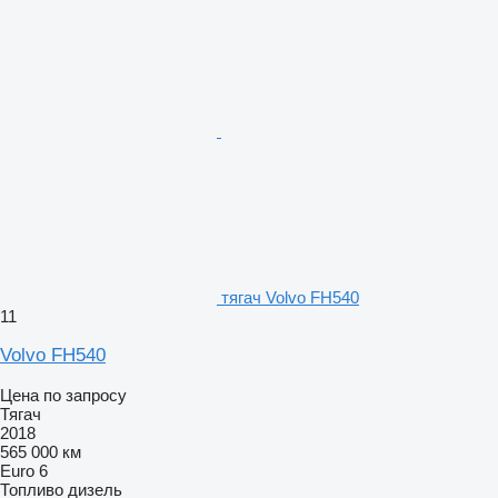
тягач Volvo FH540
11
Volvo FH540
Цена по запросу
Тягач
2018
565 000 км
Euro 6
Топливо
дизель