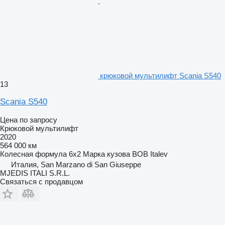
крюковой мультилифт Scania S540
13
Scania S540
Цена по запросу
Крюковой мультилифт
2020
564 000 км
Колесная формула
6x2
Марка кузова
BOB Italev
Италия, San Marzano di San Giuseppe
MJEDIS ITALI S.R.L.
Связаться с продавцом