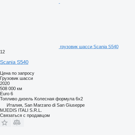
грузовик шасси Scania S540
12
Scania S540
Цена по запросу
Грузовик шасси
2020
508 000 км
Euro 6
Топливо
дизель
Колесная формула
6x2
Италия, San Marzano di San Giuseppe
MJEDIS ITALI S.R.L.
Связаться с продавцом