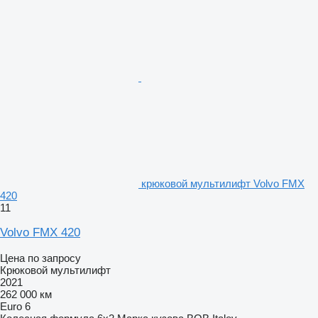
крюковой мультилифт Volvo FMX
420
11
Volvo FMX 420
Цена по запросу
Крюковой мультилифт
2021
262 000 км
Euro 6