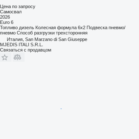
Цена по запросу
Самосвал
2026
Euro 6
Топливо
дизель
Колесная формула
6x2
Подвеска
пневмо/
пневмо
Способ разгрузки
трехсторонняя
Италия, San Marzano di San Giuseppe
MJEDIS ITALI S.R.L.
Связаться с продавцом