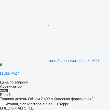
новый ассенизатор Isuzu M27
6
Isuzu M27
Цена по запросу
Ассенизатор
2026
Euro 6
Топливо
дизель
Объем
2 400 л
Колесная формула
4x2
Италия, San Marzano di San Giuseppe
MJEDIS ITALI S.R.L.