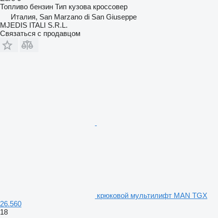
Топливо
бензин
Тип кузова
кроссовер
Италия, San Marzano di San Giuseppe
MJEDIS ITALI S.R.L.
Связаться с продавцом
крюковой мультилифт MAN TGX
26.560
18