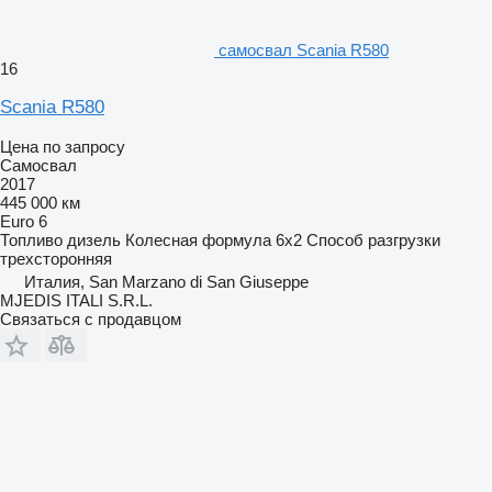
самосвал Scania R580
16
Scania R580
Цена по запросу
Самосвал
2017
445 000 км
Euro 6
Топливо
дизель
Колесная формула
6x2
Способ разгрузки
трехсторонняя
Италия, San Marzano di San Giuseppe
MJEDIS ITALI S.R.L.
Связаться с продавцом