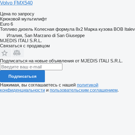
Volvo FMX540
Цена по запросу
Крюковой мультилифт
Euro 6
Топливо
дизель
Колесная формула
8x2
Марка кузова
BOB Italev
Италия, San Marzano di San Giuseppe
MJEDIS ITALI S.R.L.
Связаться с продавцом
Подписаться на новые объявления от MJEDIS ITALI S.R.L.
Подписаться
Нажимая, вы соглашаетесь с нашей
политикой
конфиденциальности
и
пользовательским соглашением
.