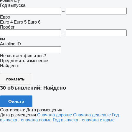
новый
б/у
Год выпуска
–
Евро
Euro 4
Euro 5
Euro 6
Пробег
–
км
Autoline ID
Не хватает фильтров?
Предложить изменение
Найдено:
-
показать
30 объявлений:
Найдено
Фильтр
Сортировка
:
Дата размещения
Дата размещения
Сначала дорогие
Сначала дешевые
Год
выпуска - сначала новые
Год выпуска - сначала старые