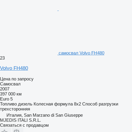
самосвал Volvo FH480
23
Volvo FH480
Цена по запросу
Самосвал
2007
397 000 км
Euro 5
Топливо
дизель
Колесная формула
8x2
Способ разгрузки
трехсторонняя
Италия, San Marzano di San Giuseppe
MJEDIS ITALI S.R.L.
Связаться с продавцом