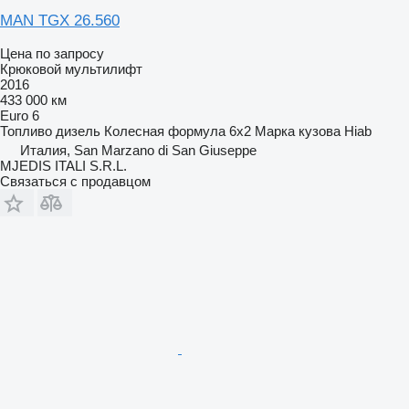
MAN TGX 26.560
Цена по запросу
Крюковой мультилифт
2016
433 000 км
Euro 6
Топливо
дизель
Колесная формула
6x2
Марка кузова
Hiab
Италия, San Marzano di San Giuseppe
MJEDIS ITALI S.R.L.
Связаться с продавцом