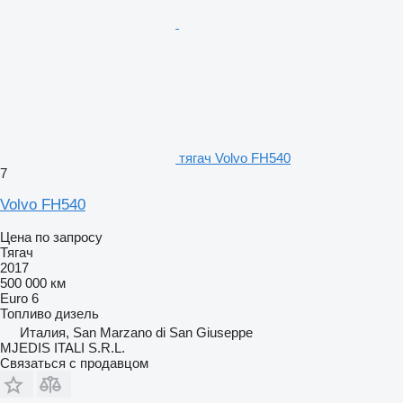
тягач Volvo FH540
7
Volvo FH540
Цена по запросу
Тягач
2017
500 000 км
Euro 6
Топливо
дизель
Италия, San Marzano di San Giuseppe
MJEDIS ITALI S.R.L.
Связаться с продавцом