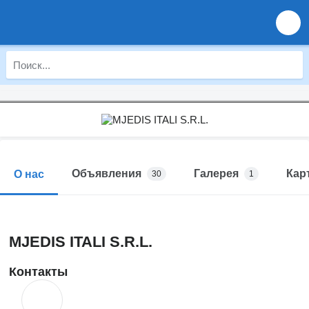
Объявления
Галерея
Кар
О нас
30
1
MJEDIS ITALI S.R.L.
Контакты