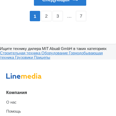
2
3
…
7
1
Ищите технику дилера MIT Abuali GmbH в таких категориях
Строительная техника
Оборудование
Горнодобывающая
техника
Грузовики
Прицепы
Компания
О нас
Помощь