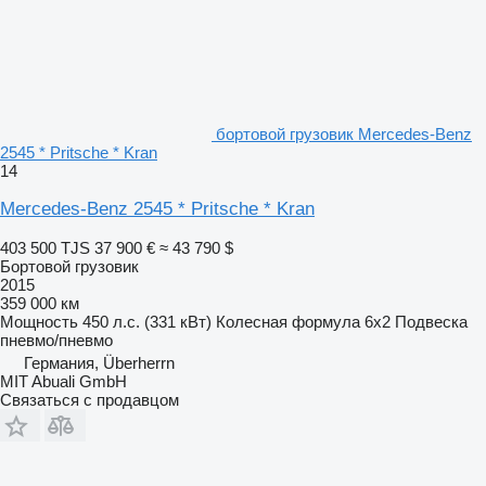
бортовой грузовик Mercedes-Benz
2545 * Pritsche * Kran
14
Mercedes-Benz 2545 * Pritsche * Kran
403 500 TJS
37 900 €
≈ 43 790 $
Бортовой грузовик
2015
359 000 км
Мощность
450 л.с. (331 кВт)
Колесная формула
6x2
Подвеска
пневмо/пневмо
Германия, Überherrn
MIT Abuali GmbH
Связаться с продавцом