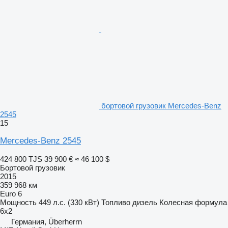
бортовой грузовик Mercedes-Benz
2545
15
Mercedes-Benz 2545
424 800 TJS
39 900 €
≈ 46 100 $
Бортовой грузовик
2015
359 968 км
Euro 6
Мощность
449 л.с. (330 кВт)
Топливо
дизель
Колесная формула
6x2
Германия, Überherrn