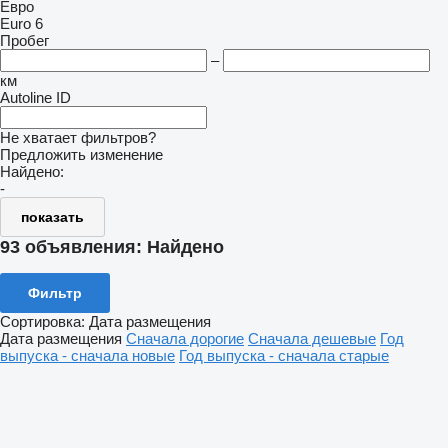
Евро
Euro 6
Пробег
–
км
Autoline ID
Не хватает фильтров?
Предложить изменение
Найдено:
-
показать
93 объявления:
Найдено
Фильтр
Сортировка
:
Дата размещения
Дата размещения
Сначала дорогие
Сначала дешевые
Год
выпуска - сначала новые
Год выпуска - сначала старые