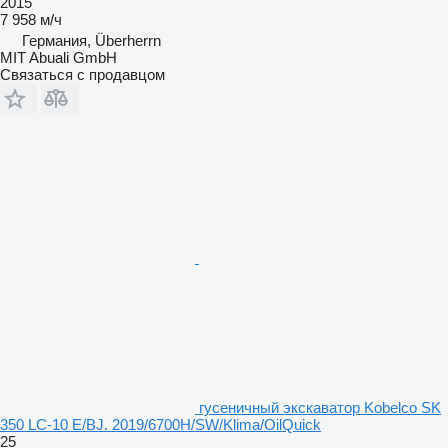
2015
7 958 м/ч
Германия, Überherrn
MIT Abuali GmbH
Связаться с продавцом
гусеничный экскаватор Kobelco SK
350 LC-10 E/BJ. 2019/6700H/SW/Klima/OilQuick
25