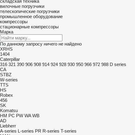
складская техника
вилочные погрузчики
телескопические погрузчики
промышленное оборудование
компрессоры
стационарные компрессоры
Марка
По данному запросу ничего не найдено
XRHS
1404
Caterpillar
316
321
390
906
908
914
924
928
930
950
966
972
988
D series
CA
STBZ
W-series
TTS
HS
Robex
456
SK
Komatsu
HM
PC
PW
WA
WB
AD
Liebherr
A-series
L-series
PR
R-series
T-series