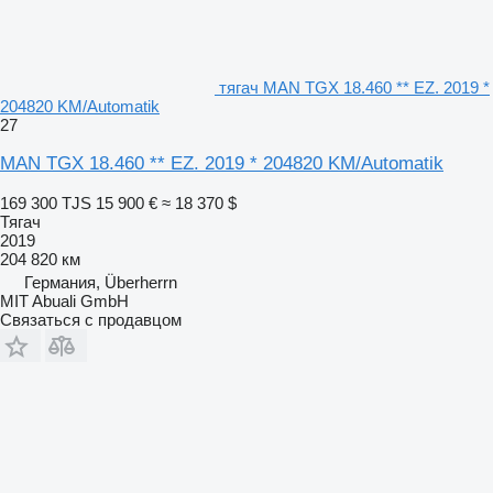
тягач MAN TGX 18.460 ** EZ. 2019 *
204820 KM/Automatik
27
MAN TGX 18.460 ** EZ. 2019 * 204820 KM/Automatik
169 300 TJS
15 900 €
≈ 18 370 $
Тягач
2019
204 820 км
Германия, Überherrn
MIT Abuali GmbH
Связаться с продавцом