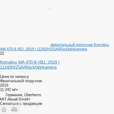
фронтальный погрузчик Komatsu
WA 470-8 //BJ. 2019 / 11242H/ZSA/Rückfahrkamera
22
Komatsu WA 470-8 //BJ. 2019 /
11242H/ZSA/Rückfahrkamera
Цена по запросу
Фронтальный погрузчик
2019
11 242 м/ч
Германия, Überherrn
MIT Abuali GmbH
Связаться с продавцом