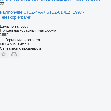
22
Faymonville STBZ-4VA / STBZ-81 /EZ. 1997 -
Teleskopierbarer
Цена по запросу
Прицеп низкорамная платформа
1997
Германия, Überherrn
MIT Abuali GmbH
Связаться с продавцом