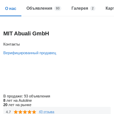
Объявления
Галерея
Кар
О нас
93
2
MIT Abuali GmbH
Контакты
Верифицированный продавец
В продаже:
93 объявления
8
лет на Autoline
20
лет на рынке
4.7
43 отзыва