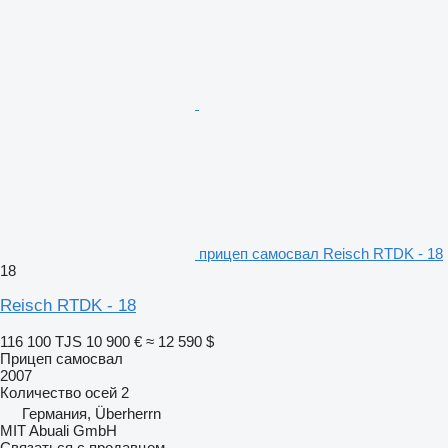
прицеп самосвал Reisch RTDK - 18
18
Reisch RTDK - 18
116 100 TJS
10 900 €
≈ 12 590 $
Прицеп самосвал
2007
Количество осей
2
Германия, Überherrn
MIT Abuali GmbH
Связаться с продавцом