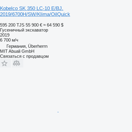
Kobelco SK 350 LC-10 E/BJ.
2019/6700H/SW/Klima/OilQuick
595 200 TJS
55 900 €
≈ 64 590 $
Гусеничный экскаватор
2019
6 700 м/ч
Германия, Überherrn
MIT Abuali GmbH
Связаться с продавцом