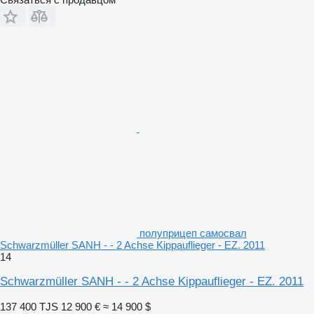
полуприцеп самосвал
Schwarzmüller SANH - - 2 Achse Kippauflieger - EZ. 2011
14
Schwarzmüller SANH - - 2 Achse Kippauflieger - EZ. 2011
137 400 TJS
12 900 €
≈ 14 900 $