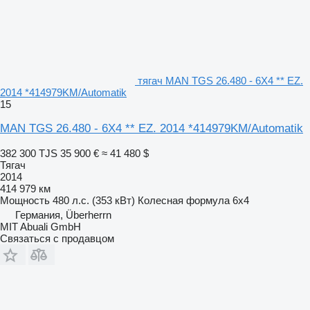
тягач MAN TGS 26.480 - 6X4 ** EZ.
2014 *414979KM/Automatik
15
MAN TGS 26.480 - 6X4 ** EZ. 2014 *414979KM/Automatik
382 300 TJS
35 900 €
≈ 41 480 $
Тягач
2014
414 979 км
Мощность
480 л.с. (353 кВт)
Колесная формула
6x4
Германия, Überherrn
MIT Abuali GmbH
Связаться с продавцом