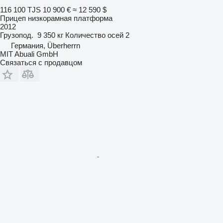
116 100 TJS
10 900 €
≈ 12 590 $
Прицеп низкорамная платформа
2012
Грузопод.
9 350 кг
Количество осей
2
Германия, Überherrn
MIT Abuali GmbH
Связаться с продавцом