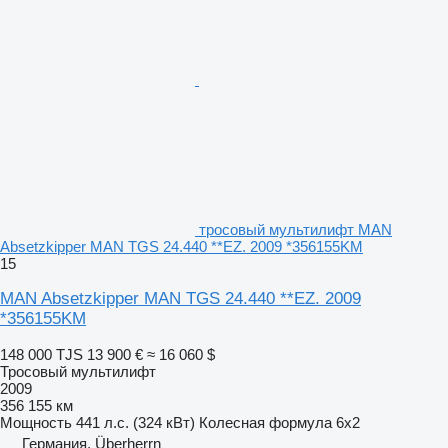
тросовый мультилифт MAN
Absetzkipper MAN TGS 24.440 **EZ. 2009 *356155KM
15
MAN Absetzkipper MAN TGS 24.440 **EZ. 2009
*356155KM
148 000 TJS
13 900 €
≈ 16 060 $
Тросовый мультилифт
2009
356 155 км
Мощность
441 л.с. (324 кВт)
Колесная формула
6x2
Германия, Überherrn