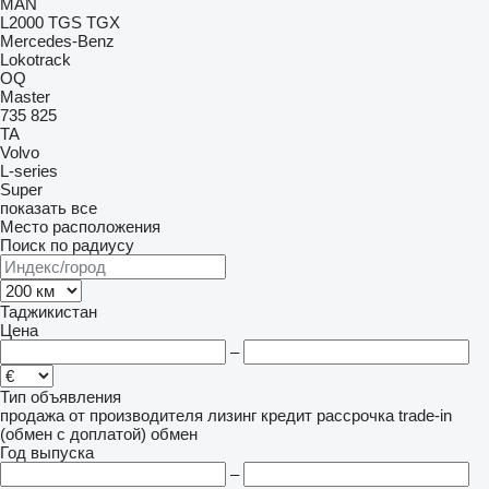
MAN
L2000
TGS
TGX
Mercedes-Benz
Lokotrack
OQ
Master
735
825
TA
Volvo
L-series
Super
показать все
Место расположения
Поиск по радиусу
Таджикистан
Цена
–
Тип объявления
продажа
от производителя
лизинг
кредит
рассрочка
trade-in
(обмен с доплатой)
обмен
Год выпуска
–