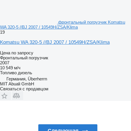
фронтальный погрузчик Komatsu
WA 320-5 //BJ 2007 / 10549H/ZSA/Klima
19
Komatsu WA 320-5 //BJ 2007 / 10549H/ZSA/Klima
Цена по запросу
Фронтальный погрузчик
2007
10 549 м/ч
Топливо
дизель
Германия, Überherrn
MIT Abuali GmbH
Связаться с продавцом
Следующая