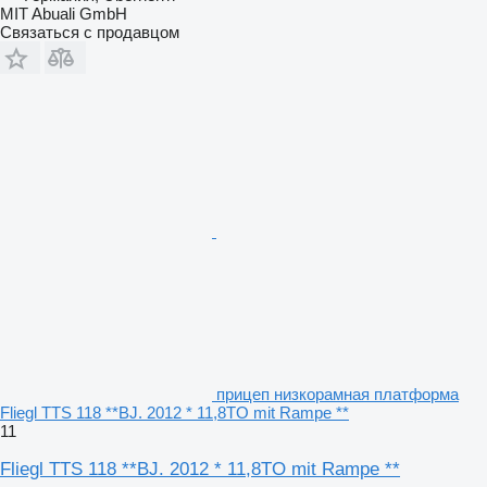
MIT Abuali GmbH
Связаться с продавцом
прицеп низкорамная платформа
Fliegl TTS 118 **BJ. 2012 * 11,8TO mit Rampe **
11
Fliegl TTS 118 **BJ. 2012 * 11,8TO mit Rampe **