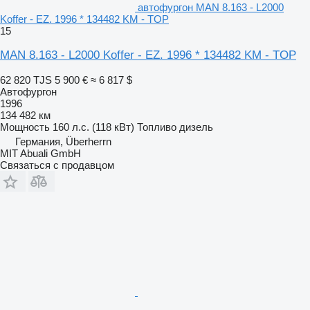
автофургон MAN 8.163 - L2000
Koffer - EZ. 1996 * 134482 KM - TOP
15
MAN 8.163 - L2000 Koffer - EZ. 1996 * 134482 KM - TOP
62 820 TJS
5 900 €
≈ 6 817 $
Автофургон
1996
134 482 км
Мощность
160 л.с. (118 кВт)
Топливо
дизель
Германия, Überherrn
MIT Abuali GmbH
Связаться с продавцом