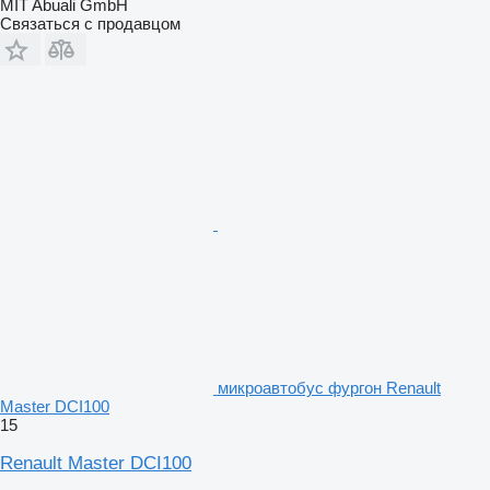
MIT Abuali GmbH
Связаться с продавцом
микроавтобус фургон Renault
Master DCI100
15
Renault Master DCI100