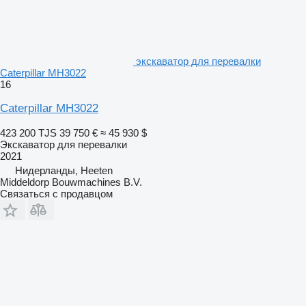
экскаватор для перевалки
Caterpillar MH3022
16
Caterpillar MH3022
423 200 TJS
39 750 €
≈ 45 930 $
Экскаватор для перевалки
2021
Нидерланды, Heeten
Middeldorp Bouwmachines B.V.
Связаться с продавцом