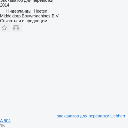
Экскаватор для перевалки
2014
Нидерланды, Heeten
Middeldorp Bouwmachines B.V.
Связаться с продавцом
экскаватор для перевалки Liebherr
A 904
15