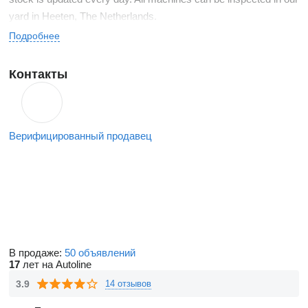
yard in Heeten, The Netherlands.
Подробнее
Контакты
Верифицированный продавец
В продаже:
50 объявлений
17
лет на Autoline
3.9
14 отзывов