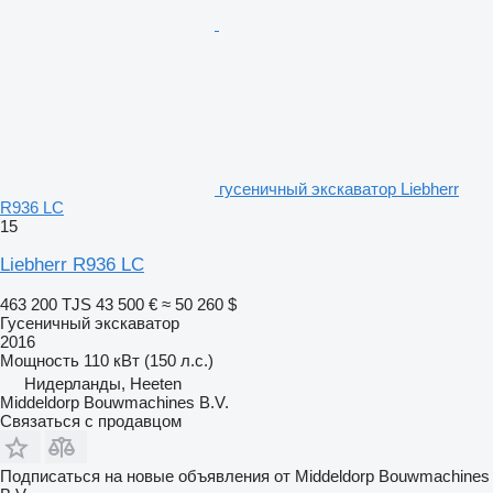
гусеничный экскаватор Liebherr
R936 LC
15
Liebherr R936 LC
463 200 TJS
43 500 €
≈ 50 260 $
Гусеничный экскаватор
2016
Мощность
110 кВт (150 л.с.)
Нидерланды, Heeten
Middeldorp Bouwmachines B.V.
Связаться с продавцом
Подписаться на новые объявления от Middeldorp Bouwmachines