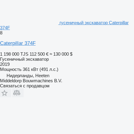
гусеничный экскаватор Caterpillar
374F
8
Caterpillar 374F
1 198 000 TJS
112 500 €
≈ 130 000 $
Гусеничный экскаватор
2019
Мощность
361 кВт (491 л.с.)
Нидерланды, Heeten
Middeldorp Bouwmachines B.V.
Связаться с продавцом