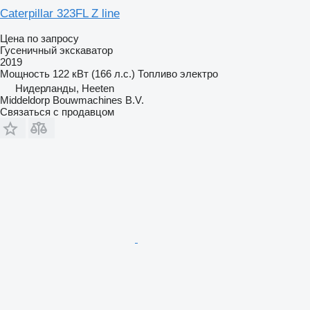
Caterpillar 323FL Z line
Цена по запросу
Гусеничный экскаватор
2019
Мощность
122 кВт (166 л.с.)
Топливо
электро
Нидерланды, Heeten
Middeldorp Bouwmachines B.V.
Связаться с продавцом