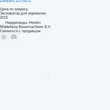
Liebherr LH 40 C
Цена по запросу
Экскаватор для перевалки
2015
Нидерланды, Heeten
Middeldorp Bouwmachines B.V.
Связаться с продавцом