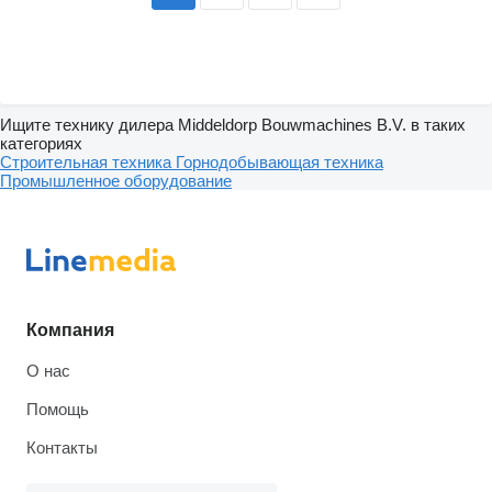
Ищите технику дилера Middeldorp Bouwmachines B.V. в таких
категориях
Строительная техника
Горнодобывающая техника
Промышленное оборудование
Компания
О нас
Помощь
Контакты