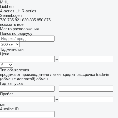
MHL
Liebherr
A-series
LH
R-series
Sennebogen
730
735
821
830
835
850
875
показать все
Место расположения
Поиск по радиусу
Таджикистан
Цена
–
Тип объявления
продажа
от производителя
лизинг
кредит
рассрочка
trade-in
(обмен с доплатой)
обмен
Год выпуска
–
Пробег
–
км
Autoline ID