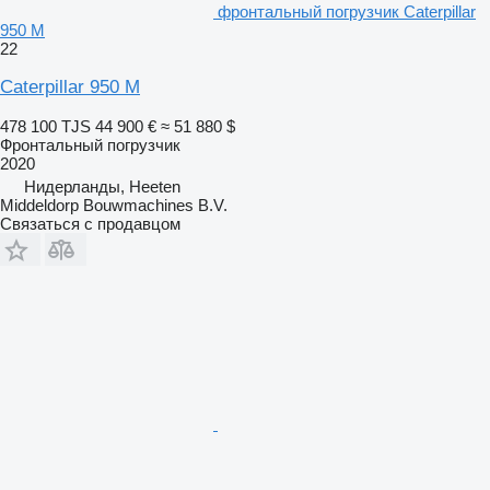
фронтальный погрузчик Caterpillar
950 M
22
Caterpillar 950 M
478 100 TJS
44 900 €
≈ 51 880 $
Фронтальный погрузчик
2020
Нидерланды, Heeten
Middeldorp Bouwmachines B.V.
Связаться с продавцом