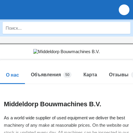
Объявления
Карта
Отзывы
О нас
50
Middeldorp Bouwmachines B.V.
As a world wide supplier of used equipment we deliver the best
machinery of any make at reasonable prices. On the website our
stock is updated every day. All machines can be inspected in our