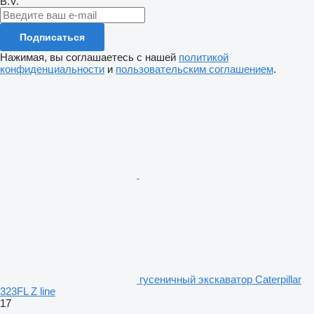
B.V.
Подписаться
Нажимая, вы соглашаетесь с нашей
политикой
конфиденциальности
и
пользовательским соглашением
.
гусеничный экскаватор Caterpillar
323FL Z line
17