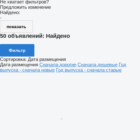
Не хватает фильтров?
Предложить изменение
Найдено:
-
показать
50 объявлений:
Найдено
Фильтр
Сортировка
:
Дата размещения
Дата размещения
Сначала дорогие
Сначала дешевые
Год
выпуска - сначала новые
Год выпуска - сначала старые