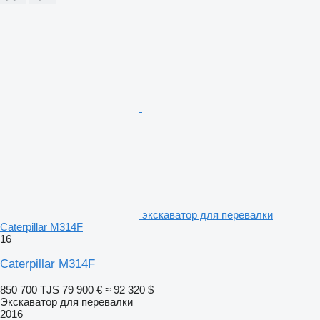
экскаватор для перевалки
Caterpillar M314F
16
Caterpillar M314F
850 700 TJS
79 900 €
≈ 92 320 $
Экскаватор для перевалки
2016