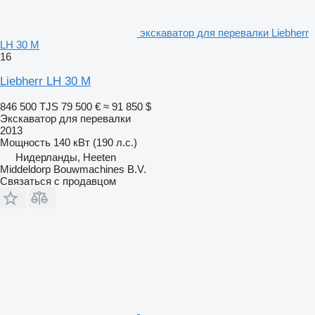
экскаватор для перевалки Liebherr
LH 30 M
16
Liebherr LH 30 M
846 500 TJS
79 500 €
≈ 91 850 $
Экскаватор для перевалки
2013
Мощность
140 кВт (190 л.с.)
Нидерланды, Heeten
Middeldorp Bouwmachines B.V.
Связаться с продавцом