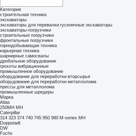
Категория
строительная техника
экскаваторы
экскаваторы для перевалки
гусеничные экскаваторы
экскаваторы-погрузчики
строительные погрузчики
фронтальные погрузчики
горнодобывающая техника
карьерная техника
шарнирные самосвалы
дробильное оборудование
грохоты вибрационные
промышленное оборудование
оборудование для переработки вторсырья
оборудование для переработки металлолома
прессы для металлолома
промышленные шредеры
Марка
Atlas
250MH
MH
Caterpillar
314
323
374
740
745
950
980
M-series
MH
Doppstadt
DW
Fuchs