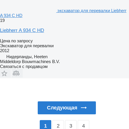
экскаватор для перевалки Liebherr
A 934 C HD
19
Liebherr A 934 C HD
Цена по запросу
Экскаватор для перевалки
2012
Нидерланды, Heeten
Middeldorp Bouwmachines B.V.
Связаться с продавцом
Следующая
2
3
4
1