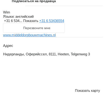
Подписаться на продавца
Wim
Языки:
английский
+31 6 534...
Показать
+31 6 53436554
Перезвоните мне
www.middeldorpbouwmachines.nl
Адрес
Нидерланды, Оферяйссел, 8111, Heeten, Telgenweg 3
Показать карту