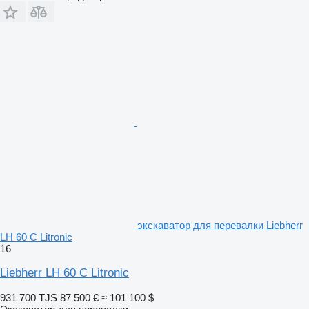
экскаватор для перевалки Liebherr
LH 60 C Litronic
16
Liebherr LH 60 C Litronic
931 700 TJS
87 500 €
≈ 101 100 $