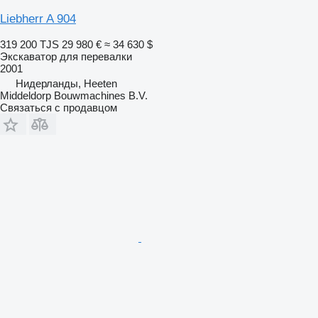
Liebherr A 904
319 200 TJS
29 980 €
≈ 34 630 $
Экскаватор для перевалки
2001
Нидерланды, Heeten
Middeldorp Bouwmachines B.V.
Связаться с продавцом