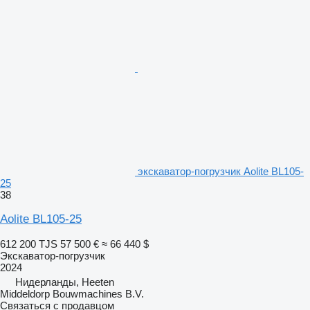
экскаватор-погрузчик Aolite BL105-
25
38
Aolite BL105-25
612 200 TJS
57 500 €
≈ 66 440 $
Экскаватор-погрузчик
2024
Нидерланды, Heeten
Middeldorp Bouwmachines B.V.
Связаться с продавцом