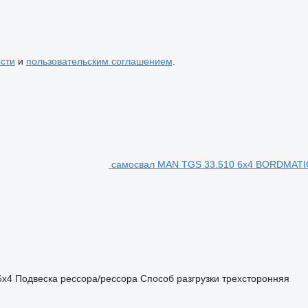
сти
и
пользовательским соглашением
.
самосвал MAN TGS 33.510 6x4 BORDMATI
6x4
Подвеска
рессора/рессора
Способ разгрузки
трехсторонняя