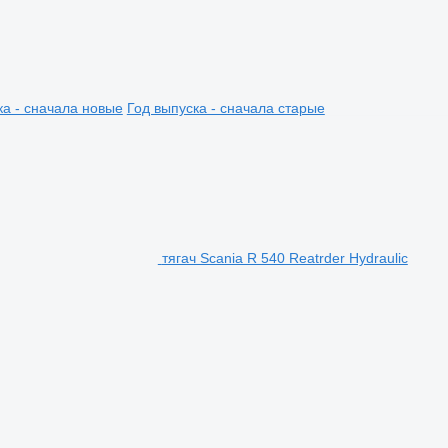
ка - сначала новые
Год выпуска - сначала старые
тягач Scania R 540 Reatrder Hydraulic