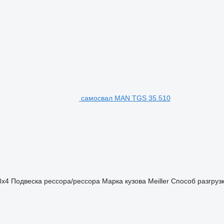
самосвал MAN TGS 35.510
8x4
Подвеска
рессора/рессора
Марка кузова
Meiller
Способ разгруз