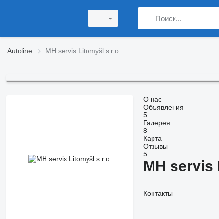
Autoline
MH servis Litomyšl s.r.o.
О нас
Объявления
5
Галерея
8
Карта
Отзывы
5
MH servis L
Контакты