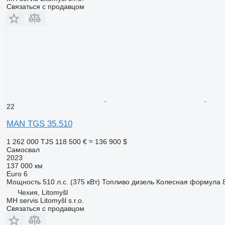
Связаться с продавцом
22
MAN TGS 35.510
1 262 000 TJS
118 500 €
≈ 136 900 $
Самосвал
2023
137 000 км
Euro 6
Мощность
510 л.с. (375 кВт)
Топливо
дизель
Колесная формула
Чехия, Litomyšl
MH servis Litomyšl s.r.o.
Связаться с продавцом