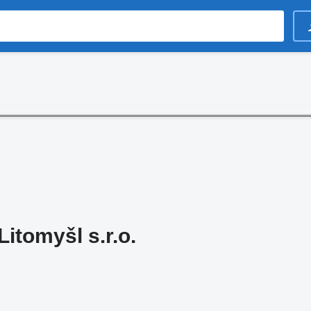
itomyšl s.r.o.