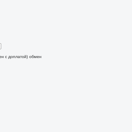
мен с доплатой)
обмен