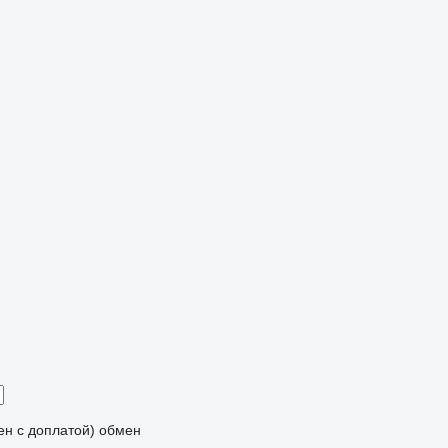
мен с доплатой)
обмен