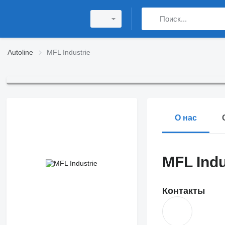
Autoline
MFL Industrie
О нас
MFL Indu
Контакты