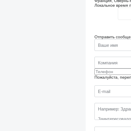
Франция, Овернь-Р
Локальное время п
Отправить сообще
Пожалуйста, переп