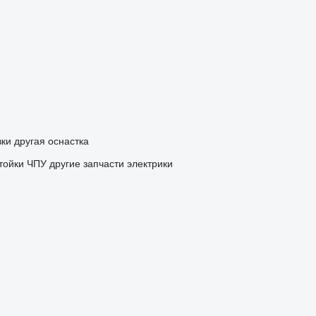
вки
другая оснастка
тойки ЧПУ
другие запчасти электрики