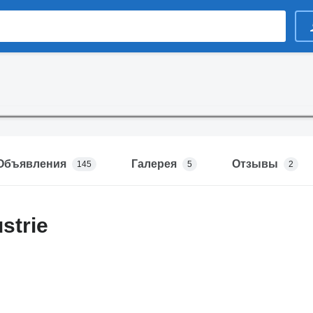
Объявления
Галерея
Отзывы
145
5
2
strie