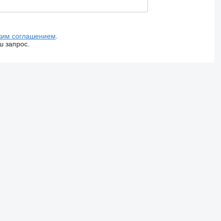
ким соглашением
.
ш запрос.