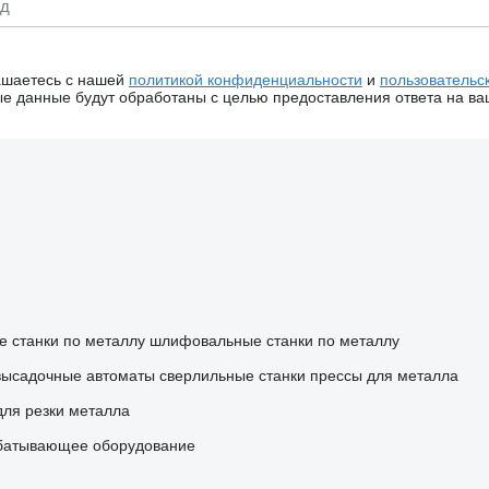
ашаетесь с нашей
политикой конфиденциальности
и
пользовательс
 данные будут обработаны с целью предоставления ответа на ва
 станки по металлу
шлифовальные станки по металлу
высадочные автоматы
сверлильные станки
прессы для металла
для резки металла
батывающее оборудование