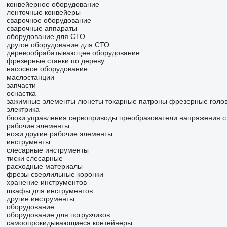
конвейерное оборудование
ленточные конвейеры
сварочное оборудование
сварочные аппараты
оборудование для СТО
другое оборудование для СТО
деревообрабатывающее оборудование
фрезерные станки по дереву
насосное оборудование
маслостанции
запчасти
оснастка
зажимные элементы
люнеты
токарные патроны
фрезерные голо
электрика
блоки управления
сервоприводы
преобразователи напряжения
с
рабочие элементы
ножи
другие рабочие элементы
инструменты
слесарные инструменты
тиски слесарные
расходные материалы
фрезы
сверлильные коронки
хранение инструментов
шкафы для инструментов
другие инструменты
оборудование
оборудование для погрузчиков
самоопрокидывающиеся контейнеры