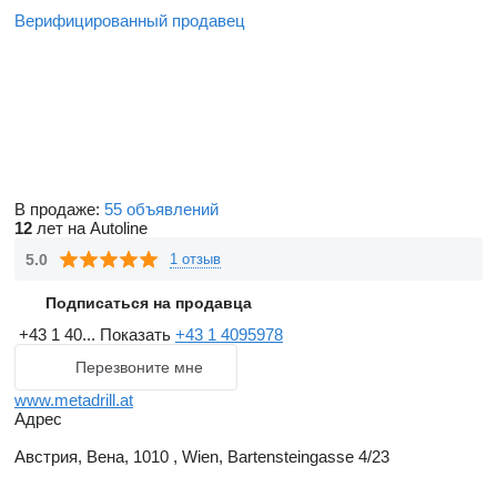
Верифицированный продавец
В продаже:
55 объявлений
12
лет на Autoline
5.0
1 отзыв
Подписаться на продавца
+43 1 40...
Показать
+43 1 4095978
Перезвоните мне
www.metadrill.at
Адрес
Австрия, Вена, 1010 , Wien, Bartensteingasse 4/23