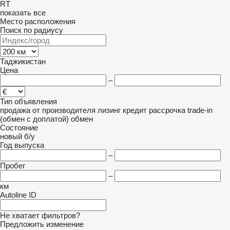
RT
показать все
Место расположения
Поиск по радиусу
Таджикистан
Цена
–
Тип объявления
продажа
от производителя
лизинг
кредит
рассрочка
trade-in
(обмен с доплатой)
обмен
Состояние
новый
б/у
Год выпуска
–
Пробег
–
км
Autoline ID
Не хватает фильтров?
Предложить изменение