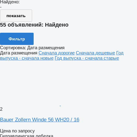
Найдено:
-
показать
55 объявлений:
Найдено
Фильтр
Сортировка
:
Дата размещения
Дата размещения
Сначала дорогие
Сначала дешевые
Год
выпуска - сначала новые
Год выпуска - сначала старые
2
Bauer Zollern Winde 56 WH20 / 16
Цена по запросу
Гидравлическая лебедка