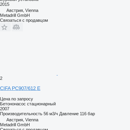
2015
Австрия, Vienna
Metadrill GmbH
Связаться с продавцом
2
CIFA PC907/612 E
Цена по запросу
Бетононасос стационарный
2007
Производительность
56 м3/ч
Давление
116 бар
Австрия, Vienna
Metadrill GmbH
Связаться с продавцом