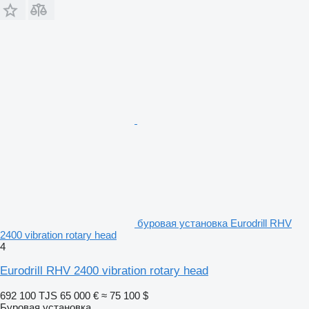
буровая установка Eurodrill RHV
2400 vibration rotary head
4
Eurodrill RHV 2400 vibration rotary head
692 100 TJS
65 000 €
≈ 75 100 $
Буровая установка