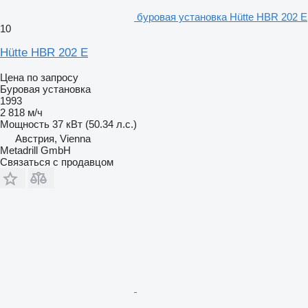
буровая установка Hütte HBR 202 E
10
Hütte HBR 202 E
Цена по запросу
Буровая установка
1993
2 818 м/ч
Мощность
37 кВт (50.34 л.с.)
Австрия, Vienna
Metadrill GmbH
Связаться с продавцом