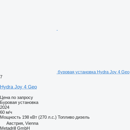
буровая установка Hydra Joy 4 Geo
7
Hydra Joy 4 Geo
Цена по запросу
Буровая установка
2024
60 м/ч
Мощность
198 кВт (270 л.с.)
Топливо
дизель
Австрия, Vienna
Metadrill GmbH