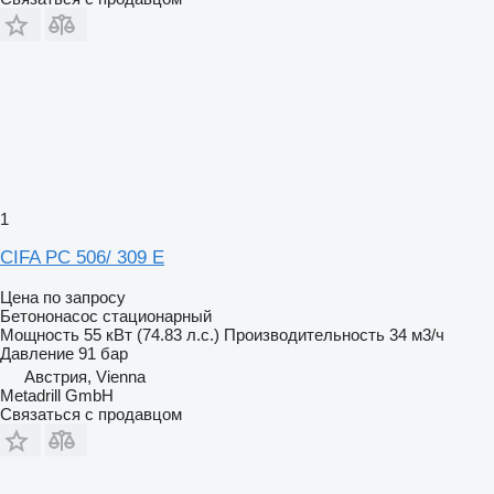
1
CIFA PC 506/ 309 E
Цена по запросу
Бетононасос стационарный
Мощность
55 кВт (74.83 л.с.)
Производительность
34 м3/ч
Давление
91 бар
Австрия, Vienna
Metadrill GmbH
Связаться с продавцом