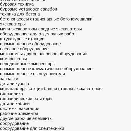
буровая техника
буровые установки
сваебои
техника для бетона
бетононасосы стационарные
бетономешалки
экскаваторы
мини-экскаваторы
средние экскаваторы
оборудование для отделочных работ
штукатурные станции
промышленное оборудование
насосное оборудование
мотопомпы
другое насосное оборудование
компрессоры
передвижные компрессоры
промышленное климатическое оборудование
промышленные пылеуловители
запчасти
детали кузова
квик-каплеры
секции башни
стрелы экскаваторов
гидравлика
гидравлические ротаторы
детали кабины
системы навигации
рабочие элементы
другие рабочие элементы
оборудование
оборудование для спецтехники