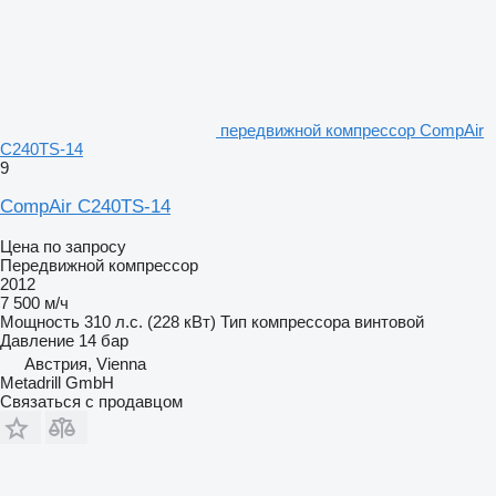
передвижной компрессор CompAir
C240TS-14
9
CompAir C240TS-14
Цена по запросу
Передвижной компрессор
2012
7 500 м/ч
Мощность
310 л.с. (228 кВт)
Тип компрессора
винтовой
Давление
14 бар
Австрия, Vienna
Metadrill GmbH
Связаться с продавцом