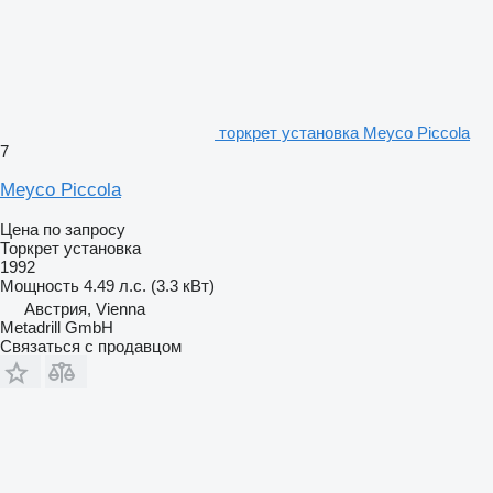
торкрет установка Meyco Piccola
7
Meyco Piccola
Цена по запросу
Торкрет установка
1992
Мощность
4.49 л.с. (3.3 кВт)
Австрия, Vienna
Metadrill GmbH
Связаться с продавцом