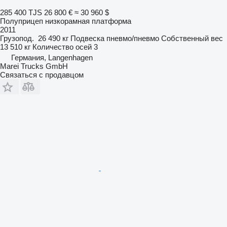
285 400 TJS
26 800 €
≈ 30 960 $
Полуприцеп низкорамная платформа
2011
Грузопод.
26 490 кг
Подвеска
пневмо/пневмо
Собственный вес
13 510 кг
Количество осей
3
Германия, Langenhagen
Marei Trucks GmbH
Связаться с продавцом