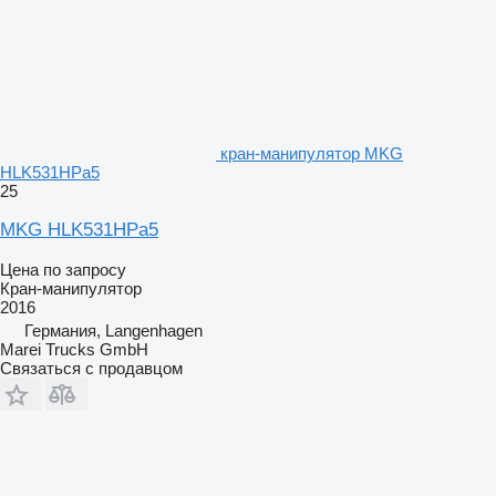
кран-манипулятор MKG
HLK531HPa5
25
MKG HLK531HPa5
Цена по запросу
Кран-манипулятор
2016
Германия, Langenhagen
Marei Trucks GmbH
Связаться с продавцом