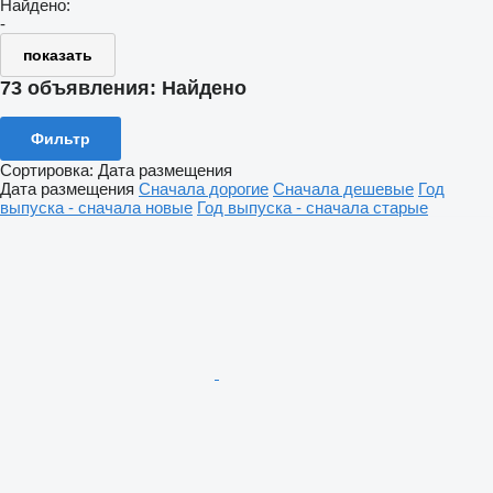
Найдено:
-
показать
73 объявления:
Найдено
Фильтр
Сортировка
:
Дата размещения
Дата размещения
Сначала дорогие
Сначала дешевые
Год
выпуска - сначала новые
Год выпуска - сначала старые