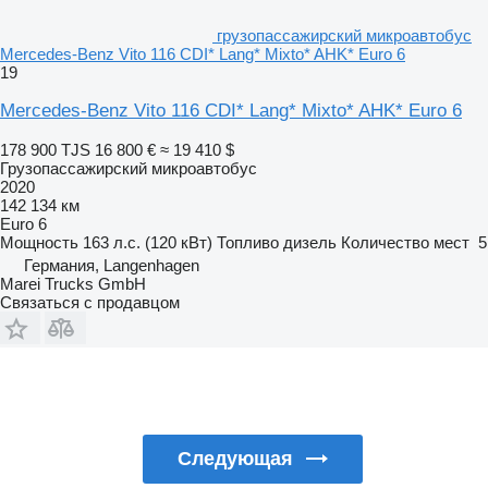
грузопассажирский микроавтобус
Mercedes-Benz Vito 116 CDI* Lang* Mixto* AHK* Euro 6
19
Mercedes-Benz Vito 116 CDI* Lang* Mixto* AHK* Euro 6
178 900 TJS
16 800 €
≈ 19 410 $
Грузопассажирский микроавтобус
2020
142 134 км
Euro 6
Мощность
163 л.с. (120 кВт)
Топливо
дизель
Количество мест
5
Германия, Langenhagen
Marei Trucks GmbH
Связаться с продавцом
Следующая