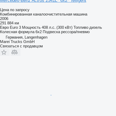
Mercedes-Benz Actros 2541L* 6x2* Telligent
Цена по запросу
Комбинированная каналоочистительная машина
2006
291 884 км
Евро
Euro 3
Мощность
408 л.с. (300 кВт)
Топливо
дизель
Колесная формула
6x2
Подвеска
рессора/пневмо
Германия, Langenhagen
Marei Trucks GmbH
Связаться с продавцом