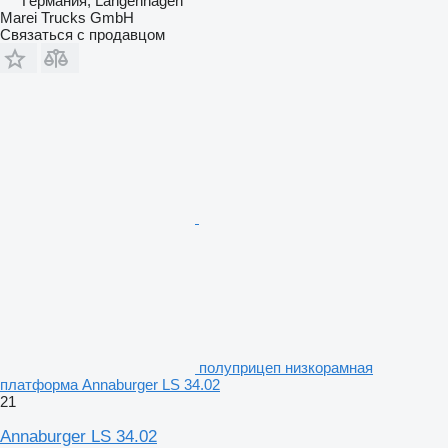
Германия, Langenhagen
Marei Trucks GmbH
Связаться с продавцом
полуприцеп низкорамная
платформа Annaburger LS 34.02
21
Annaburger LS 34.02