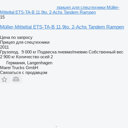
прицеп для спецтехники Müller-
Mitteltal ETS-TA-B 11,9to. 2-Achs Tandem Rampen
15
Müller-Mitteltal ETS-TA-B 11,9to. 2-Achs Tandem Rampen
Цена по запросу
Прицеп для спецтехники
2011
Грузопод.
9 000 кг
Подвеска
пневмо/пневмо
Собственный вес
2 900 кг
Количество осей
2
Германия, Langenhagen
Marei Trucks GmbH
Связаться с продавцом