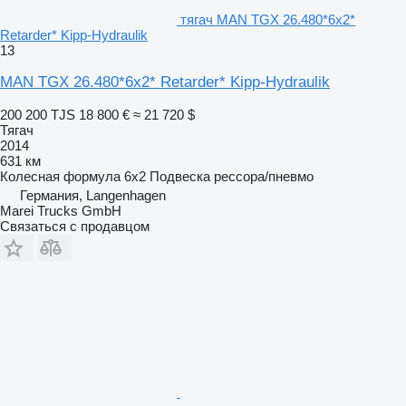
тягач MAN TGX 26.480*6x2*
Retarder* Kipp-Hydraulik
13
MAN TGX 26.480*6x2* Retarder* Kipp-Hydraulik
200 200 TJS
18 800 €
≈ 21 720 $
Тягач
2014
631 км
Колесная формула
6x2
Подвеска
рессора/пневмо
Германия, Langenhagen
Marei Trucks GmbH
Связаться с продавцом