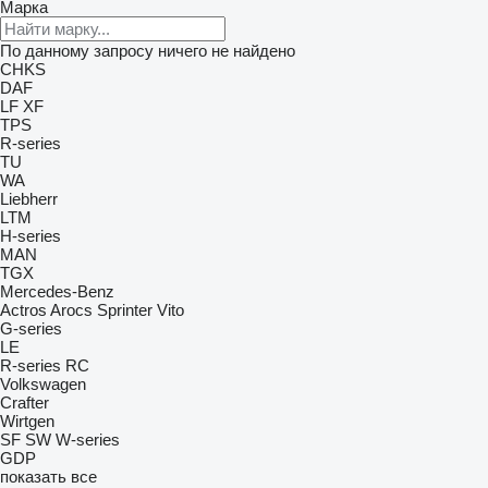
Марка
По данному запросу ничего не найдено
CHKS
DAF
LF
XF
TPS
R-series
TU
WA
Liebherr
LTM
H-series
MAN
TGX
Mercedes-Benz
Actros
Arocs
Sprinter
Vito
G-series
LE
R-series
RC
Volkswagen
Crafter
Wirtgen
SF
SW
W-series
GDP
показать все