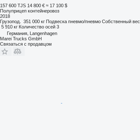
157 600 TJS
14 800 €
≈ 17 100 $
Полуприцеп контейнеровоз
2018
Грузопод.
351 000 кг
Подвеска
пневмо/пневмо
Собственный вес
5 910 кг
Количество осей
3
Германия, Langenhagen
Marei Trucks GmbH
Связаться с продавцом