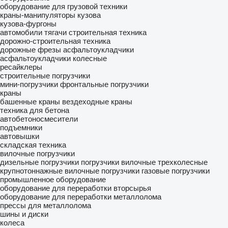
оборудование для грузовой техники
краны-манипуляторы
кузова
кузова-фургоны
автомобили
тягачи
строительная техника
дорожно-строительная техника
дорожные фрезы
асфальтоукладчики
асфальтоукладчики колесные
ресайклеры
строительные погрузчики
мини-погрузчики
фронтальные погрузчики
краны
башенные краны
вездеходные краны
техника для бетона
автобетоносмесители
подъемники
автовышки
складская техника
вилочные погрузчики
дизельные погрузчики
погрузчики вилочные трехколесные
крупнотоннажные вилочные погрузчики
газовые погрузчики
промышленное оборудование
оборудование для переработки вторсырья
оборудование для переработки металлолома
прессы для металлолома
шины и диски
колеса