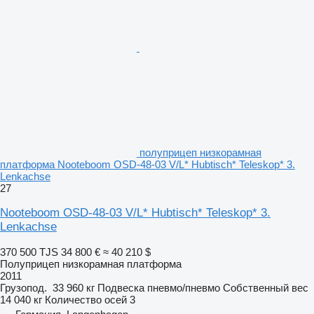
полуприцеп низкорамная
платформа Nooteboom OSD-48-03 V/L* Hubtisch* Teleskop* 3.
Lenkachse
27
Nooteboom OSD-48-03 V/L* Hubtisch* Teleskop* 3.
Lenkachse
370 500 TJS
34 800 €
≈ 40 210 $
Полуприцеп низкорамная платформа
2011
Грузопод.
33 960 кг
Подвеска
пневмо/пневмо
Собственный вес
14 040 кг
Количество осей
3