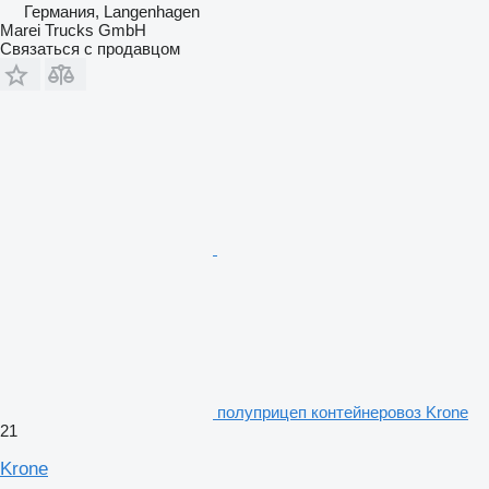
Германия, Langenhagen
Marei Trucks GmbH
Связаться с продавцом
полуприцеп контейнеровоз Krone
21
Krone