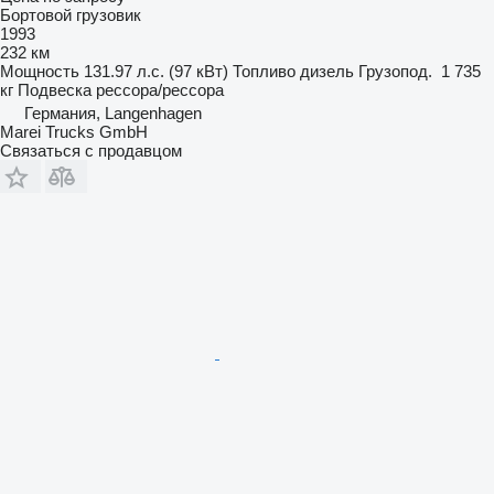
Бортовой грузовик
1993
232 км
Мощность
131.97 л.с. (97 кВт)
Топливо
дизель
Грузопод.
1 735
кг
Подвеска
рессора/рессора
Германия, Langenhagen
Marei Trucks GmbH
Связаться с продавцом