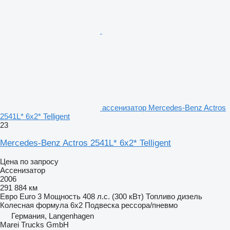
ассенизатор Mercedes-Benz Actros
2541L* 6x2* Telligent
23
Mercedes-Benz Actros 2541L* 6x2* Telligent
Цена по запросу
Ассенизатор
2006
291 884 км
Евро
Euro 3
Мощность
408 л.с. (300 кВт)
Топливо
дизель
Колесная формула
6x2
Подвеска
рессора/пневмо
Германия, Langenhagen
Marei Trucks GmbH