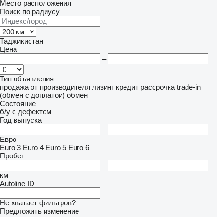
Место расположения
Поиск по радиусу
Таджикистан
Цена
–
Тип объявления
продажа
от производителя
лизинг
кредит
рассрочка
trade-in
(обмен с доплатой)
обмен
Состояние
б/у
с дефектом
Год выпуска
–
Евро
Euro 3
Euro 4
Euro 5
Euro 6
Пробег
–
км
Autoline ID
Не хватает фильтров?
Предложить изменение