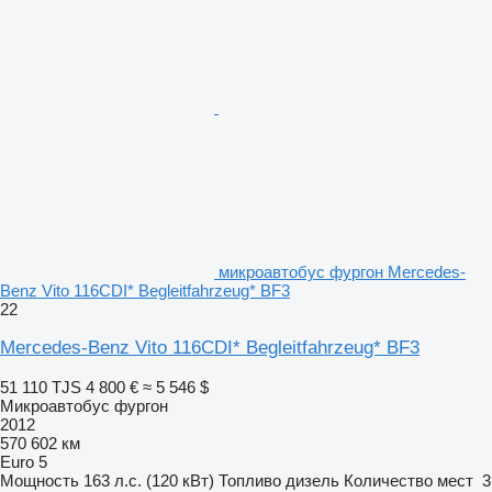
микроавтобус фургон Mercedes-
Benz Vito 116CDI* Begleitfahrzeug* BF3
22
Mercedes-Benz Vito 116CDI* Begleitfahrzeug* BF3
51 110 TJS
4 800 €
≈ 5 546 $
Микроавтобус фургон
2012
570 602 км
Euro 5
Мощность
163 л.с. (120 кВт)
Топливо
дизель
Количество мест
3