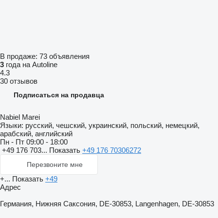
В продаже:
73 объявления
3
года на Autoline
4.3
30 отзывов
Подписаться на продавца
Nabiel Marei
Языки:
русский, чешский, украинский, польский, немецкий,
арабский, английский
Пн - Пт
09:00 - 18:00
+49 176 703...
Показать
+49 176 70306272
Перезвоните мне
+...
Показать
+49
Адрес
Германия, Нижняя Саксония, DE-30853, Langenhagen, DE-30853