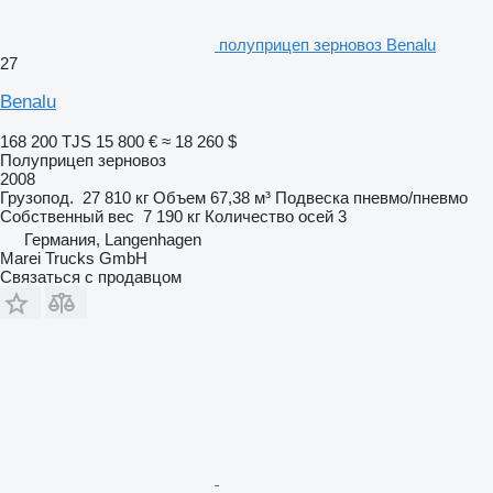
полуприцеп зерновоз Benalu
27
Benalu
168 200 TJS
15 800 €
≈ 18 260 $
Полуприцеп зерновоз
2008
Грузопод.
27 810 кг
Объем
67,38 м³
Подвеска
пневмо/пневмо
Собственный вес
7 190 кг
Количество осей
3
Германия, Langenhagen
Marei Trucks GmbH
Связаться с продавцом