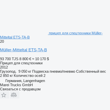
прицеп для спецтехники Müller-
Mitteltal ETS-TA-B
20
Müller-Mitteltal ETS-TA-B
93 700 TJS
8 800 €
≈ 10 170 $
Прицеп для спецтехники
2012
Грузопод.
9 050 кг
Подвеска
пневмо/пневмо
Собственный вес
2 850 кг
Количество осей
2
Германия, Langenhagen
Marei Trucks GmbH
Связаться с продавцом