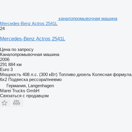
каналопромывочная машина
Mercedes-Benz Actros 2541L
24
Mercedes-Benz Actros 2541L
Цена по запросу
Каналопромывочная машина
2006
291 884 км
Euro 3
Мощность
408 л.с. (300 кВт)
Топливо
дизель
Колесная формула
6x2
Подвеска
рессора/пневмо
Германия, Langenhagen
Marei Trucks GmbH
Связаться с продавцом