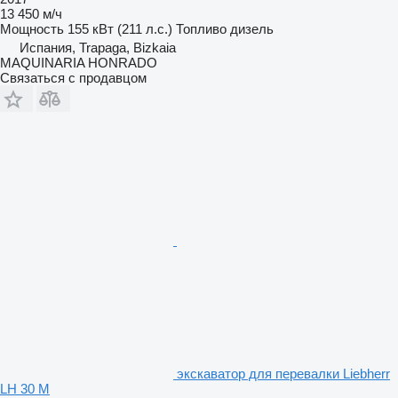
13 450 м/ч
Мощность
155 кВт (211 л.с.)
Топливо
дизель
Испания, Trapaga, Bizkaia
MAQUINARIA HONRADO
Связаться с продавцом
экскаватор для перевалки Liebherr
LH 30 M