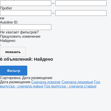
–
Пробег
–
км
Autoline ID
Не хватает фильтров?
Предложить изменение
Найдено:
-
показать
6 объявлений:
Найдено
Фильтр
Сортировка
:
Дата размещения
Дата размещения
Сначала дорогие
Сначала дешевые
Год
выпуска - сначала новые
Год выпуска - сначала старые