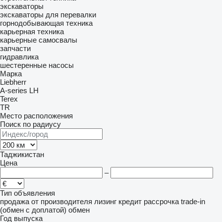
экскаваторы
экскаваторы для перевалки
горнодобывающая техника
карьерная техника
карьерные самосвалы
запчасти
гидравлика
шестеренные насосы
Марка
Liebherr
A-series
LH
Terex
TR
Место расположения
Поиск по радиусу
Таджикистан
Цена
–
Тип объявления
продажа
от производителя
лизинг
кредит
рассрочка
trade-in
(обмен с доплатой)
обмен
Год выпуска