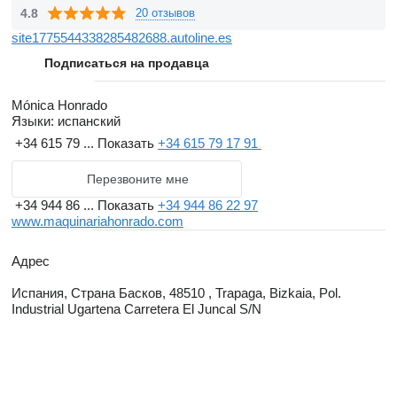
4.8
20 отзывов
site1775544338285482688.autoline.es
Подписаться на продавца
Mónica Honrado
Языки:
испанский
+34 615 79 ...
Показать
+34 615 79 17 91
Перезвоните мне
+34 944 86 ...
Показать
+34 944 86 22 97
www.maquinariahonrado.com
Адрес
Испания, Страна Басков, 48510 , Trapaga, Bizkaia, Pol.
Industrial Ugartena Carretera El Juncal S/N