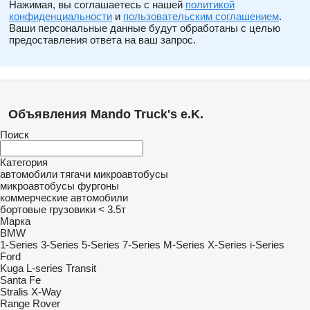
Нажимая, вы соглашаетесь с нашей
политикой
конфиденциальности
и
пользовательским соглашением
.
Ваши персональные данные будут обработаны с целью
предоставления ответа на ваш запрос.
Объявления Mando Truck's e.K.
Поиск
Категория
автомобили
тягачи
микроавтобусы
микроавтобусы фургоны
коммерческие автомобили
бортовые грузовики < 3.5т
Марка
BMW
1-Series
3-Series
5-Series
7-Series
M-Series
X-Series
i-Series
Ford
Kuga
L-series
Transit
Santa Fe
Stralis
X-Way
Range Rover