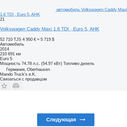
автомобиль Volkswagen Caddy Maxi
1.6 TDI , Euro 5, AHK
21
Volkswagen Caddy Maxi 1.6 TDI , Euro 5, AHK
52 710 TJS
4 950 €
≈ 5 719 $
Автомобиль
2014
210 691 км
Euro 5
Мощность
74.78 л.с. (54.97 кВт)
Топливо
дизель
Германия, Oberhausen
Mando Truck's e.K.
Связаться с продавцом
Следующая