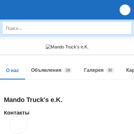
Объявления
Галерея
Ка
О нас
28
30
Mando Truck's e.K.
Контакты