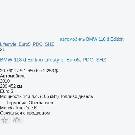
автомобиль BMW 118 d Edition
Lifestyle, Euro5, PDC, SHZ
21
BMW 118 d Edition Lifestyle, Euro5, PDC, SHZ
20 760 TJS
1 950 €
≈ 2 253 $
Автомобиль
2010
280 452 км
Euro 5
Мощность
143 л.с. (105 кВт)
Топливо
дизель
Германия, Oberhausen
Mando Truck's e.K.
Связаться с продавцом