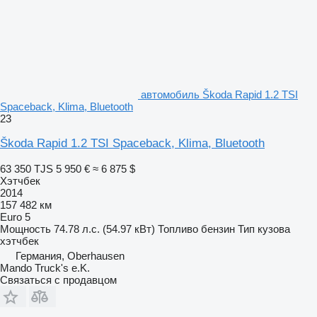
автомобиль Škoda Rapid 1.2 TSI
Spaceback, Klima, Bluetooth
23
Škoda Rapid 1.2 TSI Spaceback, Klima, Bluetooth
63 350 TJS
5 950 €
≈ 6 875 $
Хэтчбек
2014
157 482 км
Euro 5
Мощность
74.78 л.с. (54.97 кВт)
Топливо
бензин
Тип кузова
хэтчбек
Германия, Oberhausen
Mando Truck's e.K.
Связаться с продавцом