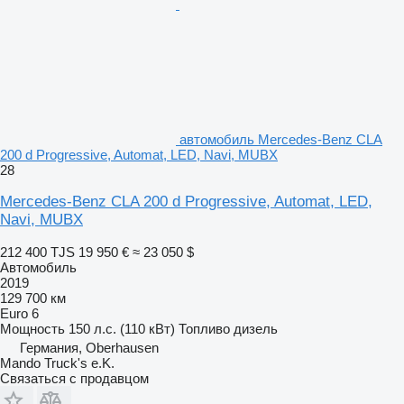
автомобиль Mercedes-Benz CLA
200 d Progressive, Automat, LED, Navi, MUBX
28
Mercedes-Benz CLA 200 d Progressive, Automat, LED,
Navi, MUBX
212 400 TJS
19 950 €
≈ 23 050 $
Автомобиль
2019
129 700 км
Euro 6
Мощность
150 л.с. (110 кВт)
Топливо
дизель
Германия, Oberhausen
Mando Truck's e.K.
Связаться с продавцом