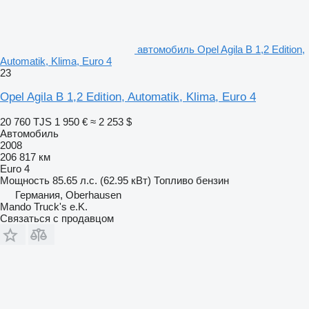
автомобиль Opel Agila B 1,2 Edition,
Automatik, Klima, Euro 4
23
Opel Agila B 1,2 Edition, Automatik, Klima, Euro 4
20 760 TJS
1 950 €
≈ 2 253 $
Автомобиль
2008
206 817 км
Euro 4
Мощность
85.65 л.с. (62.95 кВт)
Топливо
бензин
Германия, Oberhausen
Mando Truck's e.K.
Связаться с продавцом