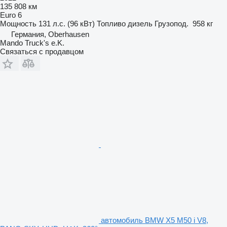
135 808 км
Euro 6
Мощность
131 л.с. (96 кВт)
Топливо
дизель
Грузопод.
958 кг
Германия, Oberhausen
Mando Truck's e.K.
Связаться с продавцом
автомобиль BMW X5 M50 i V8,