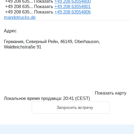
+49 208 635...
Показать
+49 208 63554800
+49 208 635...
Показать
+49 208 63554801
+49 208 635...
Показать
+49 208 63554806
mandotrucks.de
Адрес
Германия, Северный Рейн, 46149, Oberhausen,
Waldteichstraße 91
Показать карту
Локальное время продавца: 20:41 (CEST)
Запросить встречу