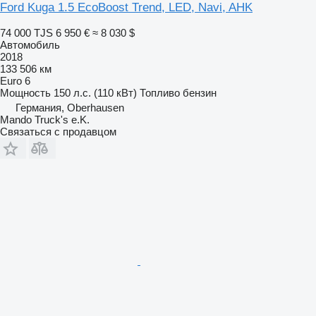
Ford Kuga 1.5 EcoBoost Trend, LED, Navi, AHK
74 000 TJS
6 950 €
≈ 8 030 $
Автомобиль
2018
133 506 км
Euro 6
Мощность
150 л.с. (110 кВт)
Топливо
бензин
Германия, Oberhausen
Mando Truck's e.K.
Связаться с продавцом