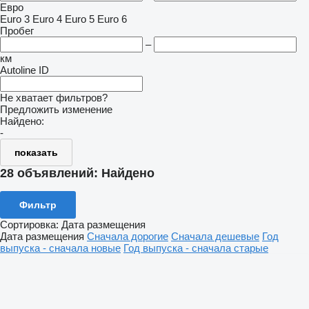
Евро
Euro 3
Euro 4
Euro 5
Euro 6
Пробег
–
км
Autoline ID
Не хватает фильтров?
Предложить изменение
Найдено:
-
показать
28 объявлений:
Найдено
Фильтр
Сортировка
:
Дата размещения
Дата размещения
Сначала дорогие
Сначала дешевые
Год
выпуска - сначала новые
Год выпуска - сначала старые