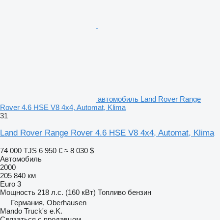
автомобиль Land Rover Range
Rover 4.6 HSE V8 4x4, Automat, Klima
31
Land Rover Range Rover 4.6 HSE V8 4x4, Automat, Klima
74 000 TJS
6 950 €
≈ 8 030 $
Автомобиль
2000
205 840 км
Euro 3
Мощность
218 л.с. (160 кВт)
Топливо
бензин
Германия, Oberhausen
Mando Truck's e.K.
Связаться с продавцом