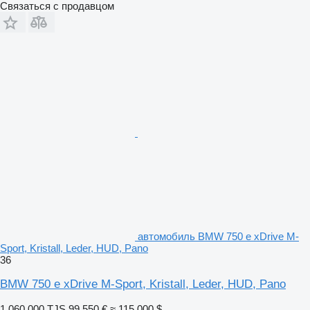
Связаться с продавцом
автомобиль BMW 750 e xDrive M-
Sport, Kristall, Leder, HUD, Pano
36
BMW 750 e xDrive M-Sport, Kristall, Leder, HUD, Pano
1 060 000 TJS
99 550 €
≈ 115 000 $