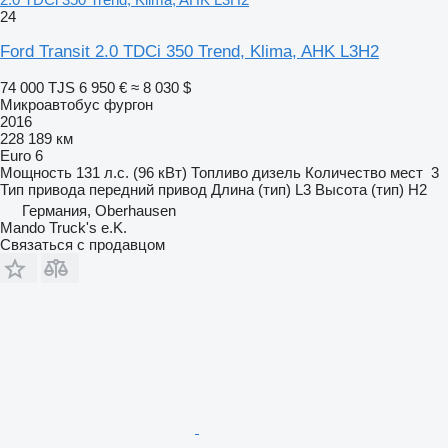
24
Ford Transit 2.0 TDCi 350 Trend, Klima, AHK L3H2
74 000 TJS
6 950 €
≈ 8 030 $
Микроавтобус фургон
2016
228 189 км
Euro 6
Мощность
131 л.с. (96 кВт)
Топливо
дизель
Количество мест
3
Тип привода
передний привод
Длина (тип)
L3
Высота (тип)
H2
Германия, Oberhausen
Mando Truck's e.K.
Связаться с продавцом