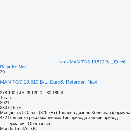
тягач MAN TGS 18.510 B/L, Euro6,
Retarder, Navi
30
MAN TGS 18.510 B/L, Euro6, Retarder, Navi
278 100 TJS
26 120 €
≈ 30 180 $
Тягач
2021
330 615 км
Мощность
510 л.с. (375 кВт)
Топливо
дизель
Колесная формула
4x2
Подвеска
рессора/пневмо
Тип привода
задний привод
Германия, Oberhausen
Mando Truck's e.K.