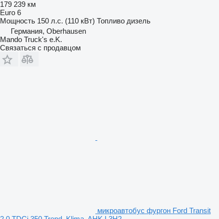
179 239 км
Euro 6
Мощность
150 л.с. (110 кВт)
Топливо
дизель
Германия, Oberhausen
Mando Truck's e.K.
Связаться с продавцом
микроавтобус фургон Ford Transit
2.0 TDCi 350 Trend, Klima, AHK L3H2