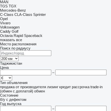
MAN
TGS
TGX
Mercedes-Benz
C-Class
CLA-Class
Sprinter
Opel
Vivaro
Volkswagen
Caddy
Golf
Octavia
Rapid
Spaceback
показать все
Место расположения
Поиск по радиусу
Таджикистан
Цена
–
Тип объявления
продажа
от производителя
лизинг
кредит
рассрочка
trade-in
(обмен с доплатой)
обмен
Состояние
б/у
с дефектом
Год выпуска
–