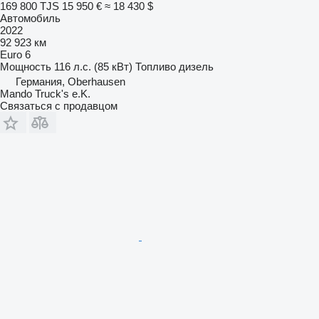
169 800 TJS
15 950 €
≈ 18 430 $
Автомобиль
2022
92 923 км
Euro 6
Мощность
116 л.с. (85 кВт)
Топливо
дизель
Германия, Oberhausen
Mando Truck's e.K.
Связаться с продавцом