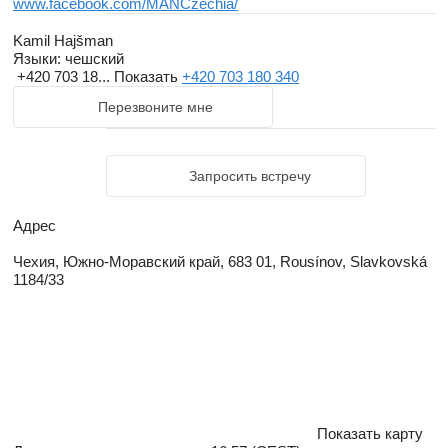
www.facebook.com/MANCzechia/
Kamil Hajšman
Языки:
чешский
+420 703 18...
Показать
+420 703 180 340
Перезвоните мне
Запросить встречу
Адрес
Чехия, Южно-Моравский край, 683 01, Rousínov, Slavkovská
1184/33
Показать карту