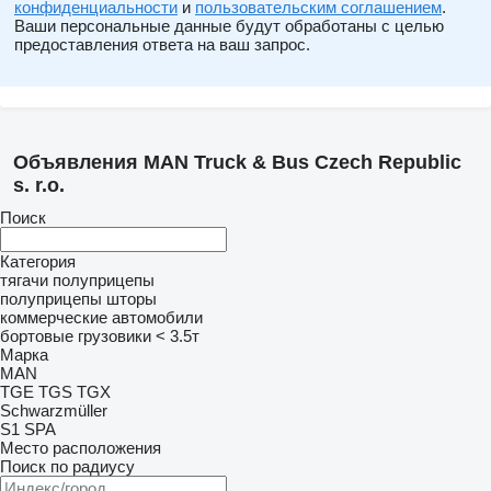
конфиденциальности
и
пользовательским соглашением
.
Ваши персональные данные будут обработаны с целью
предоставления ответа на ваш запрос.
Объявления MAN Truck & Bus Czech Republic
s. r.o.
Поиск
Категория
тягачи
полуприцепы
полуприцепы шторы
коммерческие автомобили
бортовые грузовики < 3.5т
Марка
MAN
TGE
TGS
TGX
Schwarzmüller
S1
SPA
Место расположения
Поиск по радиусу