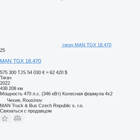
тягач MAN TGX 18.470
25
MAN TGX 18.470
575 300 TJS
54 030 €
≈ 62 420 $
Тягач
2022
438 208 км
Мощность
470 л.с. (346 кВт)
Колесная формула
4x2
Чехия, Rousínov
MAN Truck & Bus Czech Republic s. r.o.
Связаться с продавцом