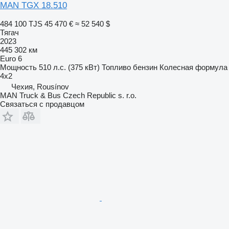
MAN TGX 18.510
484 100 TJS
45 470 €
≈ 52 540 $
Тягач
2023
445 302 км
Euro 6
Мощность
510 л.с. (375 кВт)
Топливо
бензин
Колесная формула
4x2
Чехия, Rousínov
MAN Truck & Bus Czech Republic s. r.o.
Связаться с продавцом