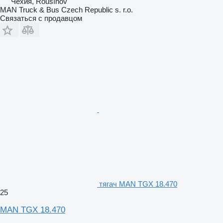
Чехия, Rousínov
MAN Truck & Bus Czech Republic s. r.o.
Связаться с продавцом
тягач MAN TGX 18.470
25
MAN TGX 18.470