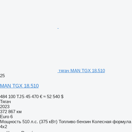
тягач MAN TGX 18.510
25
MAN TGX 18.510
484 100 TJS
45 470 €
≈ 52 540 $
Тягач
2023
372 867 км
Euro 6
Мощность
510 л.с. (375 кВт)
Топливо
бензин
Колесная формула
4x2