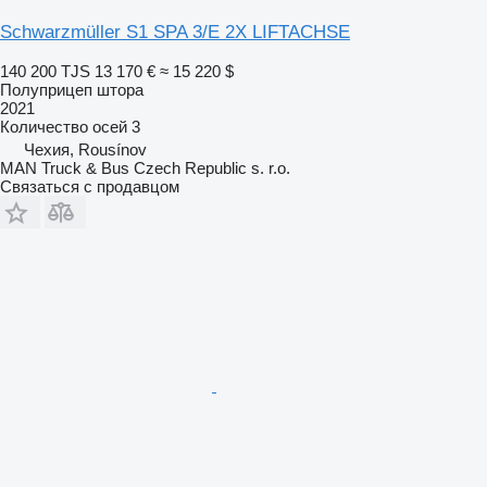
Schwarzmüller S1 SPA 3/E 2X LIFTACHSE
140 200 TJS
13 170 €
≈ 15 220 $
Полуприцеп штора
2021
Количество осей
3
Чехия, Rousínov
MAN Truck & Bus Czech Republic s. r.o.
Связаться с продавцом