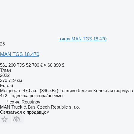
тягач MAN TGS 18.470
25
MAN TGS 18.470
561 200 TJS
52 700 €
≈ 60 890 $
Тягач
2022
370 719 км
Euro 6
Мощность
470 л.с. (346 кВт)
Топливо
бензин
Колесная формула
4x2
Подвеска
рессора/пневмо
Чехия, Rousínov
MAN Truck & Bus Czech Republic s. r.o.
Связаться с продавцом