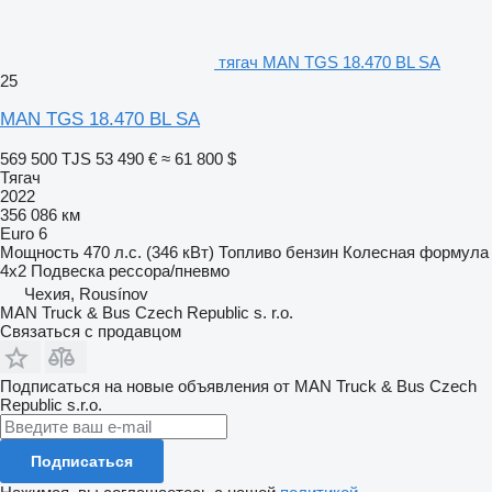
тягач MAN TGS 18.470 BL SA
25
MAN TGS 18.470 BL SA
569 500 TJS
53 490 €
≈ 61 800 $
Тягач
2022
356 086 км
Euro 6
Мощность
470 л.с. (346 кВт)
Топливо
бензин
Колесная формула
4x2
Подвеска
рессора/пневмо
Чехия, Rousínov
MAN Truck & Bus Czech Republic s. r.o.
Связаться с продавцом
Подписаться на новые объявления от MAN Truck & Bus Czech
Republic s.r.o.
Подписаться