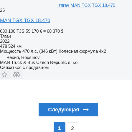
тягач MAN TGX TGX 18.470
25
MAN TGX TGX 18.470
630 100 TJS
59 170 €
≈ 68 370 $
Тягач
2022
478 524 км
Мощность
470 л.с. (346 кВт)
Колесная формула
4x2
Чехия, Rousínov
MAN Truck & Bus Czech Republic s. r.o.
Связаться с продавцом
Следующая
2
1