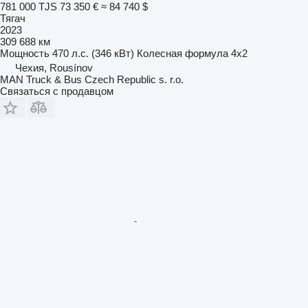
781 000 TJS
73 350 €
≈ 84 740 $
Тягач
2023
309 688 км
Мощность
470 л.с. (346 кВт)
Колесная формула
4x2
Чехия, Rousínov
MAN Truck & Bus Czech Republic s. r.o.
Связаться с продавцом