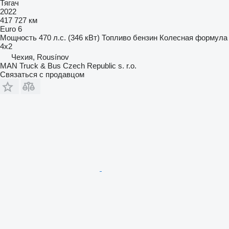
Тягач
2022
417 727 км
Euro 6
Мощность
470 л.с. (346 кВт)
Топливо
бензин
Колесная формула
4x2
Чехия, Rousínov
MAN Truck & Bus Czech Republic s. r.o.
Связаться с продавцом