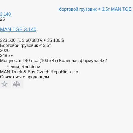
бортовой грузовик < 3.5т MAN TGE
3.140
25
MAN TGE 3.140
323 500 TJS
30 380 €
≈ 35 100 $
Бортовой грузовик < 3.5т
2026
348 км
Мощность
140 л.с. (103 кВт)
Колесная формула
4x2
Чехия, Rousínov
MAN Truck & Bus Czech Republic s. r.o.
Связаться с продавцом