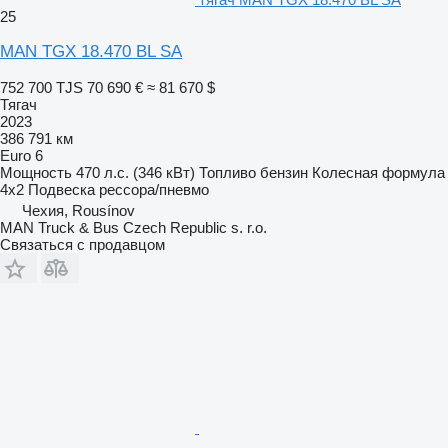
25
MAN TGX 18.470 BL SA
752 700 TJS
70 690 €
≈ 81 670 $
Тягач
2023
386 791 км
Euro 6
Мощность
470 л.с. (346 кВт)
Топливо
бензин
Колесная формула
4x2
Подвеска
рессора/пневмо
Чехия, Rousínov
MAN Truck & Bus Czech Republic s. r.o.
Связаться с продавцом