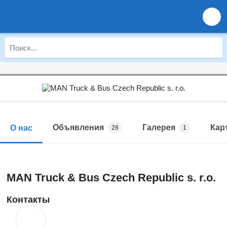
Объявления
Галерея
Кар
О нас
28
1
MAN Truck & Bus Czech Republic s. r.o.
Контакты