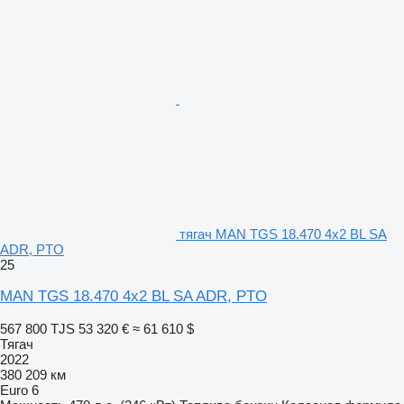
тягач MAN TGS 18.470 4x2 BL SA
ADR, PTO
25
MAN TGS 18.470 4x2 BL SA ADR, PTO
567 800 TJS
53 320 €
≈ 61 610 $
Тягач
2022
380 209 км
Euro 6