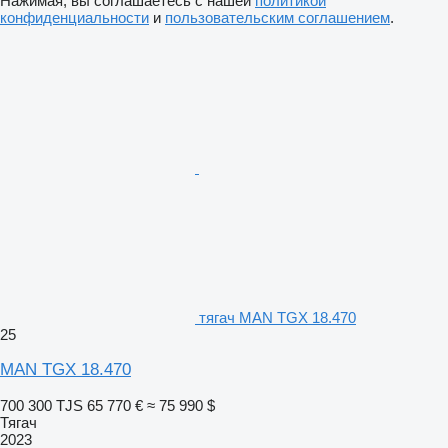
Нажимая, вы соглашаетесь с нашей
политикой
конфиденциальности
и
пользовательским соглашением
.
тягач MAN TGX 18.470
25
MAN TGX 18.470
700 300 TJS
65 770 €
≈ 75 990 $
Тягач
2023