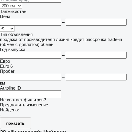
Таджикистан
Цена
–
Тип объявления
продажа
от производителя
лизинг
кредит
рассрочка
trade-in
(обмен с доплатой)
обмен
Год выпуска
–
Евро
Euro 6
Пробег
–
км
Autoline ID
Не хватает фильтров?
Предложить изменение
Найдено:
-
показать