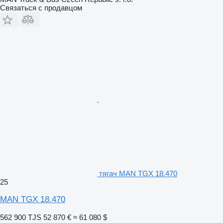
Связаться с продавцом
тягач MAN TGX 18.470
25
MAN TGX 18.470
562 900 TJS
52 870 €
≈ 61 080 $