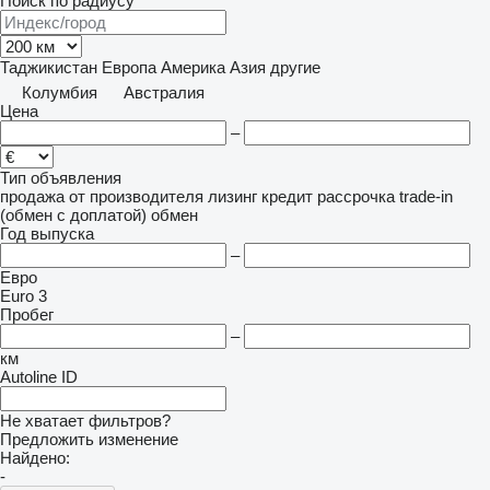
Поиск по радиусу
Таджикистан
Европа
Америка
Азия
другие
Колумбия
Австралия
Цена
–
Тип объявления
продажа
от производителя
лизинг
кредит
рассрочка
trade-in
(обмен с доплатой)
обмен
Год выпуска
–
Евро
Euro 3
Пробег
–
км
Autoline ID
Не хватает фильтров?
Предложить изменение
Найдено:
-