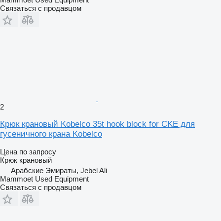
Связаться с продавцом
2
Крюк крановый Kobelco 35t hook block for CKE для
гусеничного крана Kobelco
Цена по запросу
Крюк крановый
Арабские Эмираты, Jebel Ali
Mammoet Used Equipment
Связаться с продавцом