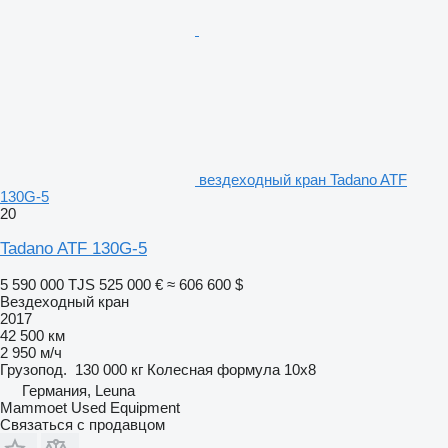
вездеходный кран Tadano ATF
130G-5
20
Tadano ATF 130G-5
5 590 000 TJS
525 000 €
≈ 606 600 $
Вездеходный кран
2017
42 500 км
2 950 м/ч
Грузопод.
130 000 кг
Колесная формула
10x8
Германия, Leuna
Mammoet Used Equipment
Связаться с продавцом