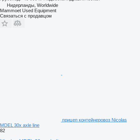
Нидерланды, Worldwide
Mammoet Used Equipment
Связаться с продавцом
прицеп контейнеровоз Nicolas
MDEL 30x axle line
82