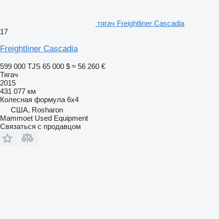
тягач Freightliner Cascadia
17
Freightliner Cascadia
599 000 TJS
65 000 $
≈ 56 260 €
Тягач
2015
431 077 км
Колесная формула
6x4
США, Rosharon
Mammoet Used Equipment
Связаться с продавцом