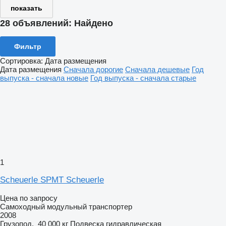
показать
28 объявлений:
Найдено
Фильтр
Сортировка
:
Дата размещения
Дата размещения
Сначала дорогие
Сначала дешевые
Год
выпуска - сначала новые
Год выпуска - сначала старые
1
Scheuerle SPMT Scheuerle
Цена по запросу
Самоходный модульный транспортер
2008
Грузопод.
40 000 кг
Подвеска
гидравлическая