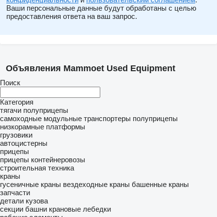
Ваши персональные данные будут обработаны с целью
предоставления ответа на ваш запрос.
Объявления Mammoet Used Equipment
Поиск
Категория
тягачи
полуприцепы
самоходные модульные транспортеры
полуприцепы
низкорамные платформы
грузовики
автоцистерны
прицепы
прицепы контейнеровозы
строительная техника
краны
гусеничные краны
вездеходные краны
башенные краны
запчасти
детали кузова
секции башни
крановые лебедки