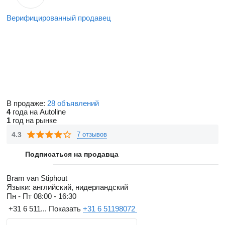
Верифицированный продавец
В продаже:
28 объявлений
4
года на Autoline
1
год на рынке
4.3
7 отзывов
Подписаться на продавца
Bram van Stiphout
Языки:
английский, нидерландский
Пн - Пт
08:00 - 16:30
+31 6 511...
Показать
+31 6 51198072