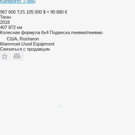
Kenworth T-880
967 600 TJS
105 000 $
≈ 90 880 €
Тягач
2018
407 872 км
Колесная формула
6x4
Подвеска
пневмо/пневмо
США, Rosharon
Mammoet Used Equipment
Связаться с продавцом