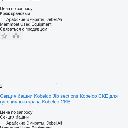
Цена по запросу
Крюк крановый
Арабские Эмираты, Jebel Ali
Mammoet Used Equipment
Связаться с продавцом
2
Секция башни Kobelco Jib sections Kobelco CKE для
гусеничного крана Kobelco CKE
Цена по запросу
Секция башни
Арабские Эмираты, Jebel Ali
Mammoet Used Equipment