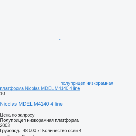
полуприцеп низкорамная
платформа Nicolas MDEL M4140 4 line
10
Nicolas MDEL M4140 4 line
Цена по запросу
Полуприцеп низкорамная платформа
2003
Грузопод.
48 000 кг
Количество осей
4