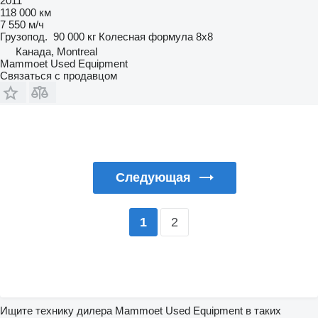
2011
118 000 км
7 550 м/ч
Грузопод.
90 000 кг
Колесная формула
8x8
Канада, Montreal
Mammoet Used Equipment
Связаться с продавцом
Следующая
2
1
Ищите технику дилера Mammoet Used Equipment в таких