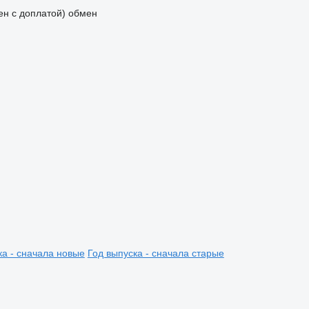
мен с доплатой)
обмен
ка - сначала новые
Год выпуска - сначала старые