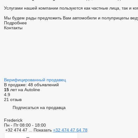
Услугами нашей компании пользуются как частные лица, так и к
Мы будем рады предложить Вам автомобили и полуприцепы веду
Подробнее
Контакты
Верифицированный продавец
В продаже:
48 объявлений
15
лет на Autoline
4.9
21 отзыв
Подписаться на продавца
Frederick
Пн - Пт
08:00 - 18:00
+32 474 47 ...
Показать
+32 474 47 64 78