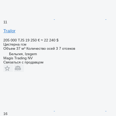
11
Trailor
205 000 TJS
19 250 €
≈ 22 240 $
Цистерна гсм
Объем
37 м³
Количество осей
3
7 отсеков
Бельгия, Izegem
Magis Trading NV
Связаться с продавцом
16