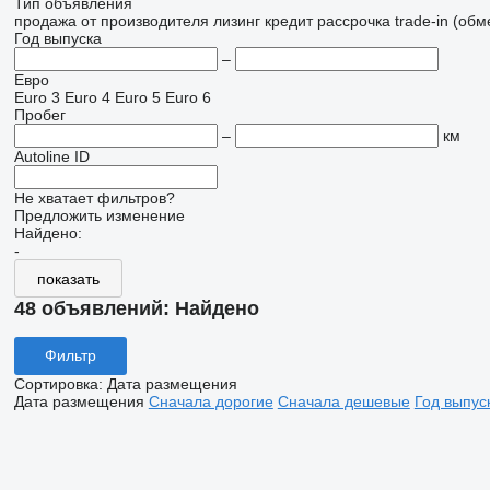
Тип объявления
продажа
от производителя
лизинг
кредит
рассрочка
trade-in (об
Год выпуска
–
Евро
Euro 3
Euro 4
Euro 5
Euro 6
Пробег
–
км
Autoline ID
Не хватает фильтров?
Предложить изменение
Найдено:
-
показать
48 объявлений:
Найдено
Фильтр
Сортировка
:
Дата размещения
Дата размещения
Сначала дорогие
Сначала дешевые
Год выпус