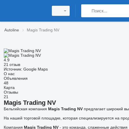
Autoline
Magis Trading NV
4.9
21 отзыв
Источник: Google Maps
О нас
Объявления
48
Карта
Отзывы
21
Magis Trading NV
Бельгийская компания
Magis Trading NV
предлагает широкий выб
На нашей торговой площадке, которая специализируется на прод
Компания
Magis Trading NV
- это команда, слаженные действия