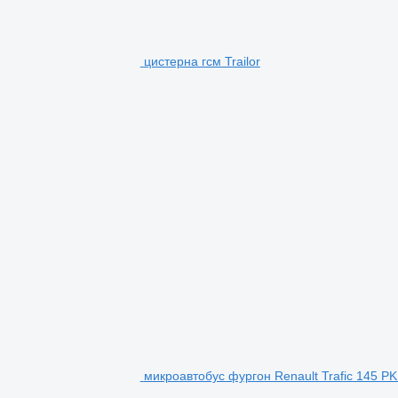
цистерна гсм Trailor
микроавтобус фургон Renault Trafic 145 PK