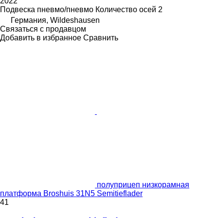
2022
Подвеска
пневмо/пневмо
Количество осей
2
Германия, Wildeshausen
Связаться с продавцом
Добавить в избранное
Сравнить
полуприцеп низкорамная
платформа Broshuis 31N5 Semitieflader
41