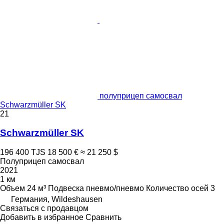
полуприцеп самосвал
Schwarzmüller SK
21
Schwarzmüller SK
196 400 TJS
18 500 €
≈ 21 250 $
Полуприцеп самосвал
2021
1 км
Объем
24 м³
Подвеска
пневмо/пневмо
Количество осей
3
Германия, Wildeshausen
Связаться с продавцом
Добавить в избранное
Сравнить