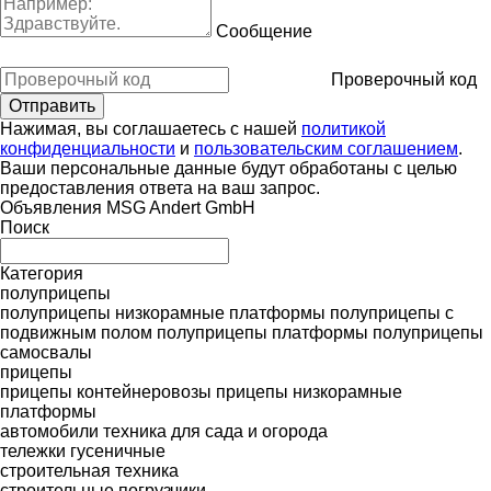
Сообщение
Проверочный код
Нажимая, вы соглашаетесь с нашей
политикой
конфиденциальности
и
пользовательским соглашением
.
Ваши персональные данные будут обработаны с целью
предоставления ответа на ваш запрос.
Объявления MSG Andert GmbH
Поиск
Категория
полуприцепы
полуприцепы низкорамные платформы
полуприцепы с
подвижным полом
полуприцепы платформы
полуприцепы
самосвалы
прицепы
прицепы контейнеровозы
прицепы низкорамные
платформы
автомобили
техника для сада и огорода
тележки гусеничные
строительная техника
строительные погрузчики