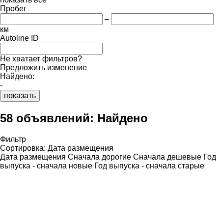
Пробег
–
км
Autoline ID
Не хватает фильтров?
Предложить изменение
Найдено:
-
показать
58 объявлений:
Найдено
Фильтр
Сортировка
:
Дата размещения
Дата размещения
Сначала дорогие
Сначала дешевые
Год
выпуска - сначала новые
Год выпуска - сначала старые