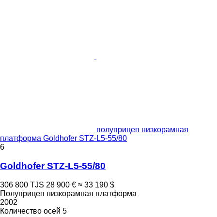
полуприцеп низкорамная
платформа Goldhofer STZ-L5-55/80
6
Goldhofer STZ-L5-55/80
306 800 TJS
28 900 €
≈ 33 190 $
Полуприцеп низкорамная платформа
2002
Количество осей
5