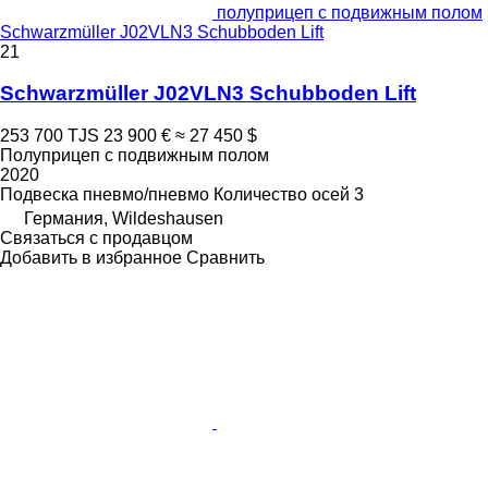
полуприцеп с подвижным полом
Schwarzmüller J02VLN3 Schubboden Lift
21
Schwarzmüller J02VLN3 Schubboden Lift
253 700 TJS
23 900 €
≈ 27 450 $
Полуприцеп с подвижным полом
2020
Подвеска
пневмо/пневмо
Количество осей
3
Германия, Wildeshausen
Связаться с продавцом
Добавить в избранное
Сравнить