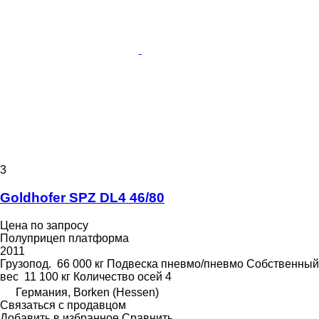
3
Goldhofer SPZ DL4 46/80
Цена по запросу
Полуприцеп платформа
2011
Грузопод.
66 000 кг
Подвеска
пневмо/пневмо
Собственный
вес
11 100 кг
Количество осей
4
Германия, Borken (Hessen)
Связаться с продавцом
Добавить в избранное
Сравнить