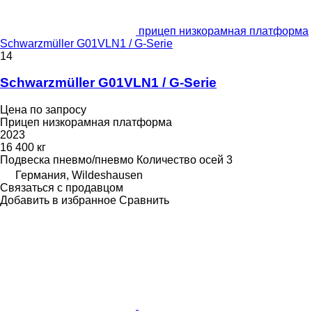
прицеп низкорамная платформа
Schwarzmüller G01VLN1 / G-Serie
14
Schwarzmüller G01VLN1 / G-Serie
Цена по запросу
Прицеп низкорамная платформа
2023
16 400 кг
Подвеска
пневмо/пневмо
Количество осей
3
Германия, Wildeshausen
Связаться с продавцом
Добавить в избранное
Сравнить