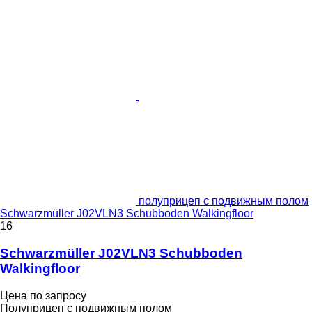
полуприцеп с подвижным полом
Schwarzmüller J02VLN3 Schubboden Walkingfloor
16
Schwarzmüller J02VLN3 Schubboden
Walkingfloor
Цена по запросу
Полуприцеп с подвижным полом