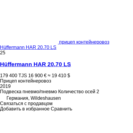
прицеп контейнеровоз
Hüffermann HAR 20.70 LS
25
Hüffermann HAR 20.70 LS
179 400 TJS
16 900 €
≈ 19 410 $
Прицеп контейнеровоз
2019
Подвеска
пневмо/пневмо
Количество осей
2
Германия, Wildeshausen
Связаться с продавцом
Добавить в избранное
Сравнить