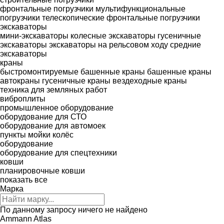
фронтальные погрузчики
мультифункциональные
погрузчики
телескопические фронтальные погрузчики
экскаваторы
мини-экскаваторы
колесные экскаваторы
гусеничные
экскаваторы
экскаваторы на рельсовом ходу
средние
экскаваторы
краны
быстромонтируемые башенные краны
башенные краны
автокраны
гусеничные краны
вездеходные краны
техника для земляных работ
виброплиты
промышленное оборудование
оборудование для СТО
оборудование для автомоек
пункты мойки колёс
оборудование
оборудование для спецтехники
ковши
планировочные ковши
показать все
Марка
По данному запросу ничего не найдено
Ammann
Atlas