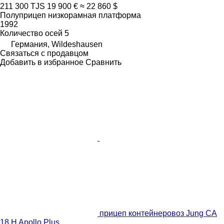
211 300 TJS
19 900 €
≈ 22 860 $
Полуприцеп низкорамная платформа
1992
Количество осей
5
Германия, Wildeshausen
Связаться с продавцом
Добавить в избранное
Сравнить
прицеп контейнеровоз Jung CA
18 H Apollo Plus