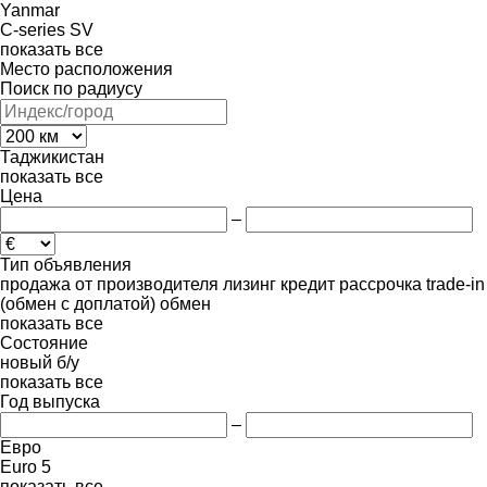
Yanmar
C-series
SV
показать все
Место расположения
Поиск по радиусу
Таджикистан
показать все
Цена
–
Тип объявления
продажа
от производителя
лизинг
кредит
рассрочка
trade-in
(обмен с доплатой)
обмен
показать все
Состояние
новый
б/у
показать все
Год выпуска
–
Евро
Euro 5
показать все