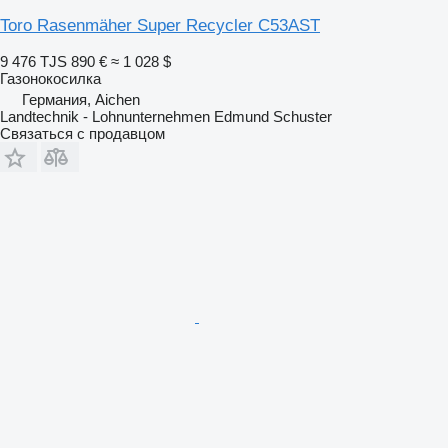
Toro Rasenmäher Super Recycler C53AST
9 476 TJS
890 €
≈ 1 028 $
Газонокосилка
Германия, Aichen
Landtechnik - Lohnunternehmen Edmund Schuster
Связаться с продавцом