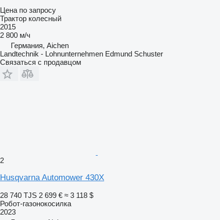
Цена по запросу
Трактор колесный
2015
2 800 м/ч
Германия, Aichen
Landtechnik - Lohnunternehmen Edmund Schuster
Связаться с продавцом
2
Husqvarna Automower 430X
28 740 TJS
2 699 €
≈ 3 118 $
Робот-газонокосилка
2023