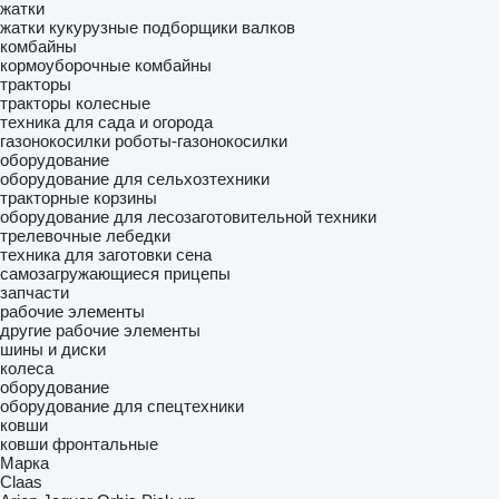
жатки
жатки кукурузные
подборщики валков
комбайны
кормоуборочные комбайны
тракторы
тракторы колесные
техника для сада и огорода
газонокосилки
роботы-газонокосилки
оборудование
оборудование для сельхозтехники
тракторные корзины
оборудование для лесозаготовительной техники
трелевочные лебедки
техника для заготовки сена
самозагружающиеся прицепы
запчасти
рабочие элементы
другие рабочие элементы
шины и диски
колеса
оборудование
оборудование для спецтехники
ковши
ковши фронтальные
Марка
Claas