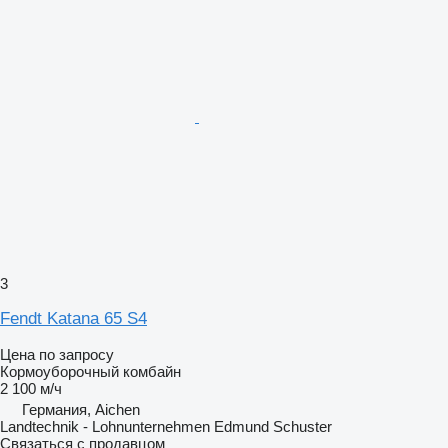
3
Fendt Katana 65 S4
Цена по запросу
Кормоуборочный комбайн
2 100 м/ч
Германия, Aichen
Landtechnik - Lohnunternehmen Edmund Schuster
Связаться с продавцом