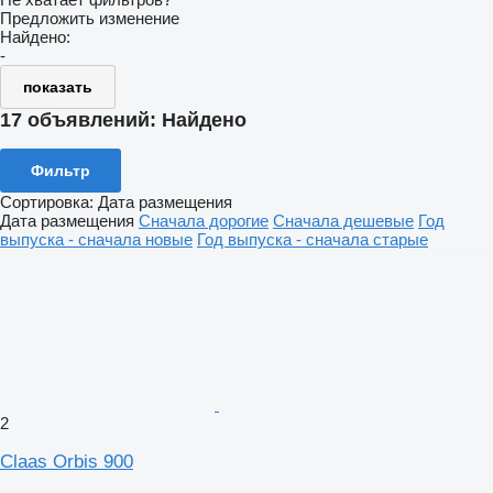
Предложить изменение
Найдено:
-
показать
17 объявлений:
Найдено
Фильтр
Сортировка
:
Дата размещения
Дата размещения
Сначала дорогие
Сначала дешевые
Год
выпуска - сначала новые
Год выпуска - сначала старые
2
Claas Orbis 900