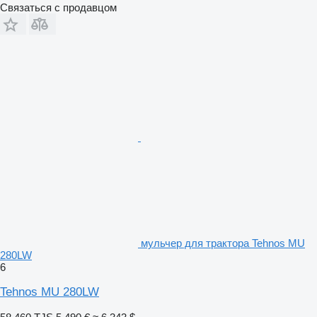
Связаться с продавцом
мульчер для трактора Tehnos MU
280LW
6
Tehnos MU 280LW