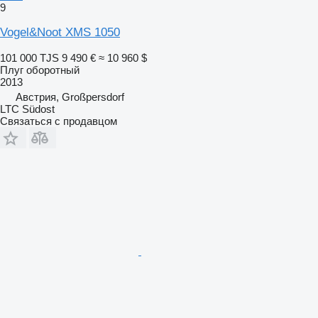
9
Vogel&Noot XMS 1050
101 000 TJS
9 490 €
≈ 10 960 $
Плуг оборотный
2013
Австрия, Großpersdorf
LTC Südost
Связаться с продавцом