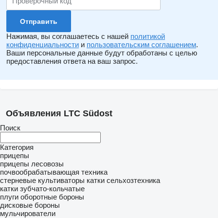
Нажимая, вы соглашаетесь с нашей
политикой
конфиденциальности
и
пользовательским соглашением
.
Ваши персональные данные будут обработаны с целью
предоставления ответа на ваш запрос.
Объявления LTC Südost
Поиск
Категория
прицепы
прицепы лесовозы
почвообрабатывающая техника
стерневые культиваторы
катки сельхозтехника
катки зубчато-кольчатые
плуги оборотные
бороны
дисковые бороны
мульчирователи