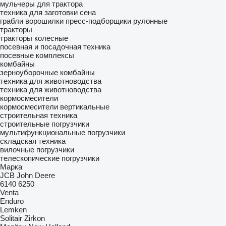
мульчеры для трактора
техника для заготовки сена
грабли ворошилки
пресс-подборщики рулонные
тракторы
тракторы колесные
посевная и посадочная техника
посевные комплексы
комбайны
зерноуборочные комбайны
техника для животноводства
техника для животноводства
кормосмесители
кормосмесители вертикальные
строительная техника
строительные погрузчики
мультифункциональные погрузчики
складская техника
вилочные погрузчики
телескопические погрузчики
Марка
JCB
John Deere
6140
6250
Venta
Enduro
Lemken
Solitair
Zirkon