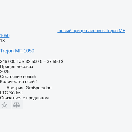
новый прицеп лесовоз Trejon MF
1050
13
Trejon MF 1050
346 000 TJS
32 500 €
≈ 37 550 $
Прицеп лесовоз
2025
Состояние
новый
Количество осей
1
Австрия, Großpersdorf
LTC Südost
Связаться с продавцом