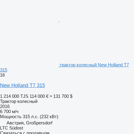
трактор колесный New Holland T7
315
16
New Holland T7 315
1 214 000 TJS
114 000 €
≈ 131 700 $
Трактор колесный
2016
6 700 м/ч
Мощность
315 л.с. (232 кВт)
Австрия, Großpersdorf
LTC Südost
Связаться с продавцом