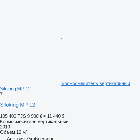
кормосмеситель вертикальный
Siloking MP 12
7
Siloking MP 12
105 400 TJS
9 900 €
≈ 11 440 $
Кормосмеситель вертикальный
2010
Объем
12 м³
Австрия, Großpersdorf