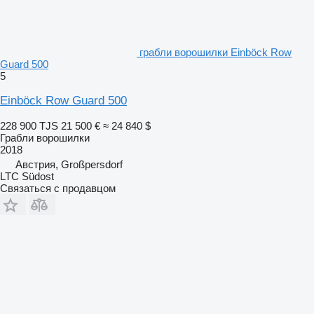
грабли ворошилки Einböck Row
Guard 500
5
Einböck Row Guard 500
228 900 TJS
21 500 €
≈ 24 840 $
Грабли ворошилки
2018
Австрия, Großpersdorf
LTC Südost
Связаться с продавцом