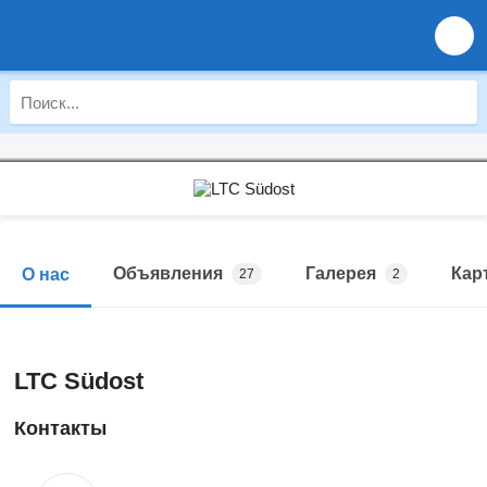
Объявления
Галерея
Кар
О нас
27
2
LTC Südost
Контакты