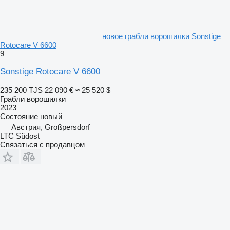
новое грабли ворошилки Sonstige
Rotocare V 6600
9
Sonstige Rotocare V 6600
235 200 TJS
22 090 €
≈ 25 520 $
Грабли ворошилки
2023
Состояние
новый
Австрия, Großpersdorf
LTC Südost
Связаться с продавцом