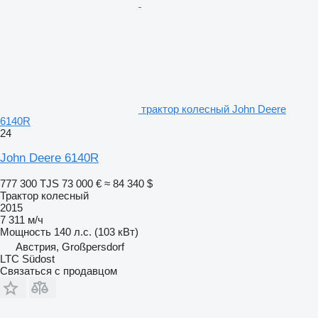
трактор колесный John Deere
6140R
24
John Deere 6140R
777 300 TJS
73 000 €
≈ 84 340 $
Трактор колесный
2015
7 311 м/ч
Мощность
140 л.с. (103 кВт)
Австрия, Großpersdorf
LTC Südost
Связаться с продавцом