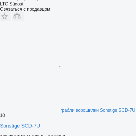
LTC Südost
Связаться с продавцом
грабли ворошилки Sonstige SCD-7U
10
Sonstige SCD-7U