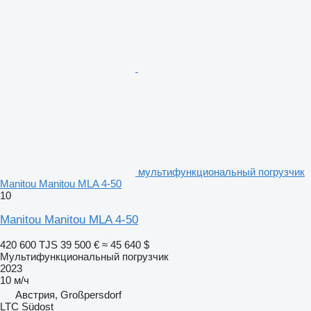
мультифункциональный погрузчик
Manitou Manitou MLA 4-50
10
Manitou Manitou MLA 4-50
420 600 TJS
39 500 €
≈ 45 640 $
Мультифункциональный погрузчик
2023
10 м/ч
Австрия, Großpersdorf
LTC Südost