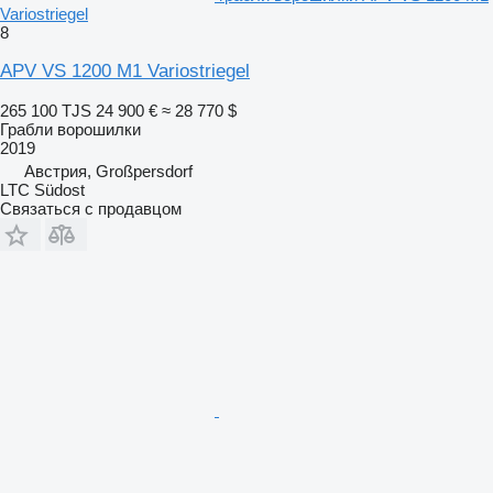
Variostriegel
8
APV VS 1200 M1 Variostriegel
265 100 TJS
24 900 €
≈ 28 770 $
Грабли ворошилки
2019
Австрия, Großpersdorf
LTC Südost
Связаться с продавцом