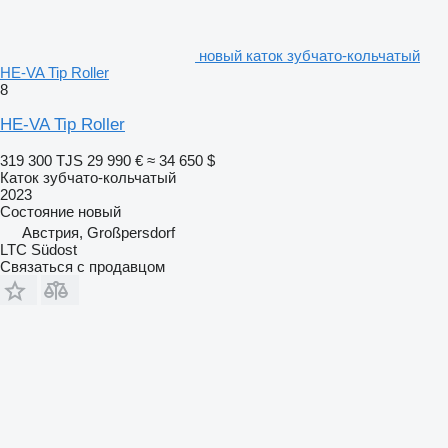
новый каток зубчато-кольчатый
HE-VA Tip Roller
8
HE-VA Tip Roller
319 300 TJS
29 990 €
≈ 34 650 $
Каток зубчато-кольчатый
2023
Состояние
новый
Австрия, Großpersdorf
LTC Südost
Связаться с продавцом