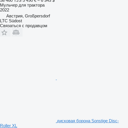
58 460 TJS
5 490 €
≈ 6 343 $
Мульчер для трактора
2022
Австрия, Großpersdorf
LTC Südost
Связаться с продавцом
дисковая борона Sonstige Disc-
Roller XL