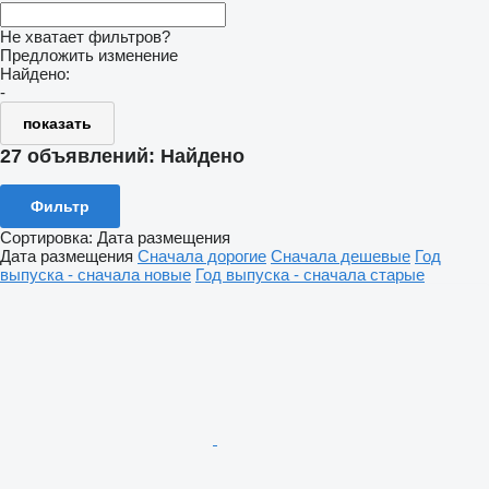
Не хватает фильтров?
Предложить изменение
Найдено:
-
показать
27 объявлений:
Найдено
Фильтр
Сортировка
:
Дата размещения
Дата размещения
Сначала дорогие
Сначала дешевые
Год
выпуска - сначала новые
Год выпуска - сначала старые