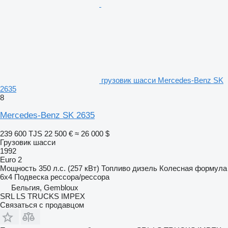
грузовик шасси Mercedes-Benz SK
2635
8
Mercedes-Benz SK 2635
239 600 TJS
22 500 €
≈ 26 000 $
Грузовик шасси
1992
Euro 2
Мощность
350 л.с. (257 кВт)
Топливо
дизель
Колесная формула
6x4
Подвеска
рессора/рессора
Бельгия, Gembloux
SRL LS TRUCKS IMPEX
Связаться с продавцом