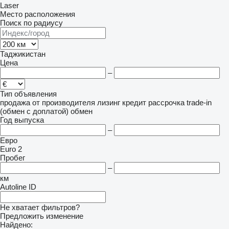
Laser
Место расположения
Поиск по радиусу
Таджикистан
Цена
–
Тип объявления
продажа
от производителя
лизинг
кредит
рассрочка
trade-in
(обмен с доплатой)
обмен
Год выпуска
–
Евро
Euro 2
Пробег
–
км
Autoline ID
Не хватает фильтров?
Предложить изменение
Найдено: