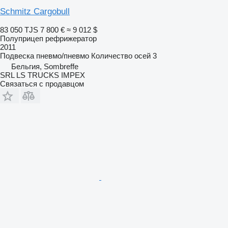
Schmitz Cargobull
83 050 TJS
7 800 €
≈ 9 012 $
Полуприцеп рефрижератор
2011
Подвеска
пневмо/пневмо
Количество осей
3
Бельгия, Sombreffe
SRL LS TRUCKS IMPEX
Связаться с продавцом