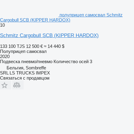
полуприцеп самосвал Schmitz
Cargobull SCB (KIPPER HARDOX)
10
Schmitz Cargobull SCB (KIPPER HARDOX)
133 100 TJS
12 500 €
≈ 14 440 $
Полуприцеп самосвал
2020
Подвеска
пневмо/пневмо
Количество осей
3
Бельгия, Sombreffe
SRL LS TRUCKS IMPEX
Связаться с продавцом