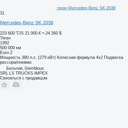
тягач Mercedes-Benz SK 2038
11
Mercedes-Benz SK 2038
223 600 TJS
21 000 €
≈ 24 260 $
Тягач
1992
500 000 км
Euro 2
Мощность
380 л.с. (279 кВт)
Колесная формула
4x2
Подвеска
рессора/пневмо
Бельгия, Gembloux
SRL LS TRUCKS IMPEX
Связаться с продавцом