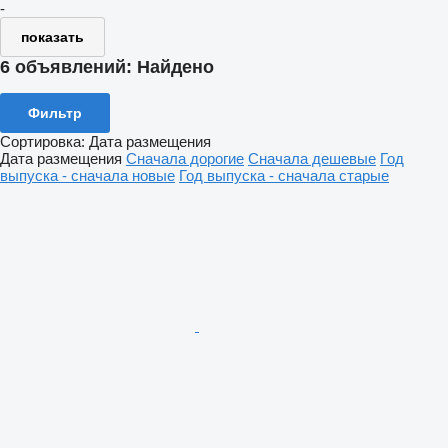
-
показать
6 объявлений:
Найдено
Фильтр
Сортировка
:
Дата размещения
Дата размещения
Сначала дорогие
Сначала дешевые
Год
выпуска - сначала новые
Год выпуска - сначала старые