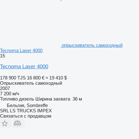
опрыскиватель самоходный
Tecnoma Laser 4000
15
Tecnoma Laser 4000
178 900 TJS
16 800 €
≈ 19 410 $
Опрыскиватель самоходный
2007
7 200 м/ч
Топливо
дизель
Ширина захвата
36 м
Бельгия, Sombreffe
SRL LS TRUCKS IMPEX
Связаться с продавцом