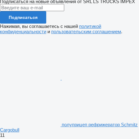
Подписаться на новые объявления от SRL LS TRUCKS IMPEX
Подписаться
Нажимая, вы соглашаетесь с нашей
политикой
конфиденциальности
и
пользовательским соглашением
.
полуприцеп рефрижератор Schmitz
Cargobull
11