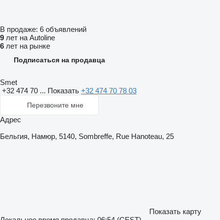
В продаже:
6 объявлений
9
лет на Autoline
6
лет на рынке
Подписаться на продавца
Smet
+32 474 70 ...
Показать
+32 474 70 78 03
Перезвоните мне
Адрес
Бельгия, Намюр, 5140, Sombreffe, Rue Hanoteau, 25
Показать карту
Локальное время продавца: 06:54 (CEST)