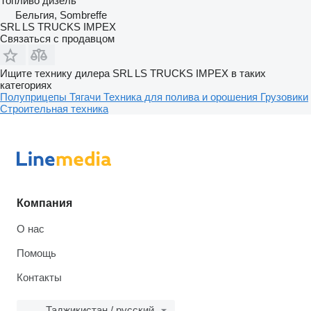
Топливо
дизель
Бельгия, Sombreffe
SRL LS TRUCKS IMPEX
Связаться с продавцом
Ищите технику дилера SRL LS TRUCKS IMPEX в таких
категориях
Полуприцепы
Тягачи
Техника для полива и орошения
Грузовики
Строительная техника
Компания
О нас
Помощь
Контакты
Таджикистан / русский