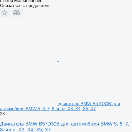
Lintrup Maskinhandel
Связаться с продавцом
двигатель BMW B57D30B для
автомобиля BMW 5, 6, 7, 8-serie, X3, X4, X5, X7
23
Двигатель BMW B57D30B для автомобиля BMW 5, 6, 7,
8-serie, X3, X4, X5, X7