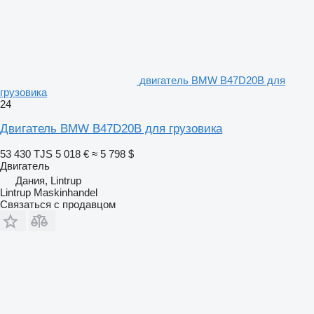
двигатель BMW B47D20B для
грузовика
24
Двигатель BMW B47D20B для грузовика
53 430 TJS
5 018 €
≈ 5 798 $
Двигатель
Дания, Lintrup
Lintrup Maskinhandel
Связаться с продавцом