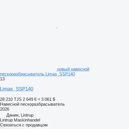
новый навесной
пескоразбрасыватель Limas SSP140
13
Limas SSP140
28 210 TJS
2 649 €
≈ 3 061 $
Навесной пескоразбрасыватель
2026
Дания, Lintrup
Lintrup Maskinhandel
Связаться с продавцом