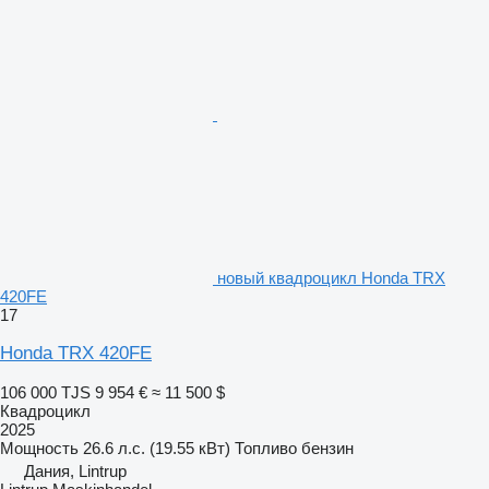
новый квадроцикл Honda TRX
420FE
17
Honda TRX 420FE
106 000 TJS
9 954 €
≈ 11 500 $
Квадроцикл
2025
Мощность
26.6 л.с. (19.55 кВт)
Топливо
бензин
Дания, Lintrup