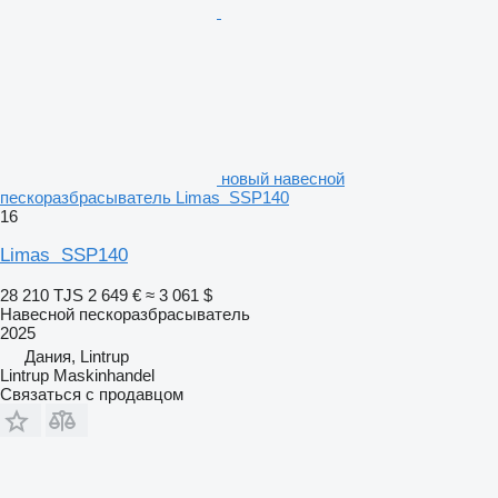
новый навесной
пескоразбрасыватель Limas SSP140
16
Limas SSP140
28 210 TJS
2 649 €
≈ 3 061 $
Навесной пескоразбрасыватель
2025
Дания, Lintrup
Lintrup Maskinhandel
Связаться с продавцом