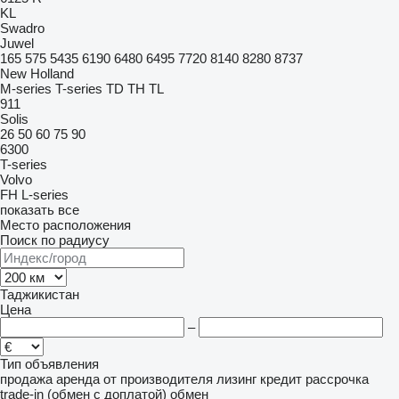
KL
Swadro
Juwel
165
575
5435
6190
6480
6495
7720
8140
8280
8737
New Holland
M-series
T-series
TD
TH
TL
911
Solis
26
50
60
75
90
6300
T-series
Volvo
FH
L-series
показать все
Место расположения
Поиск по радиусу
Таджикистан
Цена
–
Тип объявления
продажа
аренда
от производителя
лизинг
кредит
рассрочка
trade-in (обмен с доплатой)
обмен