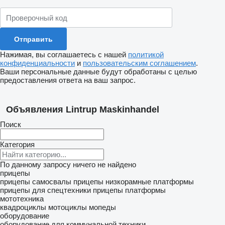
Нажимая, вы соглашаетесь с нашей
политикой
конфиденциальности
и
пользовательским соглашением
.
Ваши персональные данные будут обработаны с целью
предоставления ответа на ваш запрос.
Объявления Lintrup Maskinhandel
Поиск
Категория
По данному запросу ничего не найдено
прицепы
прицепы самосвалы
прицепы низкорамные платформы
прицепы для спецтехники
прицепы платформы
мототехника
квадроциклы
мотоциклы
мопеды
оборудование
оборудование для коммунальной техники