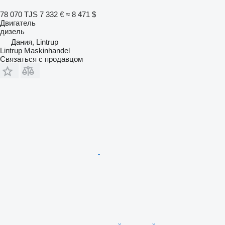
78 070 TJS
7 332 €
≈ 8 471 $
Двигатель
дизель
Дания, Lintrup
Lintrup Maskinhandel
Связаться с продавцом