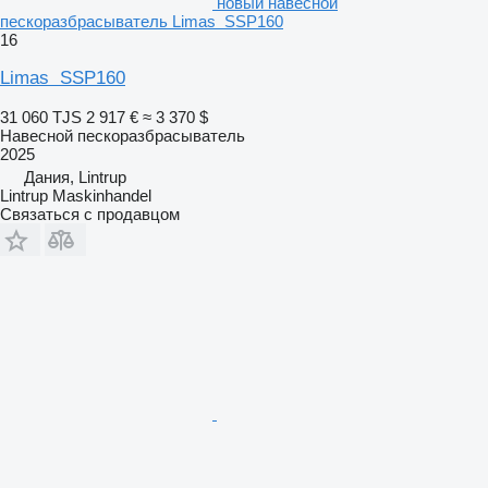
новый навесной
пескоразбрасыватель Limas SSP160
16
Limas SSP160
31 060 TJS
2 917 €
≈ 3 370 $
Навесной пескоразбрасыватель
2025
Дания, Lintrup
Lintrup Maskinhandel
Связаться с продавцом