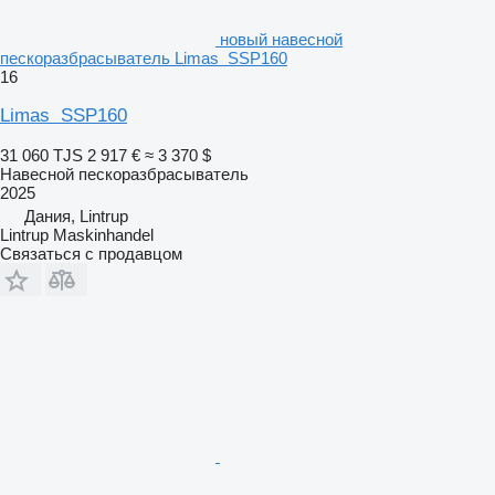
новый навесной
пескоразбрасыватель Limas SSP160
16
Limas SSP160
31 060 TJS
2 917 €
≈ 3 370 $
Навесной пескоразбрасыватель
2025
Дания, Lintrup
Lintrup Maskinhandel
Связаться с продавцом