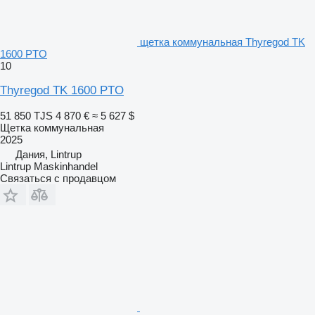
щетка коммунальная Thyregod TK
1600 PTO
10
Thyregod TK 1600 PTO
51 850 TJS
4 870 €
≈ 5 627 $
Щетка коммунальная
2025
Дания, Lintrup
Lintrup Maskinhandel
Связаться с продавцом