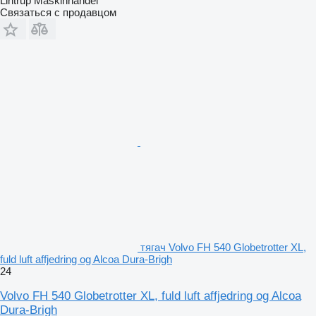
Lintrup Maskinhandel
Связаться с продавцом
тягач Volvo FH 540 Globetrotter XL,
fuld luft affjedring og Alcoa Dura-Brigh
24
Volvo FH 540 Globetrotter XL, fuld luft affjedring og Alcoa
Dura-Brigh