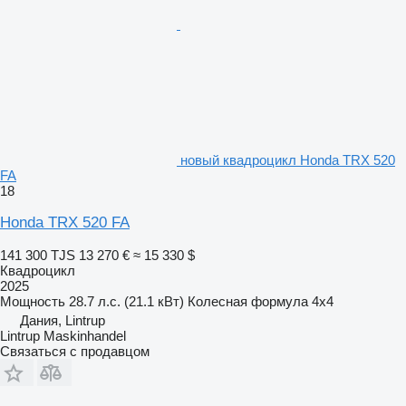
новый квадроцикл Honda TRX 520
FA
18
Honda TRX 520 FA
141 300 TJS
13 270 €
≈ 15 330 $
Квадроцикл
2025
Мощность
28.7 л.с. (21.1 кВт)
Колесная формула
4x4
Дания, Lintrup
Lintrup Maskinhandel
Связаться с продавцом