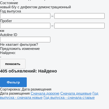
Состояние
новый
б/у
с дефектом
демонстрационный
Год выпуска
–
Пробег
–
км
Autoline ID
Не хватает фильтров?
Предложить изменение
Найдено:
-
показать
405 объявлений:
Найдено
Фильтр
Сортировка
:
Дата размещения
Дата размещения
Сначала дорогие
Сначала дешевые
Год
выпуска - сначала новые
Год выпуска - сначала старые