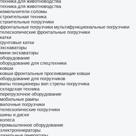
техника для животноводства
техника для животноводства
измельчители соломы
строительная техника
строительные погрузчики
фронтальные погрузчики
мультифункциональные погрузчики
телескопические фронтальные погрузчики
катки
грунтовые катки
экскаваторы
мини-экскаваторы
оборудование
оборудование для спецтехники
ковши
ковши фронтальные
просеивающие ковши
оборудование для погрузчиков
вилы
позиционеры вил
стрелы погрузчика
складская техника
перегрузочное оборудование
мобильные рампы
вилочные погрузчики
телескопические погрузчики
шины и диски
колеса
промышленное оборудование
электрогенераторы
дизельные генераторы