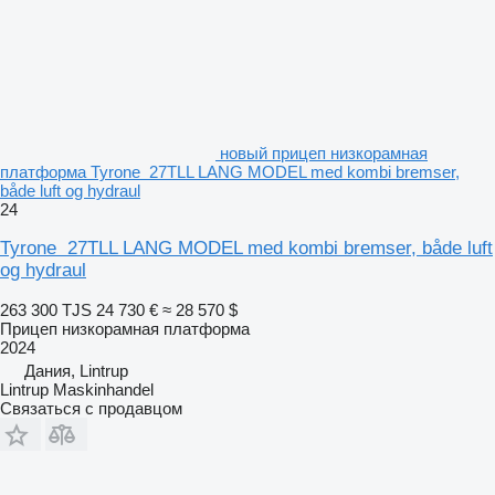
новый прицеп низкорамная
платформа Tyrone 27TLL LANG MODEL med kombi bremser,
både luft og hydraul
24
Tyrone 27TLL LANG MODEL med kombi bremser, både luft
og hydraul
263 300 TJS
24 730 €
≈ 28 570 $
Прицеп низкорамная платформа
2024
Дания, Lintrup
Lintrup Maskinhandel
Связаться с продавцом