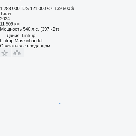
1 288 000 TJS
121 000 €
≈ 139 800 $
Тягач
2024
11 509 км
Мощность
540 л.с. (397 кВт)
Дания, Lintrup
Lintrup Maskinhandel
Связаться с продавцом