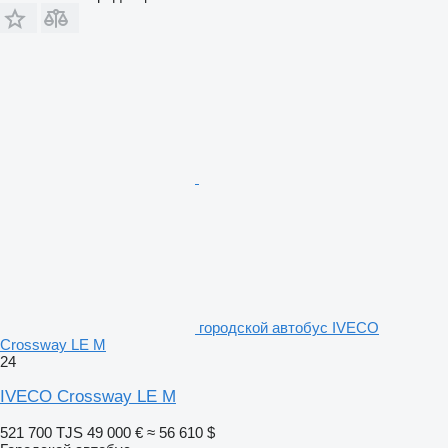
городской автобус IVECO
Crossway LE M
24
IVECO Crossway LE M
521 700 TJS
49 000 €
≈ 56 610 $