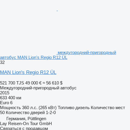
междугородний-пригородный
автобус MAN Lion's Regio R12 ÜL
32
MAN Lion's Regio R12 ÜL
521 700 TJS
49 000 €
≈ 56 610 $
Междугородний-пригородный автобус
2015
633 400 км
Euro 6
Мощность
360 л.с. (265 кВт)
Топливо
дизель
Количество мест
50
Количество дверей
1-2-0
Германия, Püttlingen
Lay Reisen-On Tour GmbH
Связаться с продавцом