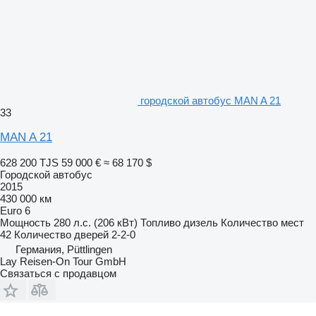
городской автобус MAN A 21
33
MAN A 21
628 200 TJS
59 000 €
≈ 68 170 $
Городской автобус
2015
430 000 км
Euro 6
Мощность
280 л.с. (206 кВт)
Топливо
дизель
Количество мест
42
Количество дверей
2-2-0
Германия, Püttlingen
Lay Reisen-On Tour GmbH
Связаться с продавцом