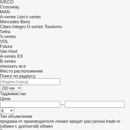
IVECO
Crossway
MAN
A-series
Lion's series
Mercedes-Benz
Citaro
Integro
O-series
Tourismo
Setra
S-series
VDL
Futura
Van Hool
A-series
EX
B-series
показать все
Место расположения
Поиск по радиусу
Таджикистан
Цена
–
Тип объявления
продажа
от производителя
лизинг
кредит
рассрочка
trade-in
(обмен с доплатой)
обмен