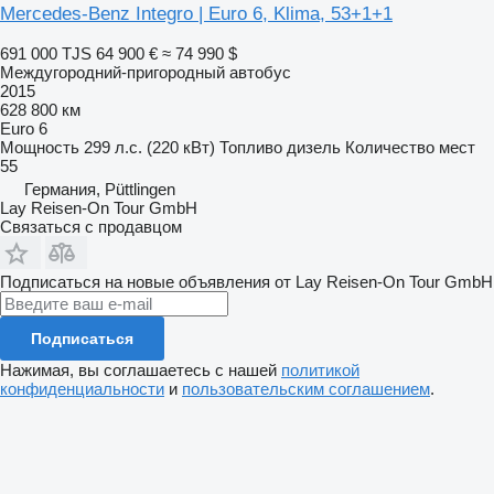
Mercedes-Benz Integro | Euro 6, Klima, 53+1+1
691 000 TJS
64 900 €
≈ 74 990 $
Междугородний-пригородный автобус
2015
628 800 км
Euro 6
Мощность
299 л.с. (220 кВт)
Топливо
дизель
Количество мест
55
Германия, Püttlingen
Lay Reisen-On Tour GmbH
Связаться с продавцом
Подписаться на новые объявления от Lay Reisen-On Tour GmbH
Подписаться
Нажимая, вы соглашаетесь с нашей
политикой
конфиденциальности
и
пользовательским соглашением
.