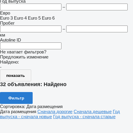
Год выпуска
–
Евро
Euro 3
Euro 4
Euro 5
Euro 6
Пробег
–
км
Autoline ID
Не хватает фильтров?
Предложить изменение
Найдено:
-
показать
32 объявления:
Найдено
Фильтр
Сортировка
:
Дата размещения
Дата размещения
Сначала дорогие
Сначала дешевые
Год
выпуска - сначала новые
Год выпуска - сначала старые