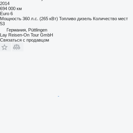
2014
694 000 км
Euro 6
Мощность
360 л.с. (265 кВт)
Топливо
дизель
Количество мест
53
Германия, Püttlingen
Lay Reisen-On Tour GmbH
Связаться с продавцом