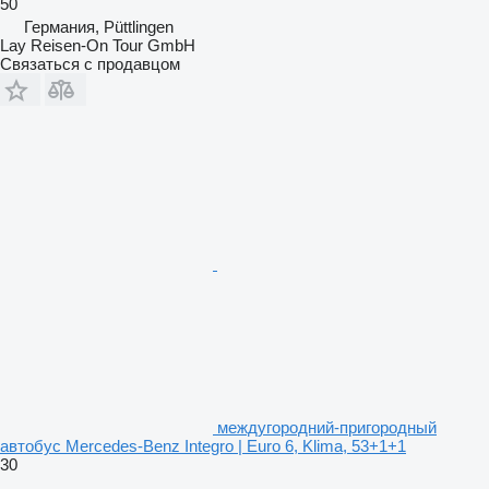
50
Германия, Püttlingen
Lay Reisen-On Tour GmbH
Связаться с продавцом
междугородний-пригородный
автобус Mercedes-Benz Integro | Euro 6, Klima, 53+1+1
30