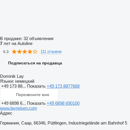
В продаже:
32 объявления
7
лет на Autoline
4.3
111 отзывов
Подписаться на продавца
Dominik Lay
Языки:
немецкий
+49 173 88...
Показать
+49 173 8877668
Перезвоните мне
+49 6898 6...
Показать
+49 6898 690100
www.layreisen.com
Адрес
Германия, Саар, 66346, Püttlingen, Industriegelände am Bahnhof 5