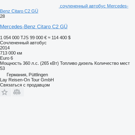
сочлененный автобус Mercedes-
Benz Citaro C2 GÜ
28
Mercedes-Benz Citaro C2 GÜ
1 054 000 TJS
99 000 €
≈ 114 400 $
Сочлененный автобус
2014
713 000 км
Euro 6
Мощность
360 л.с. (265 кВт)
Топливо
дизель
Количество мест
53
Германия, Püttlingen
Lay Reisen-On Tour GmbH
Связаться с продавцом