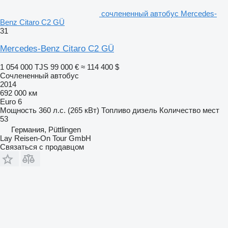
сочлененный автобус Mercedes-
Benz Citaro C2 GÜ
31
Mercedes-Benz Citaro C2 GÜ
1 054 000 TJS
99 000 €
≈ 114 400 $
Сочлененный автобус
2014
692 000 км
Euro 6
Мощность
360 л.с. (265 кВт)
Топливо
дизель
Количество мест
53
Германия, Püttlingen
Lay Reisen-On Tour GmbH
Связаться с продавцом