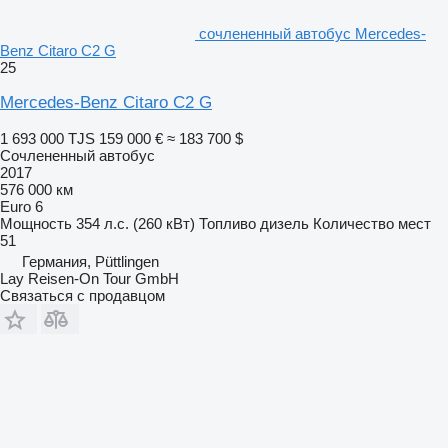
сочлененный автобус Mercedes-
Benz Citaro C2 G
25
Mercedes-Benz Citaro C2 G
1 693 000 TJS
159 000 €
≈ 183 700 $
Сочлененный автобус
2017
576 000 км
Euro 6
Мощность
354 л.с. (260 кВт)
Топливо
дизель
Количество мест
51
Германия, Püttlingen
Lay Reisen-On Tour GmbH
Связаться с продавцом