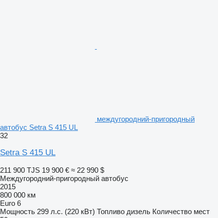
междугородний-пригородный
автобус Setra S 415 UL
32
Setra S 415 UL
211 900 TJS
19 900 €
≈ 22 990 $
Междугородний-пригородный автобус
2015
800 000 км
Euro 6
Мощность
299 л.с. (220 кВт)
Топливо
дизель
Количество мест