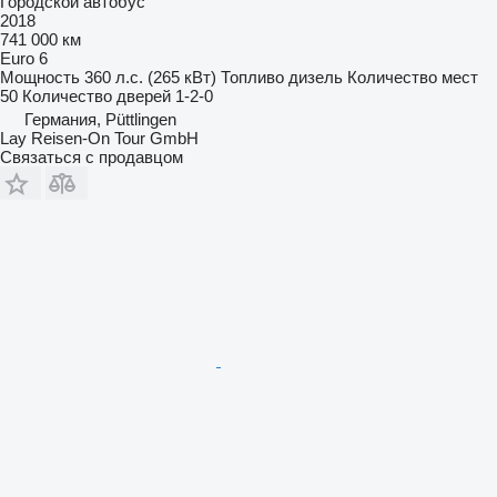
Городской автобус
2018
741 000 км
Euro 6
Мощность
360 л.с. (265 кВт)
Топливо
дизель
Количество мест
50
Количество дверей
1-2-0
Германия, Püttlingen
Lay Reisen-On Tour GmbH
Связаться с продавцом