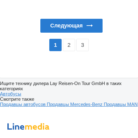
Следующая
2
3
1
Ищите технику дилера Lay Reisen-On Tour GmbH в таких
категориях
Автобусы
Смотрите также
Продавцы автобусов
Продавцы Mercedes-Benz
Продавцы MAN