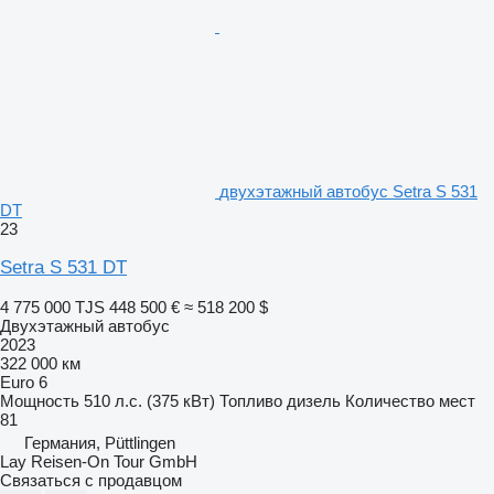
двухэтажный автобус Setra S 531
DT
23
Setra S 531 DT
4 775 000 TJS
448 500 €
≈ 518 200 $
Двухэтажный автобус
2023
322 000 км
Euro 6
Мощность
510 л.с. (375 кВт)
Топливо
дизель
Количество мест
81
Германия, Püttlingen
Lay Reisen-On Tour GmbH
Связаться с продавцом