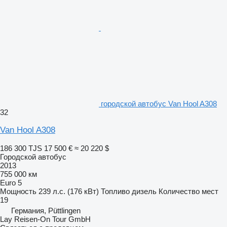
городской автобус Van Hool A308
32
Van Hool A308
186 300 TJS
17 500 €
≈ 20 220 $
Городской автобус
2013
755 000 км
Euro 5
Мощность
239 л.с. (176 кВт)
Топливо
дизель
Количество мест
19
Германия, Püttlingen
Lay Reisen-On Tour GmbH