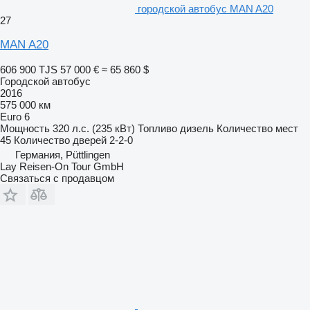
городской автобус MAN A20
27
MAN A20
606 900 TJS
57 000 €
≈ 65 860 $
Городской автобус
2016
575 000 км
Euro 6
Мощность
320 л.с. (235 кВт)
Топливо
дизель
Количество мест
45
Количество дверей
2-2-0
Германия, Püttlingen
Lay Reisen-On Tour GmbH
Связаться с продавцом