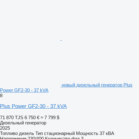
новый дизельный генератор Plus
Power GF2-30 - 37 kVA
8
Plus Power GF2-30 - 37 kVA
71 870 TJS
6 750 €
≈ 7 799 $
Дизельный генератор
2025
Топливо
дизель
Тип
стационарный
Мощность
37 кВА
Напряжение
230/400
Количество фаз
3