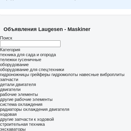
Объявления Laugesen - Maskiner
Поиск
Категория
техника для сада и огорода
тележки гусеничные
оборудование
оборудование для спецтехники
гидроножницы
грейферы
гидромолоты
навесные виброплиты
запчасти
детали двигателя
двигатели
рабочие элементы
другие рабочие элементы
система охлаждения
радиаторы охлаждения двигателя
ходовая
другие запчасти к ходовой
строительная техника
экскаваторы