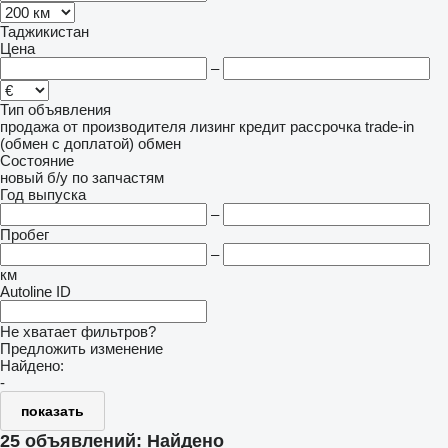
Таджикистан
Цена
–
Тип объявления
продажа
от производителя
лизинг
кредит
рассрочка
trade-in
(обмен с доплатой)
обмен
Состояние
новый
б/у
по запчастям
Год выпуска
–
Пробег
–
км
Autoline ID
Не хватает фильтров?
Предложить изменение
Найдено:
-
показать
25 объявлений:
Найдено