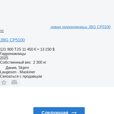
новая гидроножницы JBG CP5100
11
JBG CP5100
121 900 TJS
11 450 €
≈ 13 230 $
Гидроножницы
2025
Собственный вес
2 300 кг
Дания, Skjern
Laugesen - Maskiner
Связаться с продавцом
Следующая