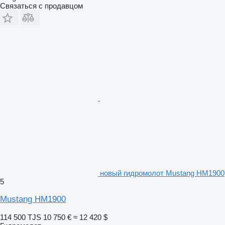
Связаться с продавцом
новый гидромолот Mustang HM1900
5
Mustang HM1900
114 500 TJS
10 750 €
≈ 12 420 $