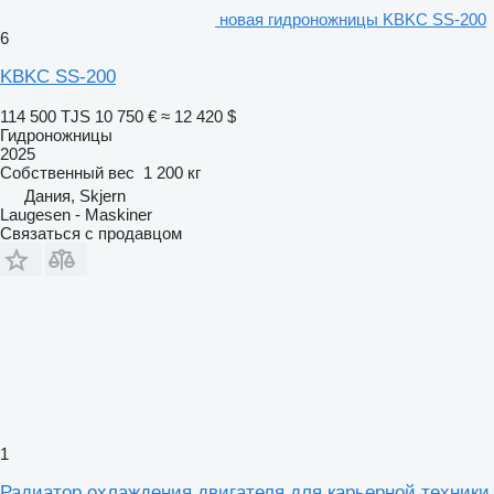
новая гидроножницы KBKC SS-200
6
KBKC SS-200
114 500 TJS
10 750 €
≈ 12 420 $
Гидроножницы
2025
Собственный вес
1 200 кг
Дания, Skjern
Laugesen - Maskiner
Связаться с продавцом
1
Радиатор охлаждения двигателя для карьерной техники