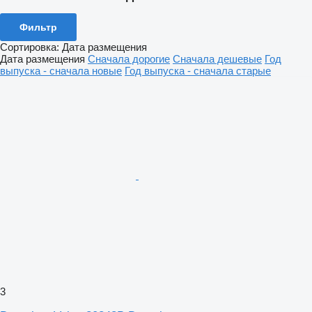
Фильтр
Сортировка
:
Дата размещения
Дата размещения
Сначала дорогие
Сначала дешевые
Год
выпуска - сначала новые
Год выпуска - сначала старые
3