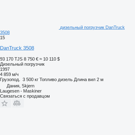
дизельный погрузчик DanTruck
3508
15
DanTruck 3508
93 170 TJS
8 750 €
≈ 10 110 $
Дизельный погрузчик
1997
4 859 м/ч
Грузопод.
3 500 кг
Топливо
дизель
Длина вил
2 м
Дания, Skjern
Laugesen - Maskiner
Связаться с продавцом