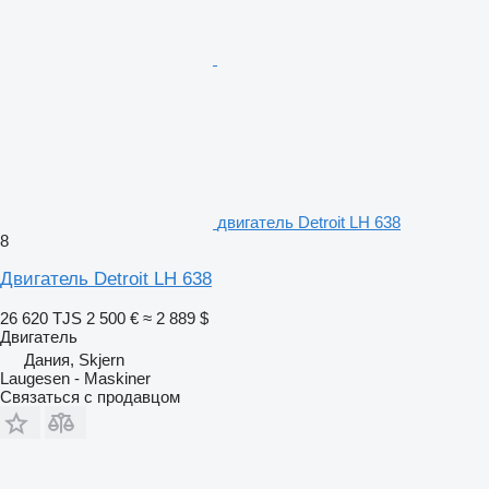
двигатель Detroit LH 638
8
Двигатель Detroit LH 638
26 620 TJS
2 500 €
≈ 2 889 $
Двигатель
Дания, Skjern
Laugesen - Maskiner
Связаться с продавцом