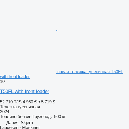
новая тележка гусеничная T50FL
with front loader
10
T50FL with front loader
52 710 TJS
4 950 €
≈ 5 719 $
Тележка гусеничная
2024
Топливо
бензин
Грузопод.
500 кг
Дания, Skjern
Laugesen - Maskiner