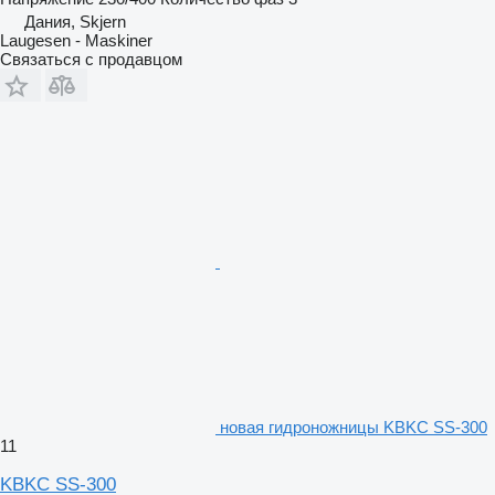
Дания, Skjern
Laugesen - Maskiner
Связаться с продавцом
новая гидроножницы KBKC SS-300
11
KBKC SS-300