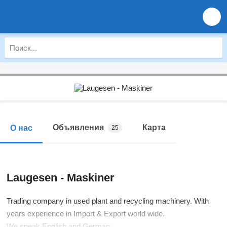
Объявления
Карта
О нас
25
Laugesen - Maskiner
Trading company in used plant and recycling machinery. With
years experience in Import & Export world wide.
We speak English and German.