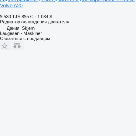
Volvo A20
9 530 TJS
895 €
≈ 1 034 $
Радиатор охлаждения двигателя
Дания, Skjern
Laugesen - Maskiner
Связаться с продавцом