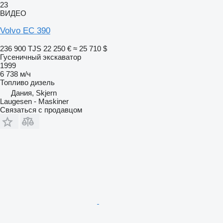
23
ВИДЕО
Volvo EC 390
236 900 TJS
22 250 €
≈ 25 710 $
Гусеничный экскаватор
1999
6 738 м/ч
Топливо
дизель
Дания, Skjern
Laugesen - Maskiner
Связаться с продавцом