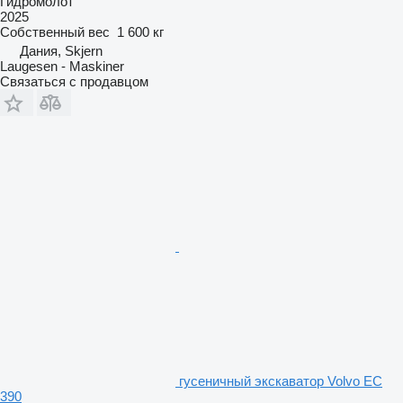
Гидромолот
2025
Собственный вес
1 600 кг
Дания, Skjern
Laugesen - Maskiner
Связаться с продавцом
гусеничный экскаватор Volvo EC
390