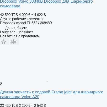
Droppbox Volvo 30848B Droppbox для шарнирного
самосвала
42 590 TJS
4 000 €
≈ 4 622 $
Другие рабочие элементы
Droppbox model FL 652 / 30848B
Дания, Skjern
Laugesen - Maskiner
Связаться с продавцом
2
Другая запчасть к ходовой Frame joint для шарнирного
самосвала Volvo A20
23 420 TJS
2 200 €
≈ 2 542 $