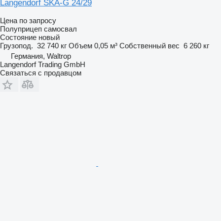
Langendorf SKA-G 24/29
Цена по запросу
Полуприцеп самосвал
Состояние
новый
Грузопод.
32 740 кг
Объем
0,05 м³
Собственный вес
6 260 кг
Германия, Waltrop
Langendorf Trading GmbH
Связаться с продавцом