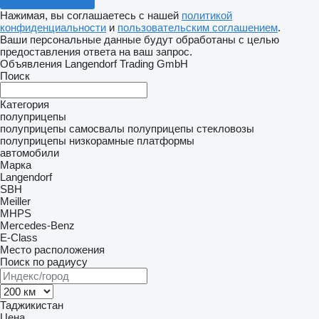
Нажимая, вы соглашаетесь с нашей
политикой
конфиденциальности
и
пользовательским соглашением
.
Ваши персональные данные будут обработаны с целью
предоставления ответа на ваш запрос.
Объявления Langendorf Trading GmbH
Поиск
Категория
полуприцепы
полуприцепы самосвалы
полуприцепы стекловозы
полуприцепы низкорамные платформы
автомобили
Марка
Langendorf
SBH
Meiller
MHPS
Mercedes-Benz
E-Class
Место расположения
Поиск по радиусу
Таджикистан
Цена