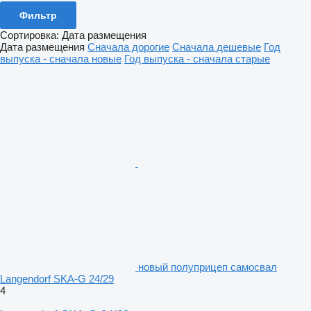
Фильтр
Сортировка
:
Дата размещения
Дата размещения
Сначала дорогие
Сначала дешевые
Год
выпуска - сначала новые
Год выпуска - сначала старые
новый полуприцеп самосвал
Langendorf SKA-G 24/29
4