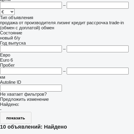
–
Тип объявления
продажа
от производителя
лизинг
кредит
рассрочка
trade-in
(обмен с доплатой)
обмен
Состояние
новый
б/у
Год выпуска
–
Евро
Euro 6
Пробег
–
км
Autoline ID
Не хватает фильтров?
Предложить изменение
Найдено:
-
показать
10 объявлений:
Найдено