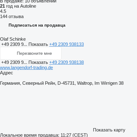
В продаже:
10 объявлений
21
год на Autoline
4.5
144 отзыва
Подписаться на продавца
Olaf Schinke
+49 2309 9...
Показать
+49 2309 938133
Перезвоните мне
+49 2309 9...
Показать
+49 2309 938138
www.langendorf-trading.de
Адрес
Германия, Северный Рейн, D-45731, Waltrop, Im Wirrigen 38
Показать карту
Локальное время продавца: 11:27 (CEST)