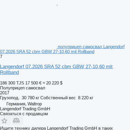
полуприцеп самосвал Langendorf
07.2026 SRA 52 cbm GBW 27-10,60 mit Rollband
7
Langendorf 07.2026 SRA 52 cbm GBW 27-10,60 mit
Rollband
186 300 TJS
17 500 €
≈ 20 220 $
Полуприцеп самосвал
2017
Грузопод.
30 780 кг
Собственный вес
8 220 кг
Германия, Waltrop
Langendorf Trading GmbH
Связаться с продавцом
Ищите технику дилера Langendorf Trading GmbH в таких