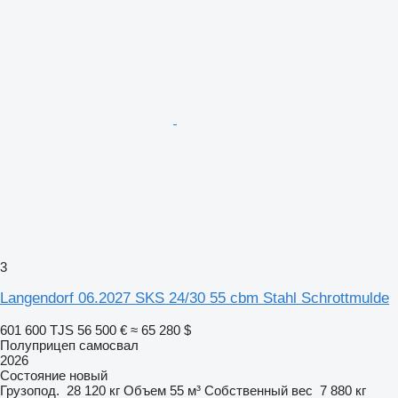
3
Langendorf 06.2027 SKS 24/30 55 cbm Stahl Schrottmulde
601 600 TJS
56 500 €
≈ 65 280 $
Полуприцеп самосвал
2026
Состояние
новый
Грузопод.
28 120 кг
Объем
55 м³
Собственный вес
7 880 кг