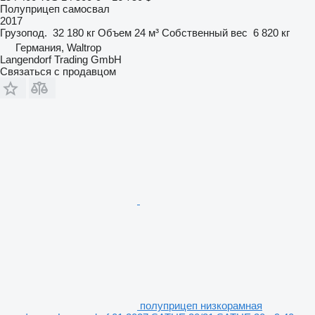
Полуприцеп самосвал
2017
Грузопод.
32 180 кг
Объем
24 м³
Собственный вес
6 820 кг
Германия, Waltrop
Langendorf Trading GmbH
Связаться с продавцом
полуприцеп низкорамная