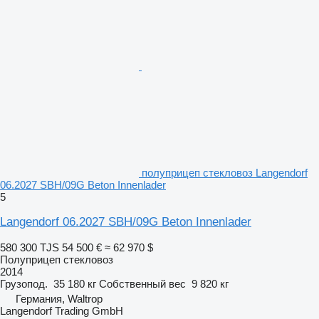
полуприцеп стекловоз Langendorf
06.2027 SBH/09G Beton Innenlader
5
Langendorf 06.2027 SBH/09G Beton Innenlader
580 300 TJS
54 500 €
≈ 62 970 $
Полуприцеп стекловоз
2014
Грузопод.
35 180 кг
Собственный вес
9 820 кг
Германия, Waltrop
Langendorf Trading GmbH