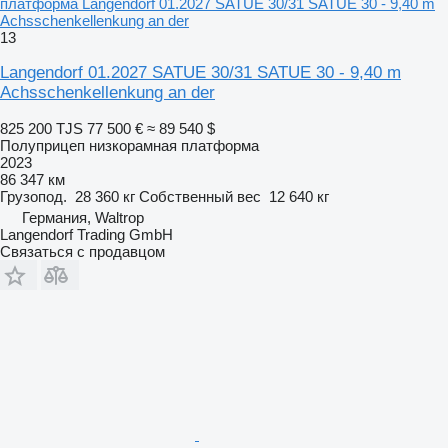
платформа Langendorf 01.2027 SATUE 30/31 SATUE 30 - 9,40 m
Achsschenkellenkung an der
13
Langendorf 01.2027 SATUE 30/31 SATUE 30 - 9,40 m
Achsschenkellenkung an der
825 200 TJS
77 500 €
≈ 89 540 $
Полуприцеп низкорамная платформа
2023
86 347 км
Грузопод.
28 360 кг
Собственный вес
12 640 кг
Германия, Waltrop
Langendorf Trading GmbH
Связаться с продавцом