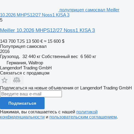
полуприцеп самосвал Meiller
10.2026 MHPS12/27 Noss1 KISA 3
5
Meiller 10.2026 MHPS12/27 Noss1 KISA 3
143 700 TJS
13 500 €
≈ 15 600 $
Полуприцеп самосвал
2016
Грузопод.
32 440 кг
Собственный вес
6 560 кг
Германия, Waltrop
Langendorf Trading GmbH
Связаться с продавцом
Подписаться на новые объявления от Langendorf Trading GmbH
Подписаться
Нажимая, вы соглашаетесь с нашей
политикой
конфиденциальности
и
пользовательским соглашением
.