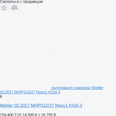
Связаться с продавцом
полуприцеп самосвал Meiller
02.2017 MHPS12/27 Noss1 KISA 3
6
Meiller 02.2017 MHPS12/27 Noss1 KISA 3
154 400 TJS
14 500 €
≈ 16 750 $