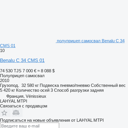
полуприцеп самосвал Benalu C 34
CMS 01
10
Benalu C 34 CMS 01
74 530 TJS
7 000 €
≈ 8 088 $
Полуприцеп самосвал
2010
Грузопод.
32 580 кг
Подвеска
пневмо/пневмо
Собственный вес
5 420 кг
Количество осей
3
Способ разгрузки
задняя
Франция, Vénissieux
LAHYAL MTPI
Связаться с продавцом
Подписаться на новые объявления от LAHYAL MTPI