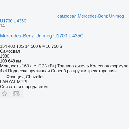
самосвал Mercedes-Benz Unimog
U1700 L 435C
14
Mercedes-Benz Unimog U1700 L 435C
154 400 TJS
14 500 €
≈ 16 750 $
Самосвал
1980
109 649 км
Мощность
168 л.с. (123 кВт)
Топливо
дизель
Колесная формула
4x4
Подвеска
пружинная
Способ разгрузки
трехсторонняя
Франция, Chuzelles
LAHYAL MTPI
Связаться с продавцом