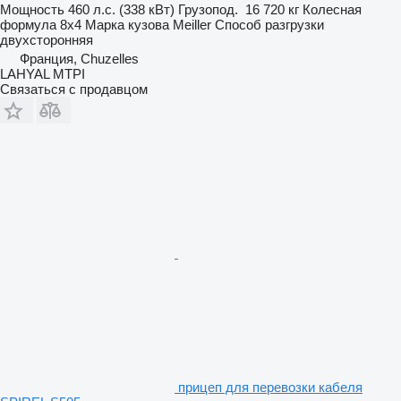
Мощность
460 л.с. (338 кВт)
Грузопод.
16 720 кг
Колесная
формула
8x4
Марка кузова
Meiller
Способ разгрузки
двухсторонняя
Франция, Chuzelles
LAHYAL MTPI
Связаться с продавцом
прицеп для перевозки кабеля