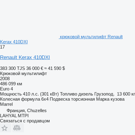
крюковой мультилифт Renault
Kerax 410DXI
17
Renault Kerax 410DXI
383 300 TJS
36 000 €
≈ 41 590 $
Крюковой мультилифт
2008
486 099 км
Euro 4
Мощность
410 л.с. (301 кВт)
Топливо
дизель
Грузопод.
13 600 кг
Колесная формула
6x4
Подвеска
торсионная
Марка кузова
Marrel
Франция, Chuzelles
LAHYAL MTPI
Связаться с продавцом