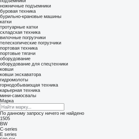
подъемники
ножничные подъемники
буровая техника
бурильно-крановые машины
катки
тротуарные катки
складская техника
вилочные погрузчики
телескопические погрузчики
портовая техника
портовые тягачи
оборудование
оборудование для спецтехники
ковши
ковши экскаватора
гидромолоты
горнодобывающая техника
карьерная техника
мини-самосвалы
Марка
По данному запросу ничего не найдено
1505
BW
C-series
E series