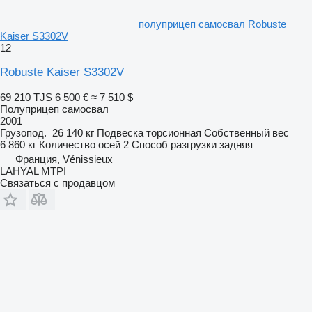
полуприцеп самосвал Robuste
Kaiser S3302V
12
Robuste Kaiser S3302V
69 210 TJS
6 500 €
≈ 7 510 $
Полуприцеп самосвал
2001
Грузопод.
26 140 кг
Подвеска
торсионная
Собственный вес
6 860 кг
Количество осей
2
Способ разгрузки
задняя
Франция, Vénissieux
LAHYAL MTPI
Связаться с продавцом