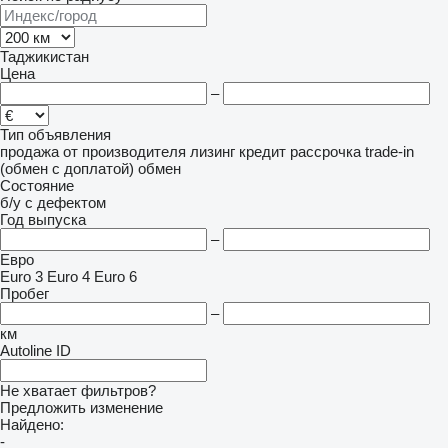
Таджикистан
Цена
–
Тип объявления
продажа
от производителя
лизинг
кредит
рассрочка
trade-in
(обмен с доплатой)
обмен
Состояние
б/у
с дефектом
Год выпуска
–
Евро
Euro 3
Euro 4
Euro 6
Пробег
–
км
Autoline ID
Не хватает фильтров?
Предложить изменение
Найдено:
-