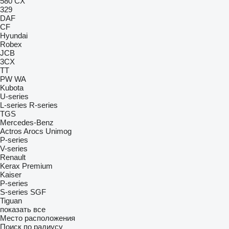
580
CX
329
DAF
CF
Hyundai
Robex
JCB
3CX
TT
PW
WA
Kubota
U-series
L-series
R-series
TGS
Mercedes-Benz
Actros
Arocs
Unimog
P-series
V-series
Renault
Kerax
Premium
Kaiser
P-series
S-series
SGF
Tiguan
показать все
Место расположения
Поиск по радиусу