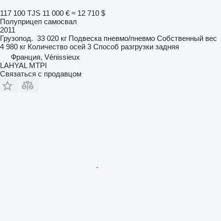
117 100 TJS
11 000 €
≈ 12 710 $
Полуприцеп самосвал
2011
Грузопод.
33 020 кг
Подвеска
пневмо/пневмо
Собственный вес
4 980 кг
Количество осей
3
Способ разгрузки
задняя
Франция, Vénissieux
LAHYAL MTPI
Связаться с продавцом