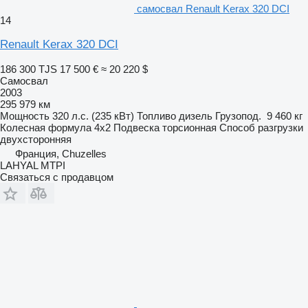
самосвал Renault Kerax 320 DCI
14
Renault Kerax 320 DCI
186 300 TJS
17 500 €
≈ 20 220 $
Самосвал
2003
295 979 км
Мощность
320 л.с. (235 кВт)
Топливо
дизель
Грузопод.
9 460 кг
Колесная формула
4x2
Подвеска
торсионная
Способ разгрузки
двухсторонняя
Франция, Chuzelles
LAHYAL MTPI
Связаться с продавцом