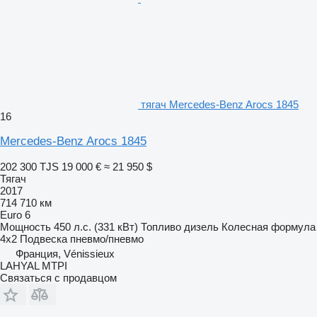
тягач Mercedes-Benz Arocs 1845
16
Mercedes-Benz Arocs 1845
202 300 TJS
19 000 €
≈ 21 950 $
Тягач
2017
714 710 км
Euro 6
Мощность
450 л.с. (331 кВт)
Топливо
дизель
Колесная формула
4x2
Подвеска
пневмо/пневмо
Франция, Vénissieux
LAHYAL MTPI
Связаться с продавцом