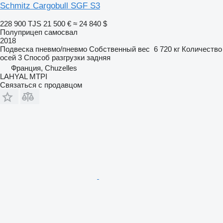
Schmitz Cargobull SGF S3
228 900 TJS
21 500 €
≈ 24 840 $
Полуприцеп самосвал
2018
Подвеска
пневмо/пневмо
Собственный вес
6 720 кг
Количество
осей
3
Способ разгрузки
задняя
Франция, Chuzelles
LAHYAL MTPI
Связаться с продавцом