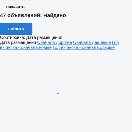
показать
47 объявлений:
Найдено
Фильтр
Сортировка
:
Дата размещения
Дата размещения
Сначала дорогие
Сначала дешевые
Год
выпуска - сначала новые
Год выпуска - сначала старые