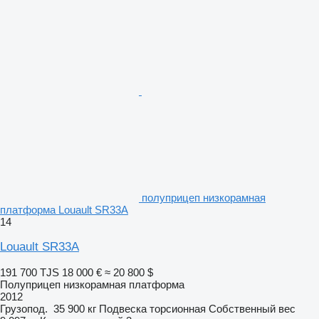
полуприцеп низкорамная
платформа Louault SR33A
14
Louault SR33A
191 700 TJS
18 000 €
≈ 20 800 $
Полуприцеп низкорамная платформа
2012
Грузопод.
35 900 кг
Подвеска
торсионная
Собственный вес