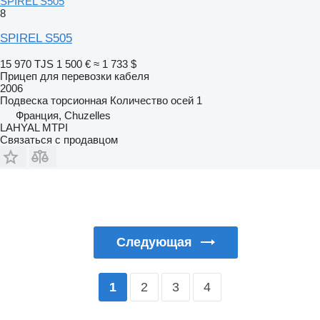
SPIREL S505
8
SPIREL S505
15 970 TJS
1 500 €
≈ 1 733 $
Прицеп для перевозки кабеля
2006
Подвеска
торсионная
Количество осей
1
Франция, Chuzelles
LAHYAL MTPI
Связаться с продавцом
Следующая
2
3
4
1