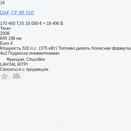
16
DAF CF 85 510
170 400 TJS
16 000 €
≈ 18 490 $
Тягач
2008
649 196 км
Euro 4
Мощность
510 л.с. (375 кВт)
Топливо
дизель
Колесная формула
4x2
Подвеска
пневмо/пневмо
Франция, Chuzelles
LAHYAL MTPI
Связаться с продавцом