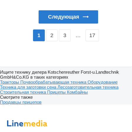
Следующая
2
3
…
17
1
Ищите технику дилера Kotschenreuther Forst-u.Landtechnik
GmbH&Co.KG в таких категориях
Тракторы
Почвообрабатывающая техника
Оборудование
Техника для заготовки сена
Лесозаготовительная техника
Строительная техника
Прицепы
Комбайны
Смотрите также
Продавцы прицепов