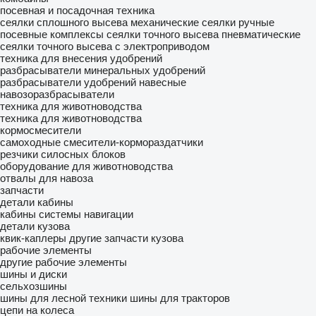
посевная и посадочная техника
сеялки сплошного высева механические
сеялки ручные
посевные комплексы
сеялки точного высева пневматические
сеялки точного высева с электроприводом
техника для внесения удобрений
разбрасыватели минеральных удобрений
разбрасыватели удобрений навесные
навозоразбрасыватели
техника для животноводства
техника для животноводства
кормосмесители
самоходные смесители-кормораздатчики
резчики силосных блоков
оборудование для животноводства
отвалы для навоза
запчасти
детали кабины
кабины
системы навигации
детали кузова
квик-каплеры
другие запчасти кузова
рабочие элементы
другие рабочие элементы
шины и диски
сельхозшины
шины для лесной техники
шины для тракторов
цепи на колеса