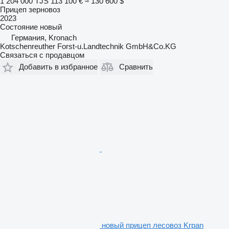
1 204 000 TJS
113 100 €
≈ 130 600 $
Прицеп зерновоз
2023
Состояние
новый
Германия, Kronach
Kotschenreuther Forst-u.Landtechnik GmbH&Co.KG
Связаться с продавцом
Добавить в избранное
Сравнить
новый прицеп лесовоз Krpan