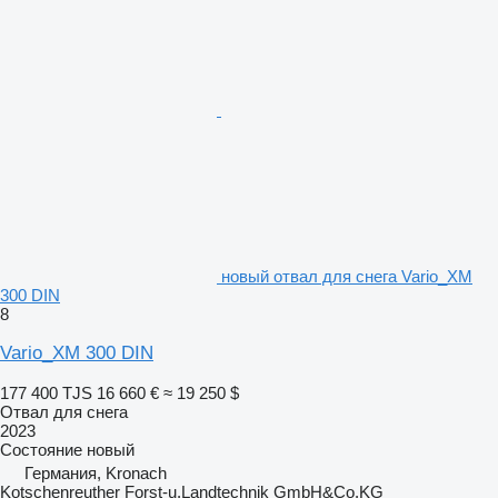
новый отвал для снега Vario_XM
300 DIN
8
Vario_XM 300 DIN
177 400 TJS
16 660 €
≈ 19 250 $
Отвал для снега
2023
Состояние
новый
Германия, Kronach
Kotschenreuther Forst-u.Landtechnik GmbH&Co.KG