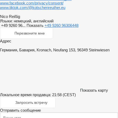
www.facebook.com/privacy/consent/
www.tiktok.com/@kotschenreuther.eu
Nico Reißig
Языки:
немецкий, английский
+49 9260 96...
Показать
+49 9260 96306448
Перезвоните мне
Адрес
Германия, Бавария, Kronach, Neufang 153, 96349 Steinwiesen
Показать карту
Локальное время продавца: 21:58 (CEST)
Запросить встречу
Отправить сообщение