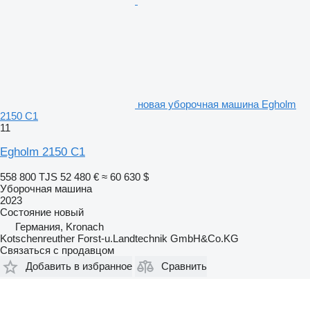
новая уборочная машина Egholm
2150 C1
11
Egholm 2150 C1
558 800 TJS
52 480 €
≈ 60 630 $
Уборочная машина
2023
Состояние
новый
Германия, Kronach
Kotschenreuther Forst-u.Landtechnik GmbH&Co.KG
Связаться с продавцом
Добавить в избранное
Сравнить