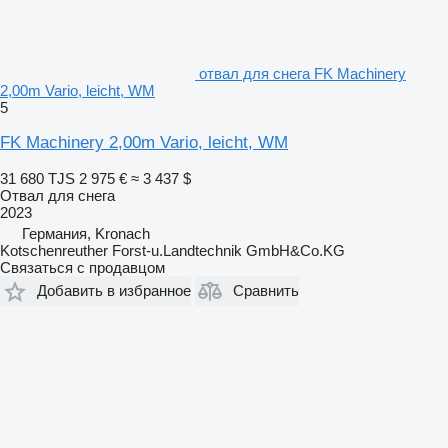
отвал для снега FK Machinery
2,00m Vario, leicht, WM
5
FK Machinery 2,00m Vario, leicht, WM
31 680 TJS
2 975 €
≈ 3 437 $
Отвал для снега
2023
Германия, Kronach
Kotschenreuther Forst-u.Landtechnik GmbH&Co.KG
Связаться с продавцом
Добавить в избранное
Сравнить