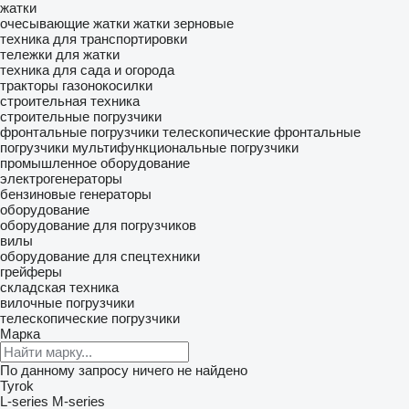
жатки
очесывающие жатки
жатки зерновые
техника для транспортировки
тележки для жатки
техника для сада и огорода
тракторы газонокосилки
строительная техника
строительные погрузчики
фронтальные погрузчики
телескопические фронтальные
погрузчики
мультифункциональные погрузчики
промышленное оборудование
электрогенераторы
бензиновые генераторы
оборудование
оборудование для погрузчиков
вилы
оборудование для спецтехники
грейферы
складская техника
вилочные погрузчики
телескопические погрузчики
Марка
По данному запросу ничего не найдено
Tyrok
L-series
M-series