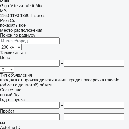
Multi
Giga-Vitesse
Verti-Mix
MS
1160
1190
1390
T-series
Profi Cut
показать все
Место расположения
Поиск по радиусу
Таджикистан
Цена
–
Тип объявления
продажа
от производителя
лизинг
кредит
рассрочка
trade-in
(обмен с доплатой)
обмен
Состояние
новый
б/у
Год выпуска
–
Пробег
–
км
Autoline ID