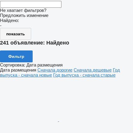
Не хватает фильтров?
Предложить изменение
Найдено:
-
показать
241 объявление:
Найдено
Фильтр
Сортировка
:
Дата размещения
Дата размещения
Сначала дорогие
Сначала дешевые
Год
выпуска - сначала новые
Год выпуска - сначала старые