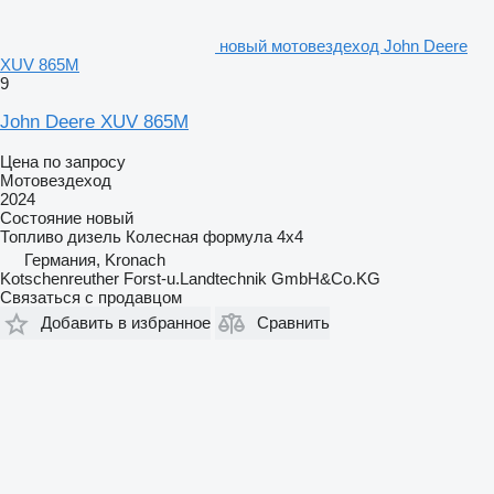
новый мотовездеход John Deere
XUV 865M
9
John Deere XUV 865M
Цена по запросу
Мотовездеход
2024
Состояние
новый
Топливо
дизель
Колесная формула
4x4
Германия, Kronach
Kotschenreuther Forst-u.Landtechnik GmbH&Co.KG
Связаться с продавцом
Добавить в избранное
Сравнить