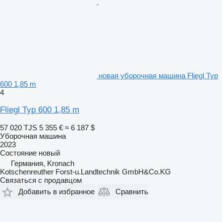
новая уборочная машина Fliegl Typ
600 1,85 m
4
Fliegl Typ 600 1,85 m
57 020 TJS
5 355 €
≈ 6 187 $
Уборочная машина
2023
Состояние
новый
Германия, Kronach
Kotschenreuther Forst-u.Landtechnik GmbH&Co.KG
Связаться с продавцом
Добавить в избранное
Сравнить