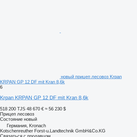
новый прицеп лесовоз Krpan
KRPAN GP 12 DF mit Kran 8,6k
6
Krpan KRPAN GP 12 DF mit Kran 8,6k
518 200 TJS
48 670 €
≈ 56 230 $
Прицеп лесовоз
Состояние
новый
Германия, Kronach
Kotschenreuther Forst-u.Landtechnik GmbH&Co.KG
Связаться с продавцом