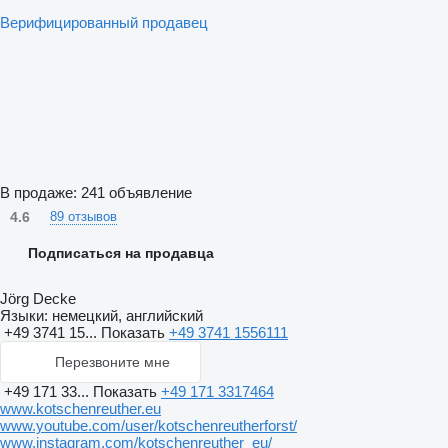
Верифицированный продавец
В продаже:
241 объявление
4.6
89 отзывов
Подписаться на продавца
Jörg Decke
Языки:
немецкий, английский
+49 3741 15...
Показать
+49 3741 1556111
Перезвоните мне
+49 171 33...
Показать
+49 171 3317464
www.kotschenreuther.eu
www.youtube.com/user/kotschenreutherforst/
www.instagram.com/kotschenreuther_eu/