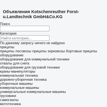
Объявления Kotschenreuther Forst-
u.Landtechnik GmbH&Co.KG
Поиск
Категория
По данному запросу ничего не найдено
прицепы
прицепы лесовозы
прицепы зерновозы
бортовые прицепы
оборудование
оборудование для коммунальной техники
отвалы для снега
оборудование для грузовой техники
краны-манипуляторы
коммунальная техника
дорожно-уборочная техника
уборочные машины
коммунальные машины
универсальные коммунальные машины
грузовики
самосвалы
мототехника