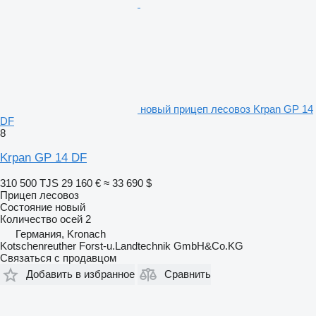
новый прицеп лесовоз Krpan GP 14
DF
8
Krpan GP 14 DF
310 500 TJS
29 160 €
≈ 33 690 $
Прицеп лесовоз
Состояние
новый
Количество осей
2
Германия, Kronach
Kotschenreuther Forst-u.Landtechnik GmbH&Co.KG
Связаться с продавцом
Добавить в избранное
Сравнить