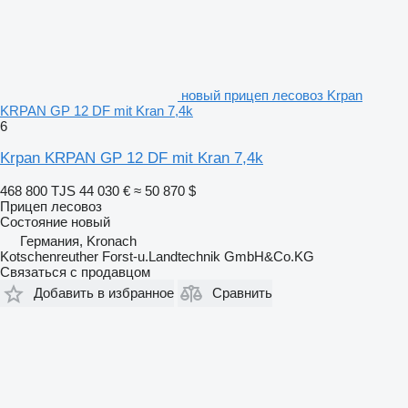
новый прицеп лесовоз Krpan
KRPAN GP 12 DF mit Kran 7,4k
6
Krpan KRPAN GP 12 DF mit Kran 7,4k
468 800 TJS
44 030 €
≈ 50 870 $
Прицеп лесовоз
Состояние
новый
Германия, Kronach
Kotschenreuther Forst-u.Landtechnik GmbH&Co.KG
Связаться с продавцом
Добавить в избранное
Сравнить