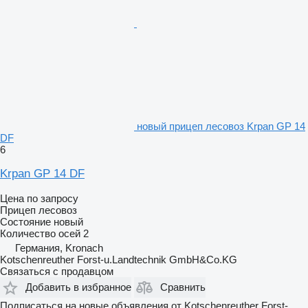
новый прицеп лесовоз Krpan GP 14
DF
6
Krpan GP 14 DF
Цена по запросу
Прицеп лесовоз
Состояние
новый
Количество осей
2
Германия, Kronach
Kotschenreuther Forst-u.Landtechnik GmbH&Co.KG
Связаться с продавцом
Добавить в избранное
Сравнить
Подписаться на новые объявления от Kotschenreuther Forst-