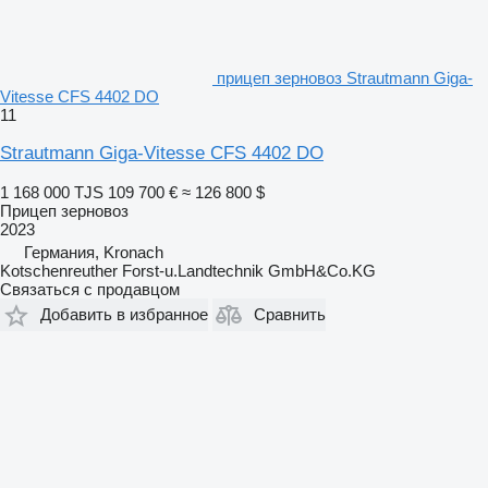
прицеп зерновоз Strautmann Giga-
Vitesse CFS 4402 DO
11
Strautmann Giga-Vitesse CFS 4402 DO
1 168 000 TJS
109 700 €
≈ 126 800 $
Прицеп зерновоз
2023
Германия, Kronach
Kotschenreuther Forst-u.Landtechnik GmbH&Co.KG
Связаться с продавцом
Добавить в избранное
Сравнить