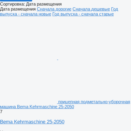
Сортировка
:
Дата размещения
Дата размещения
Сначала дорогие
Сначала дешевые
Год
выпуска - сначала новые
Год выпуска - сначала старые
прицепная подметально-уборочная
машина Bema Kehrmaschine 25-2050
7
Bema Kehrmaschine 25-2050