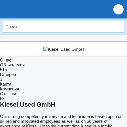
О нас
Объявления
515
Галерея
1
Карта
Компания
Отзывы
58
Kiesel Used GmbH
Our strong competency in service and technique is based upon our
skilled and motivated employees as well as on 50 years of
experience at Kiesel. Up to the current date Kiesel is a family