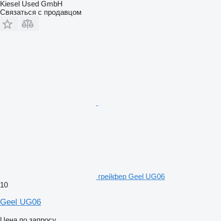
Kiesel Used GmbH
Связаться с продавцом
грейфер Geel UG06
10
Geel UG06
Цена по запросу