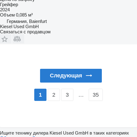
Грейфер
2024
Объем
0,085 м³
Германия, Baienfurt
Kiesel Used GmbH
Связаться с продавцом
Следующая
2
3
…
35
1
Ищите технику дилера Kiesel Used GmbH в таких категориях