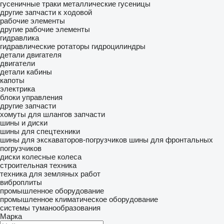
гусеничные траки
металлические гусеницы
другие запчасти к ходовой
рабочие элементы
другие рабочие элементы
гидравлика
гидравлические ротаторы
гидроцилиндры
детали двигателя
двигатели
детали кабины
капоты
электрика
блоки управления
другие запчасти
хомуты для шлангов
запчасти
шины и диски
шины для спецтехники
шины для экскаваторов-погрузчиков
шины для фронтальных
погрузчиков
диски колесные
колеса
строительная техника
техника для земляных работ
виброплиты
промышленное оборудование
промышленное климатическое оборудование
системы туманообразования
Марка