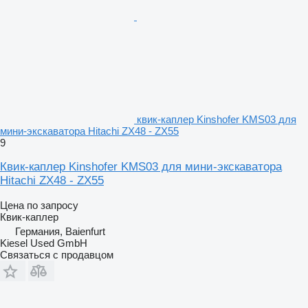
квик-каплер Kinshofer KMS03 для
мини-экскаватора Hitachi ZX48 - ZX55
9
Квик-каплер Kinshofer KMS03 для мини-экскаватора
Hitachi ZX48 - ZX55
Цена по запросу
Квик-каплер
Германия, Baienfurt
Kiesel Used GmbH
Связаться с продавцом