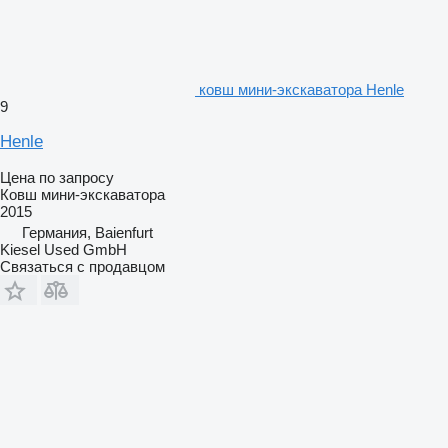
ковш мини-экскаватора Henle
9
Henle
Цена по запросу
Ковш мини-экскаватора
2015
Германия, Baienfurt
Kiesel Used GmbH
Связаться с продавцом