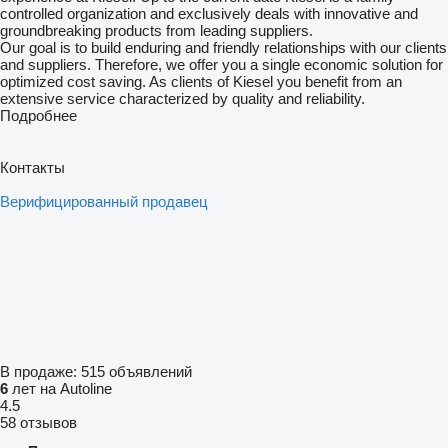
controlled organization and exclusively deals with innovative and
groundbreaking products from leading suppliers.
Our goal is to build enduring and friendly relationships with our clients
and suppliers. Therefore, we offer you a single economic solution for
optimized cost saving. As clients of Kiesel you benefit from an
extensive service characterized by quality and reliability.
Подробнее
Контакты
Верифицированный продавец
В продаже:
515 объявлений
6
лет на Autoline
4.5
58 отзывов