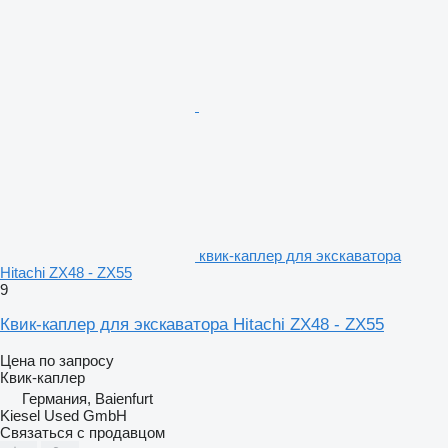
квик-каплер для экскаватора
Hitachi ZX48 - ZX55
9
Квик-каплер для экскаватора Hitachi ZX48 - ZX55
Цена по запросу
Квик-каплер
Германия, Baienfurt
Kiesel Used GmbH
Связаться с продавцом