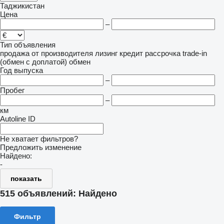
Таджикистан
Цена
–
Тип объявления
продажа
от производителя
лизинг
кредит
рассрочка
trade-in
(обмен с доплатой)
обмен
Год выпуска
–
Пробег
–
км
Autoline ID
Не хватает фильтров?
Предложить изменение
Найдено:
-
показать
515 объявлений:
Найдено
Фильтр