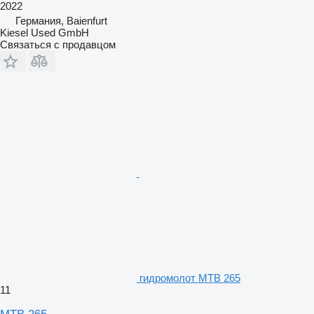
2022
Германия, Baienfurt
Kiesel Used GmbH
Связаться с продавцом
гидромолот MTB 265
11