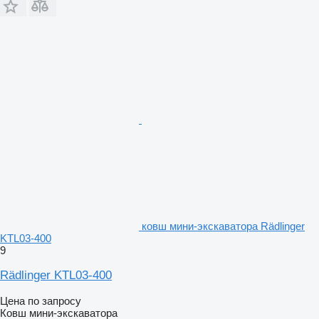
ковш мини-экскаватора Rädlinger
KTL03-400
9
Rädlinger KTL03-400
Цена по запросу
Ковш мини-экскаватора