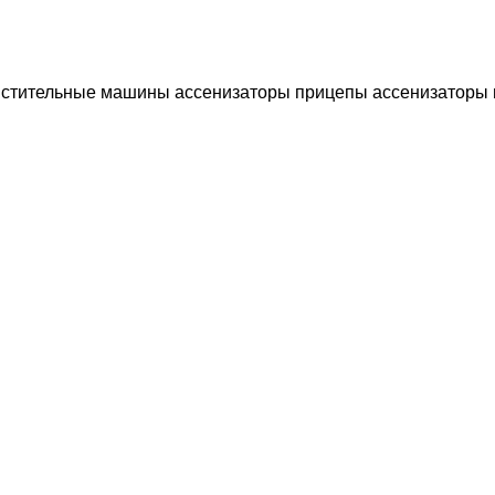
истительные машины
ассенизаторы
прицепы ассенизаторы