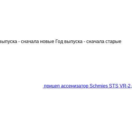
выпуска - сначала новые
Год выпуска - сначала старые
прицеп ассенизатор Schmies STS VR-2,0