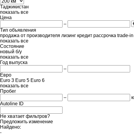
Таджикистан
показать все
Цена
–
Тип объявления
продажа
от производителя
лизинг
кредит
рассрочка
trade-i
показать все
Состояние
новый
б/у
показать все
Год выпуска
–
Евро
Euro 3
Euro 5
Euro 6
показать все
Пробег
–
к
Autoline ID
Не хватает фильтров?
Предложить изменение
Найдено:
-