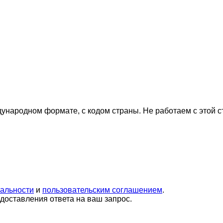
дународном формате, с кодом страны.
Не работаем с этой 
альности
и
пользовательским соглашением
.
оставления ответа на ваш запрос.