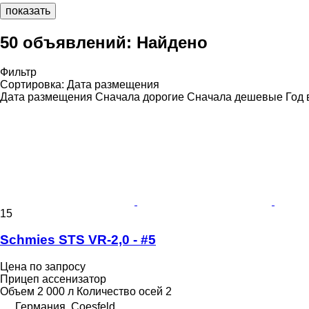
показать
50 объявлений:
Найдено
Фильтр
Сортировка
:
Дата размещения
Дата размещения
Сначала дорогие
Сначала дешевые
Год 
15
Schmies STS VR-2,0 - #5
Цена по запросу
Прицеп ассенизатор
Объем
2 000 л
Количество осей
2
Германия, Coesfeld