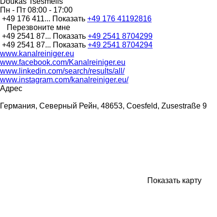
Doukas Tsesmelis
Пн - Пт
08:00 - 17:00
+49 176 411...
Показать
+49 176 41192816
Перезвоните мне
+49 2541 87...
Показать
+49 2541 8704299
+49 2541 87...
Показать
+49 2541 8704294
www.kanalreiniger.eu
www.facebook.com/Kanalreiniger.eu
www.linkedin.com/search/results/all/
www.instagram.com/kanalreiniger.eu/
Адрес
Германия, Северный Рейн, 48653, Coesfeld, Zusestraße 9
Показать карту