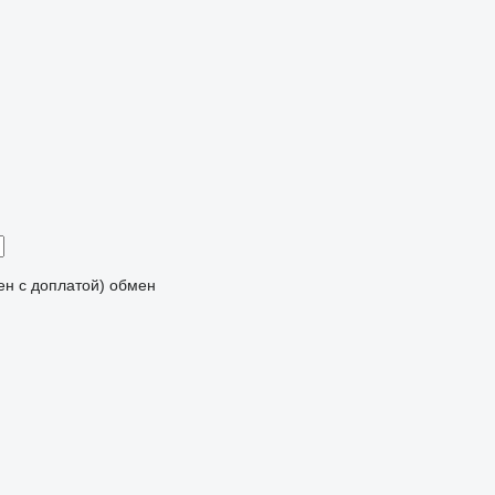
мен с доплатой)
обмен