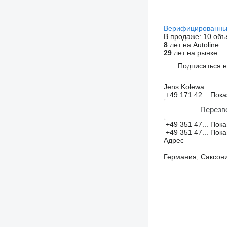
Верифицированны
В продаже:
10 объ
8
лет на Autoline
29
лет на рынке
Подписаться 
Jens Kolewa
+49 171 42...
Пока
Перезв
+49 351 47...
Пока
+49 351 47...
Пока
Адрес
Германия, Саксони