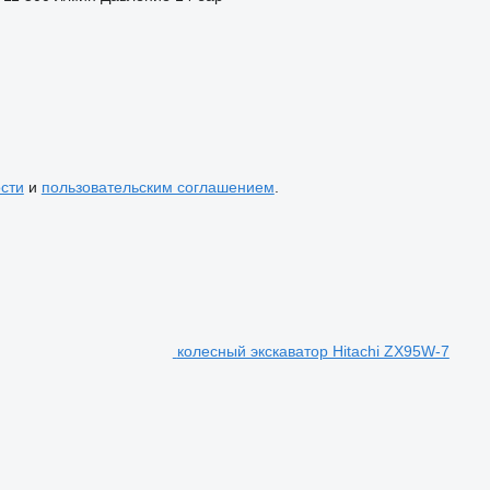
сти
и
пользовательским соглашением
.
колесный экскаватор Hitachi ZX95W-7