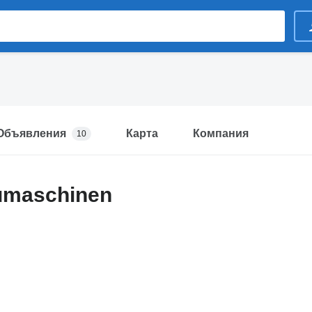
Объявления
Карта
Компания
10
maschinen