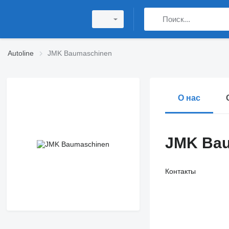
Autoline
JMK Baumaschinen
О нас
JMK Bau
Контакты