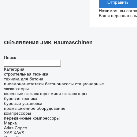
Нажимая, вы согл
Ваши персональные
Объявления JMK Baumaschinen
Поиск
Категория
строительная техника
техника для бетона
пневмонагнетатели
бетононасосы стационарные
экскаваторы
колесные экскаваторы
мини-экскаваторы
буровая техника
буровые установки
промышленное оборудование
компрессоры
передвижные компрессоры
Марка
Atlas Copco
XAS
XAVS