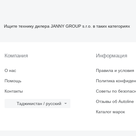
Ищите технику дилера JANNY GROUP s.r.o. в таких категориях
Компания
Информация
О нас
Правила и условия
Помощь
Политика конфиден
Контакты
Советы по безопас
Отзывы об Autoline
Таджикистан / русский
Каталог марок