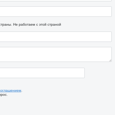
страны.
Не работаем с этой страной
соглашением
.
прос.