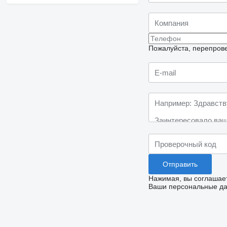
Пожалуйста, перепрове
Нажимая, вы соглашае
Ваши персональные дан