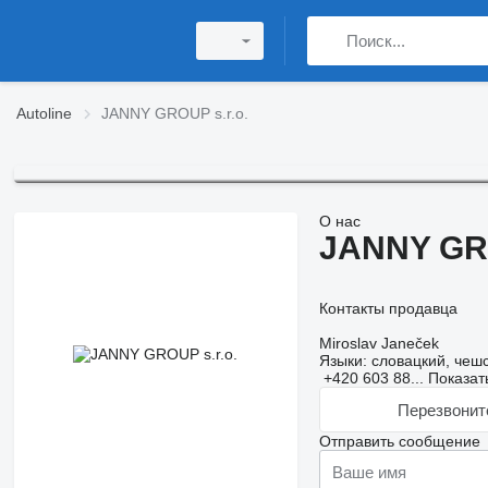
Autoline
JANNY GROUP s.r.o.
О нас
JANNY GRO
Контакты продавца
Miroslav Janeček
Языки:
словацкий, чешс
+420 603 88...
Показат
Перезвонит
Отправить сообщение