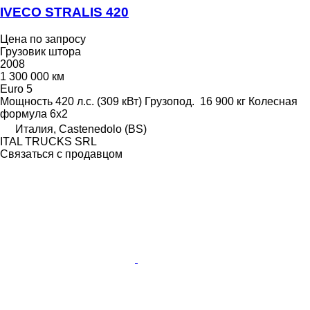
IVECO STRALIS 420
Цена по запросу
Грузовик штора
2008
1 300 000 км
Euro 5
Мощность
420 л.с. (309 кВт)
Грузопод.
16 900 кг
Колесная
формула
6x2
Италия, Castenedolo (BS)
ITAL TRUCKS SRL
Связаться с продавцом