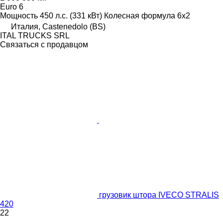
Euro 6
Мощность
450 л.с. (331 кВт)
Колесная формула
6x2
Италия, Castenedolo (BS)
ITAL TRUCKS SRL
Связаться с продавцом
грузовик штора IVECO STRALIS
420
22