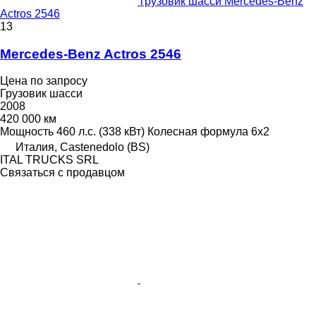
грузовик шасси Mercedes-Benz
Actros 2546
13
Mercedes-Benz Actros 2546
Цена по запросу
Грузовик шасси
2008
420 000 км
Мощность
460 л.с. (338 кВт)
Колесная формула
6x2
Италия, Castenedolo (BS)
ITAL TRUCKS SRL
Связаться с продавцом