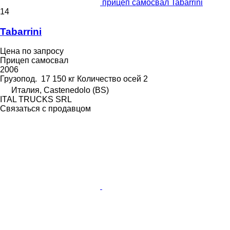
прицеп самосвал Tabarrini
14
Tabarrini
Цена по запросу
Прицеп самосвал
2006
Грузопод.
17 150 кг
Количество осей
2
Италия, Castenedolo (BS)
ITAL TRUCKS SRL
Связаться с продавцом