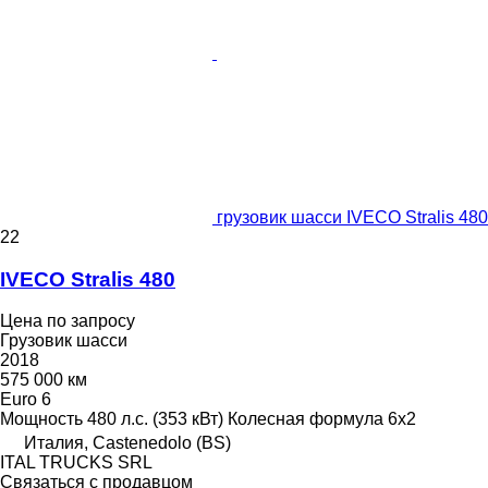
грузовик шасси IVECO Stralis 480
22
IVECO Stralis 480
Цена по запросу
Грузовик шасси
2018
575 000 км
Euro 6
Мощность
480 л.с. (353 кВт)
Колесная формула
6x2
Италия, Castenedolo (BS)
ITAL TRUCKS SRL
Связаться с продавцом