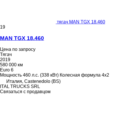
тягач MAN TGX 18.460
19
MAN TGX 18.460
Цена по запросу
Тягач
2019
580 000 км
Euro 6
Мощность
460 л.с. (338 кВт)
Колесная формула
4x2
Италия, Castenedolo (BS)
ITAL TRUCKS SRL
Связаться с продавцом