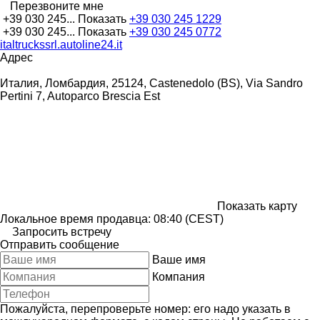
Перезвоните мне
+39 030 245...
Показать
+39 030 245 1229
+39 030 245...
Показать
+39 030 245 0772
italtruckssrl.autoline24.it
Адрес
Италия, Ломбардия, 25124, Castenedolo (BS), Via Sandro
Pertini 7, Autoparco Brescia Est
Показать карту
Локальное время продавца: 08:40 (CEST)
Запросить встречу
Отправить сообщение
Ваше имя
Компания
Пожалуйста, перепроверьте номер: его надо указать в