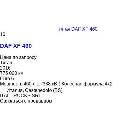
тягач DAF XF 460
10
DAF XF 460
Цена по запросу
Тягач
2016
775 000 км
Euro 6
Мощность
460 л.с. (338 кВт)
Колесная формула
4x2
Италия, Castenedolo (BS)
ITAL TRUCKS SRL
Связаться с продавцом