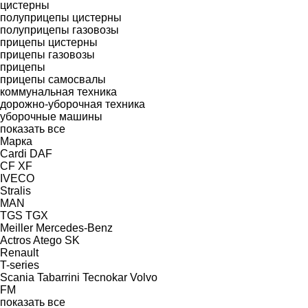
цистерны
полуприцепы цистерны
полуприцепы газовозы
прицепы цистерны
прицепы газовозы
прицепы
прицепы самосвалы
коммунальная техника
дорожно-уборочная техника
уборочные машины
показать все
Марка
Cardi
DAF
CF
XF
IVECO
Stralis
MAN
TGS
TGX
Meiller
Mercedes-Benz
Actros
Atego
SK
Renault
T-series
Scania
Tabarrini
Tecnokar
Volvo
FM
показать все