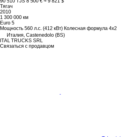
90 510 TJS
8 500 €
≈ 9 821 $
Тягач
2010
1 300 000 км
Euro 5
Мощность
560 л.с. (412 кВт)
Колесная формула
4x2
Италия, Castenedolo (BS)
ITAL TRUCKS SRL
Связаться с продавцом