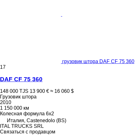
грузовик штора DAF CF 75 360
17
DAF CF 75 360
148 000 TJS
13 900 €
≈ 16 060 $
Грузовик штора
2010
1 150 000 км
Колесная формула
6x2
Италия, Castenedolo (BS)
ITAL TRUCKS SRL
Связаться с продавцом