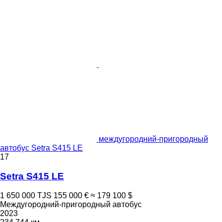
междугородний-пригородный
автобус Setra S415 LE
17
Setra S415 LE
1 650 000 TJS
155 000 €
≈ 179 100 $
Междугородний-пригородный автобус
2023