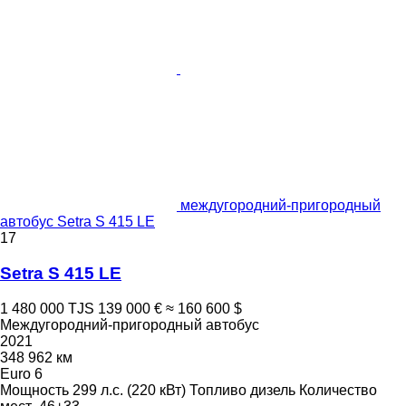
междугородний-пригородный
автобус Setra S 415 LE
17
Setra S 415 LE
1 480 000 TJS
139 000 €
≈ 160 600 $
Междугородний-пригородный автобус
2021
348 962 км
Euro 6
Мощность
299 л.с. (220 кВт)
Топливо
дизель
Количество