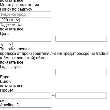
показать все
Место расположения
Поиск по радиусу
Таджикистан
показать все
Цена
–
Тип объявления
продажа
от производителя
лизинг
кредит
рассрочка
trade-in
(обмен с доплатой)
обмен
показать все
Год выпуска
–
Евро
Euro 6
показать все
Пробег
–
км
Autoline ID