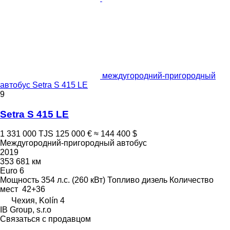
междугородний-пригородный
автобус Setra S 415 LE
9
Setra S 415 LE
1 331 000 TJS
125 000 €
≈ 144 400 $
Междугородний-пригородный автобус
2019
353 681 км
Euro 6
Мощность
354 л.с. (260 кВт)
Топливо
дизель
Количество
мест
42+36
Чехия, Kolín 4
IB Group, s.r.o
Связаться с продавцом