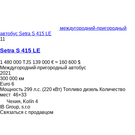
междугородний-пригородный
автобус Setra S 415 LE
11
Setra S 415 LE
1 480 000 TJS
139 000 €
≈ 160 600 $
Междугородний-пригородный автобус
2021
300 000 км
Euro 6
Мощность
299 л.с. (220 кВт)
Топливо
дизель
Количество
мест
46+33
Чехия, Kolín 4
IB Group, s.r.o
Связаться с продавцом