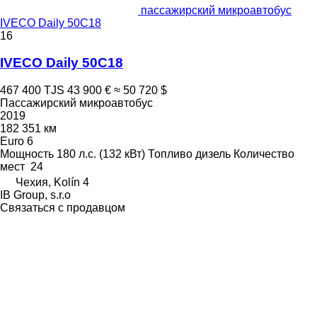
пассажирский микроавтобус
IVECO Daily 50C18
16
IVECO Daily 50C18
467 400 TJS
43 900 €
≈ 50 720 $
Пассажирский микроавтобус
2019
182 351 км
Euro 6
Мощность
180 л.с. (132 кВт)
Топливо
дизель
Количество
мест
24
Чехия, Kolín 4
IB Group, s.r.o
Связаться с продавцом