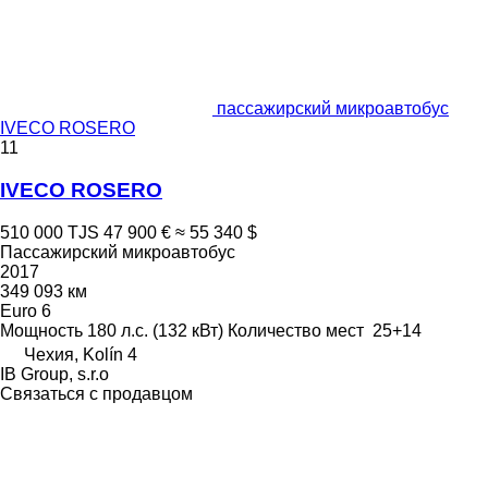
пассажирский микроавтобус
IVECO ROSERO
11
IVECO ROSERO
510 000 TJS
47 900 €
≈ 55 340 $
Пассажирский микроавтобус
2017
349 093 км
Euro 6
Мощность
180 л.с. (132 кВт)
Количество мест
25+14
Чехия, Kolín 4
IB Group, s.r.o
Связаться с продавцом