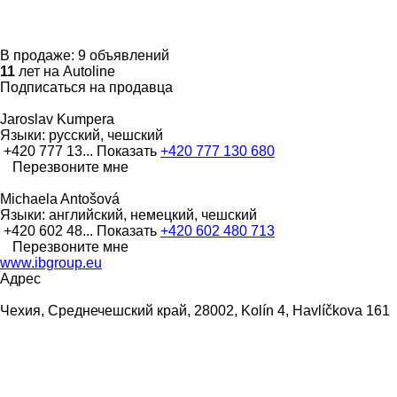
В продаже:
9 объявлений
11
лет на Autoline
Подписаться на продавца
Jaroslav Kumpera
Языки:
русский, чешский
+420 777 13...
Показать
+420 777 130 680
Перезвоните мне
Michaela Antošová
Языки:
английский, немецкий, чешский
+420 602 48...
Показать
+420 602 480 713
Перезвоните мне
www.ibgroup.eu
Адрес
Чехия, Среднечешский край, 28002, Kolín 4, Havlíčkova 161