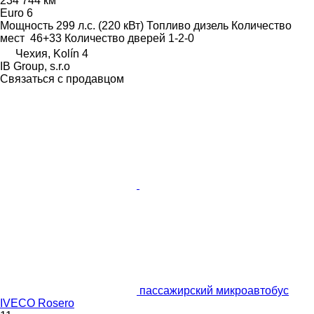
234 744 км
Euro 6
Мощность
299 л.с. (220 кВт)
Топливо
дизель
Количество
мест
46+33
Количество дверей
1-2-0
Чехия, Kolín 4
IB Group, s.r.o
Связаться с продавцом
пассажирский микроавтобус
IVECO Rosero