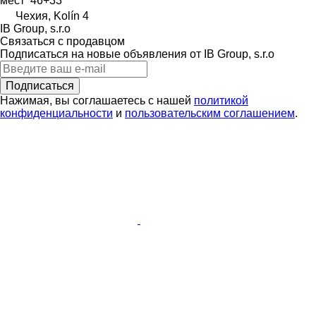
мест
46+33
Чехия, Kolín 4
IB Group, s.r.o
Связаться с продавцом
Подписаться на новые объявления от IB Group, s.r.o
Подписаться
Нажимая, вы соглашаетесь с нашей
политикой
конфиденциальности
и
пользовательским соглашением
.