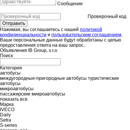
Сообщение
Проверочный код
Нажимая, вы соглашаетесь с нашей
политикой
конфиденциальности
и
пользовательским соглашением
.
Ваши персональные данные будут обработаны с целью
предоставления ответа на ваш запрос.
Объявления IB Group, s.r.o
Поиск
Категория
автобусы
междугородные-пригородные автобусы
туристические
автобусы
микроавтобусы
пассажирские микроавтобусы
показать все
Марка
IVECO
Daily
Setra
S-series