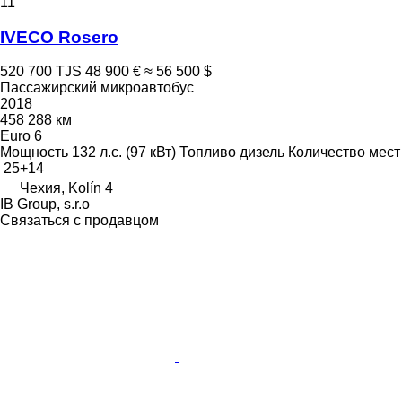
11
IVECO Rosero
520 700 TJS
48 900 €
≈ 56 500 $
Пассажирский микроавтобус
2018
458 288 км
Euro 6
Мощность
132 л.с. (97 кВт)
Топливо
дизель
Количество мест
25+14
Чехия, Kolín 4
IB Group, s.r.o
Связаться с продавцом