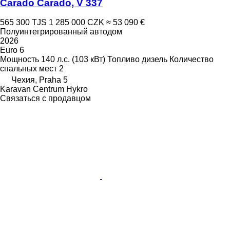
Carado Carado, V 337
565 300 TJS
1 285 000 CZK
≈ 53 090 €
Полуинтегрированный автодом
2026
Euro 6
Мощность
140 л.с. (103 кВт)
Топливо
дизель
Количество
спальных мест
2
Чехия, Praha 5
Karavan Centrum Hykro
Связаться с продавцом