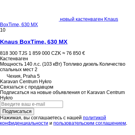
новый кастенваген Knaus
BoxTime, 630 MX
10
Knaus BoxTime, 630 MX
818 300 TJS
1 859 000 CZK
≈ 76 850 €
Кастенваген
Мощность
140 л.с. (103 кВт)
Топливо
дизель
Количество
спальных мест
2
Чехия, Praha 5
Karavan Centrum Hykro
Связаться с продавцом
Подписаться на новые объявления от Karavan Centrum
Hykro
Подписаться
Нажимая, вы соглашаетесь с нашей
политикой
конфиденциальности
и
пользовательским соглашением
.