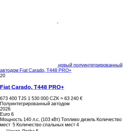
новый полуинтегрированный
автодом Fiat Carado, T448 PRO+
20
Fiat Carado, T448 PRO+
673 400 TJS
1 530 000 CZK
≈ 63 240 €
Полуинтегрированный автодом
2026
Euro 6
Мощность
140 л.с. (103 кВт)
Топливо
дизель
Количество
мест
5
Количество спальных мест
4