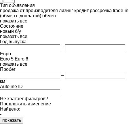
Тип объявления
продажа
от производителя
лизинг
кредит
рассрочка
trade-in
(обмен с доплатой)
обмен
показать все
Состояние
новый
б/у
показать все
Год выпуска
–
Евро
Euro 5
Euro 6
показать все
Пробег
–
км
Autoline ID
Не хватает фильтров?
Предложить изменение
Найдено:
-
показать