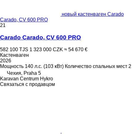
новый кастенваген Carado
Carado, CV 600 PRO
21
Carado Carado, CV 600 PRO
582 100 TJS
1 323 000 CZK
≈ 54 670 €
Кастенваген
2026
Мощность
140 л.с. (103 кВт)
Количество спальных мест
2
Чехия, Praha 5
Karavan Centrum Hykro
Связаться с продавцом