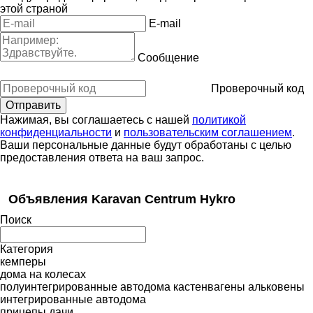
этой страной
E-mail
Сообщение
Проверочный код
Нажимая, вы соглашаетесь с нашей
политикой
конфиденциальности
и
пользовательским соглашением
.
Ваши персональные данные будут обработаны с целью
предоставления ответа на ваш запрос.
Объявления Karavan Centrum Hykro
Поиск
Категория
кемперы
дома на колесах
полуинтегрированные автодома
кастенвагены
альковены
интегрированные автодома
прицепы дачи