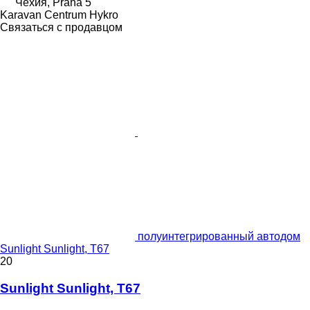
Чехия, Praha 5
Karavan Centrum Hykro
Связаться с продавцом
полуинтегрированный автодом
Sunlight Sunlight, T67
20
Sunlight Sunlight, T67