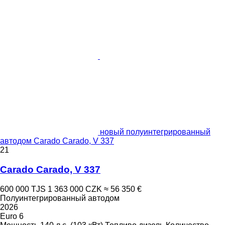
новый полуинтегрированный
автодом Carado Carado, V 337
21
Carado Carado, V 337
600 000 TJS
1 363 000 CZK
≈ 56 350 €
Полуинтегрированный автодом
2026
Euro 6