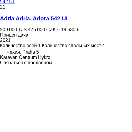
542 UL
21
Adria Adria, Adora 542 UL
209 000 TJS
475 000 CZK
≈ 19 630 €
Прицеп дача
2021
Количество осей
1
Количество спальных мест
4
Чехия, Praha 5
Karavan Centrum Hykro
Связаться с продавцом