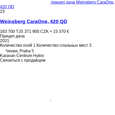
прицеп дача Weinsberg CaraOne,
420 QD
23
Weinsberg CaraOne, 420 QD
163 700 TJS
371 900 CZK
≈ 15 370 €
Прицеп дача
2021
Количество осей
1
Количество спальных мест
3
Чехия, Praha 5
Karavan Centrum Hykro
Связаться с продавцом