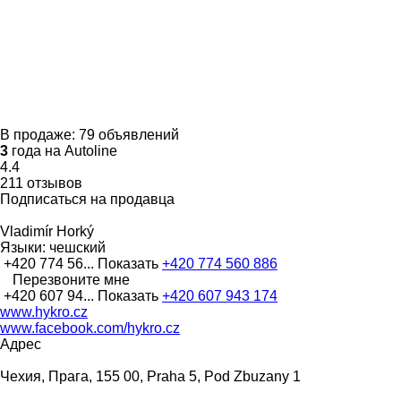
В продаже:
79 объявлений
3
года на Autoline
4.4
211 отзывов
Подписаться на продавца
Vladimír Horký
Языки:
чешский
+420 774 56...
Показать
+420 774 560 886
Перезвоните мне
+420 607 94...
Показать
+420 607 943 174
www.hykro.cz
www.facebook.com/hykro.cz
Адрес
Чехия, Прага, 155 00, Praha 5, Pod Zbuzany 1