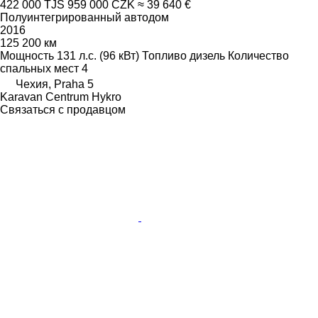
422 000 TJS
959 000 CZK
≈ 39 640 €
Полуинтегрированный автодом
2016
125 200 км
Мощность
131 л.с. (96 кВт)
Топливо
дизель
Количество
спальных мест
4
Чехия, Praha 5
Karavan Centrum Hykro
Связаться с продавцом