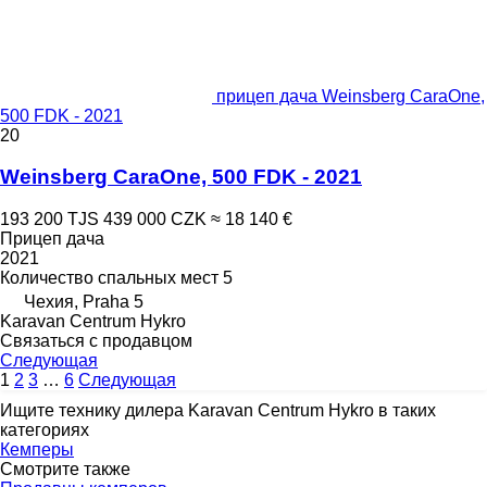
прицеп дача Weinsberg CaraOne,
500 FDK - 2021
20
Weinsberg CaraOne, 500 FDK - 2021
193 200 TJS
439 000 CZK
≈ 18 140 €
Прицеп дача
2021
Количество спальных мест
5
Чехия, Praha 5
Karavan Centrum Hykro
Связаться с продавцом
Следующая
1
2
3
…
6
Следующая
Ищите технику дилера Karavan Centrum Hykro в таких
категориях
Кемперы
Смотрите также