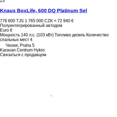
23
Knaus BoxLife, 600 DQ Platinum Sel
776 600 TJS
1 765 000 CZK
≈ 72 940 €
Полуинтегрированный автодом
Euro 6
Мощность
140 л.с. (103 кВт)
Топливо
дизель
Количество
спальных мест
4
Чехия, Praha 5
Karavan Centrum Hykro
Связаться с продавцом