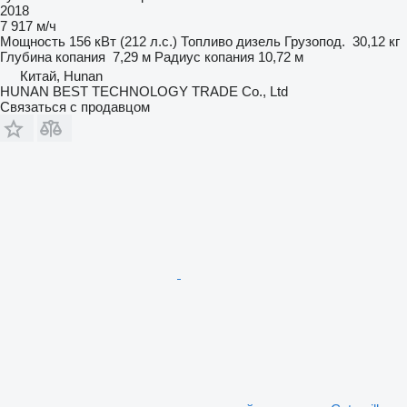
2018
7 917 м/ч
Мощность
156 кВт (212 л.с.)
Топливо
дизель
Грузопод.
30,12 кг
Глубина копания
7,29 м
Радиус копания
10,72 м
Китай, Hunan
HUNAN BEST TECHNOLOGY TRADE Co., Ltd
Связаться с продавцом