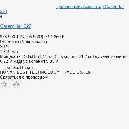
гусеничный экскаватор Caterpillar
320
4
Caterpillar 320
975 900 TJS
105 900 $
≈ 91 660 €
Гусеничный экскаватор
2021
1 816 м/ч
Мощность
130 кВт (177 л.с.)
Грузопод.
21,7 кг
Глубина копания
6,72 м
Радиус копания
9,86 м
Китай, Hunan
HUNAN BEST TECHNOLOGY TRADE Co., Ltd
Связаться с продавцом