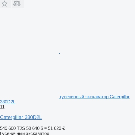
гусеничный экскаватор Caterpillar
330D2L
11
Caterpillar 330D2L
549 600 TJS
59 640 $
≈ 51 620 €
Гусеничный экскаватор