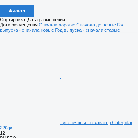
Фильтр
Сортировка
:
Дата размещения
Дата размещения
Сначала дорогие
Сначала дешевые
Год
выпуска - сначала новые
Год выпуска - сначала старые
гусеничный экскаватор Caterpillar
320gx
12