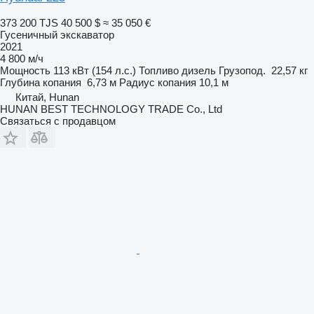
373 200 TJS
40 500 $
≈ 35 050 €
Гусеничный экскаватор
2021
4 800 м/ч
Мощность
113 кВт (154 л.с.)
Топливо
дизель
Грузопод.
22,57 кг
Глубина копания
6,73 м
Радиус копания
10,1 м
Китай, Hunan
HUNAN BEST TECHNOLOGY TRADE Co., Ltd
Связаться с продавцом