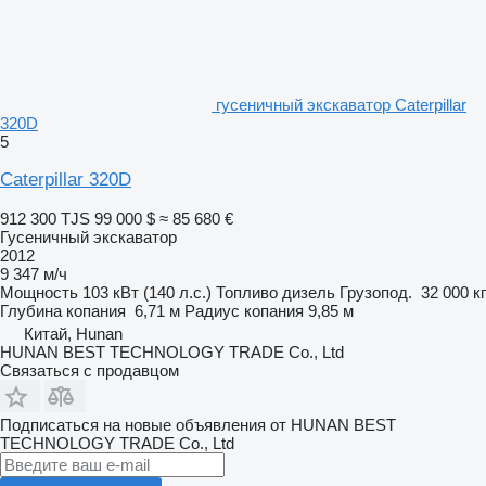
гусеничный экскаватор Caterpillar
320D
5
Caterpillar 320D
912 300 TJS
99 000 $
≈ 85 680 €
Гусеничный экскаватор
2012
9 347 м/ч
Мощность
103 кВт (140 л.с.)
Топливо
дизель
Грузопод.
32 000 кг
Глубина копания
6,71 м
Радиус копания
9,85 м
Китай, Hunan
HUNAN BEST TECHNOLOGY TRADE Co., Ltd
Связаться с продавцом
Подписаться на новые объявления от HUNAN BEST
TECHNOLOGY TRADE Co., Ltd