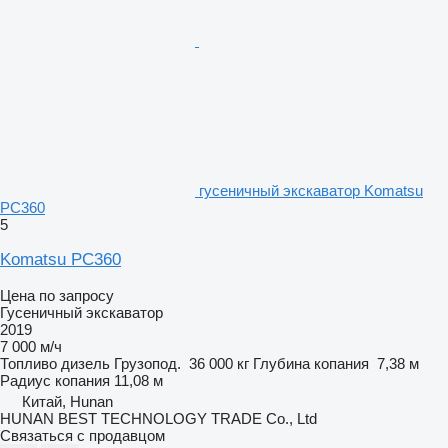
гусеничный экскаватор Komatsu
PC360
5
Komatsu PC360
Цена по запросу
Гусеничный экскаватор
2019
7 000 м/ч
Топливо
дизель
Грузопод.
36 000 кг
Глубина копания
7,38 м
Радиус копания
11,08 м
Китай, Hunan
HUNAN BEST TECHNOLOGY TRADE Co., Ltd
Связаться с продавцом