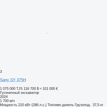
3
Sany SY 375H
1 075 000 TJS
116 700 $
≈ 101 000 €
Гусеничный экскаватор
2024
1 700 м/ч
Мощность
210 кВт (286 л.с.)
Топливо
дизель
Грузопод.
37,5 кг