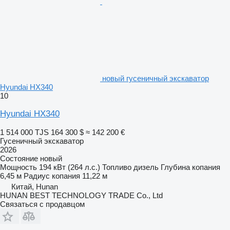
новый гусеничный экскаватор
Hyundai HX340
10
Hyundai HX340
1 514 000 TJS
164 300 $
≈ 142 200 €
Гусеничный экскаватор
2026
Состояние
новый
Мощность
194 кВт (264 л.с.)
Топливо
дизель
Глубина копания
6,45 м
Радиус копания
11,22 м
Китай, Hunan
HUNAN BEST TECHNOLOGY TRADE Co., Ltd
Связаться с продавцом