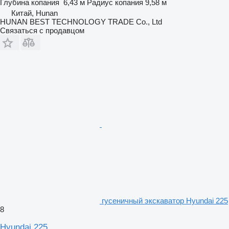
Глубина копания
6,43 м
Радиус копания
9,58 м
Китай, Hunan
HUNAN BEST TECHNOLOGY TRADE Co., Ltd
Связаться с продавцом
гусеничный экскаватор Hyundai 225
8
Hyundai 225