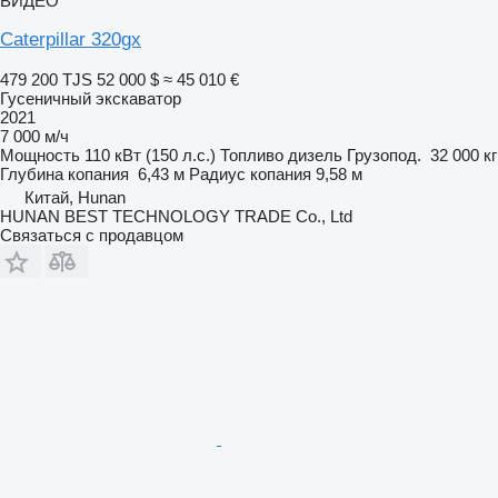
ВИДЕО
Caterpillar 320gx
479 200 TJS
52 000 $
≈ 45 010 €
Гусеничный экскаватор
2021
7 000 м/ч
Мощность
110 кВт (150 л.с.)
Топливо
дизель
Грузопод.
32 000 кг
Глубина копания
6,43 м
Радиус копания
9,58 м
Китай, Hunan
HUNAN BEST TECHNOLOGY TRADE Co., Ltd
Связаться с продавцом