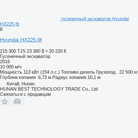
гусеничный экскаватор Hyundai
HX225-9t
8
Hyundai HX225-9t
215 300 TJS
23 360 $
≈ 20 220 €
Гусеничный экскаватор
2016
10 000 м/ч
Мощность
113 кВт (154 л.с.)
Топливо
дизель
Грузопод.
22 500 кг
Глубина копания
6,73 м
Радиус копания
10,1 м
Китай, Hunan
HUNAN BEST TECHNOLOGY TRADE Co., Ltd
Связаться с продавцом