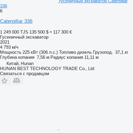
гусеничный экскаватор Caterpillar
336
6
Caterpillar 336
1 249 000 TJS
135 500 $
≈ 117 300 €
Гусеничный экскаватор
2021
4 793 м/ч
Мощность
225 кВт (306 л.с.)
Топливо
дизель
Грузопод.
37,1 кг
Глубина копания
7,56 м
Радиус копания
11,11 м
Китай, Hunan
HUNAN BEST TECHNOLOGY TRADE Co., Ltd
Связаться с продавцом