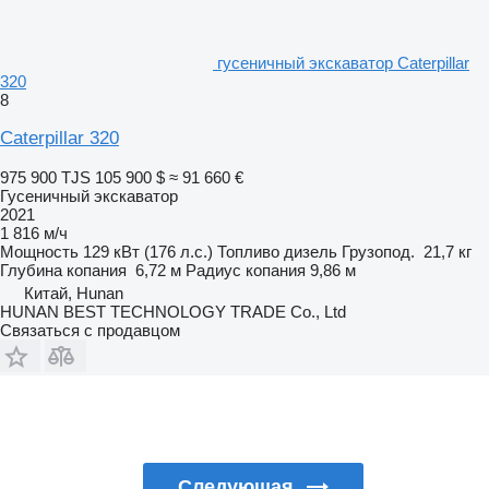
гусеничный экскаватор Caterpillar
320
8
Caterpillar 320
975 900 TJS
105 900 $
≈ 91 660 €
Гусеничный экскаватор
2021
1 816 м/ч
Мощность
129 кВт (176 л.с.)
Топливо
дизель
Грузопод.
21,7 кг
Глубина копания
6,72 м
Радиус копания
9,86 м
Китай, Hunan
HUNAN BEST TECHNOLOGY TRADE Co., Ltd
Связаться с продавцом
Следующая