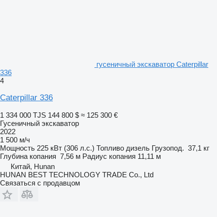
гусеничный экскаватор Caterpillar
336
4
Caterpillar 336
1 334 000 TJS
144 800 $
≈ 125 300 €
Гусеничный экскаватор
2022
1 500 м/ч
Мощность
225 кВт (306 л.с.)
Топливо
дизель
Грузопод.
37,1 кг
Глубина копания
7,56 м
Радиус копания
11,11 м
Китай, Hunan
HUNAN BEST TECHNOLOGY TRADE Co., Ltd
Связаться с продавцом