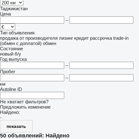
Таджикистан
Цена
–
Тип объявления
продажа
от производителя
лизинг
кредит
рассрочка
trade-in
(обмен с доплатой)
обмен
Состояние
новый
б/у
Год выпуска
–
Пробег
–
км
Autoline ID
Не хватает фильтров?
Предложить изменение
Найдено:
-
показать
50 объявлений:
Найдено