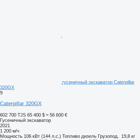
гусеничный экскаватор Caterpillar
320GX
9
Caterpillar 320GX
602 700 TJS
65 400 $
≈ 56 600 €
Гусеничный экскаватор
2021
1 200 м/ч
Мощность
106 кВт (144 л.с.)
Топливо
дизель
Грузопод.
19,8 кг