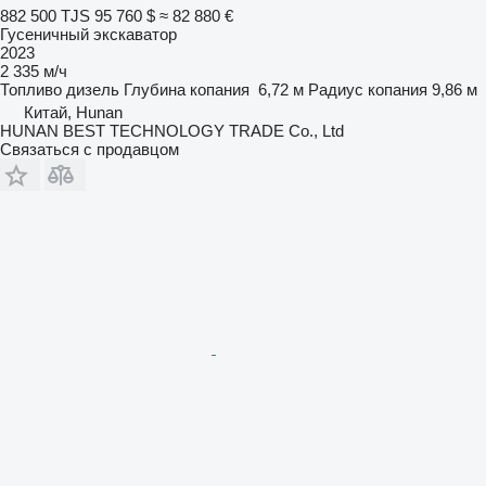
882 500 TJS
95 760 $
≈ 82 880 €
Гусеничный экскаватор
2023
2 335 м/ч
Топливо
дизель
Глубина копания
6,72 м
Радиус копания
9,86 м
Китай, Hunan
HUNAN BEST TECHNOLOGY TRADE Co., Ltd
Связаться с продавцом