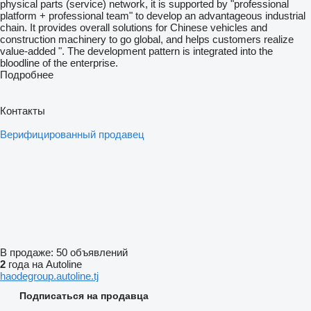
physical parts (service) network, it is supported by "professional
platform + professional team" to develop an advantageous industrial
chain. It provides overall solutions for Chinese vehicles and
construction machinery to go global, and helps customers realize
value-added ". The development pattern is integrated into the
bloodline of the enterprise.
Подробнее
Контакты
Верифицированный продавец
В продаже:
50 объявлений
2
года на Autoline
haodegroup.autoline.tj
Подписаться на продавца