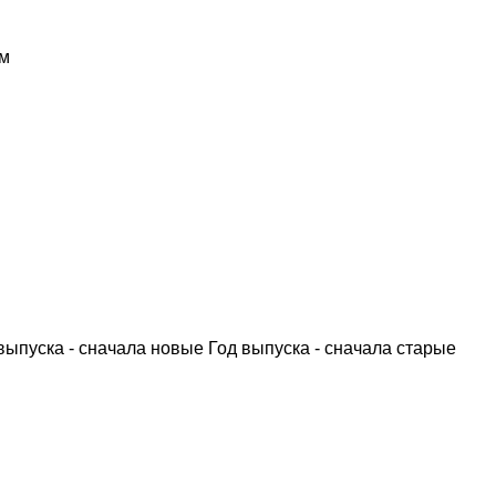
м
выпуска - сначала новые
Год выпуска - сначала старые