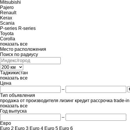
Mitsubishi
Pajero
Renault
Kerax
Scania
P-series
R-series
Toyota
Corolla
показать все
Место расположения
Поиск по радиусу
Таджикистан
показать все
Цена
–
Тип объявления
продажа
от производителя
лизинг
кредит
рассрочка
trade-i
показать все
Год выпуска
–
Евро
Euro 2
Euro 3
Euro 4
Euro 5
Euro 6