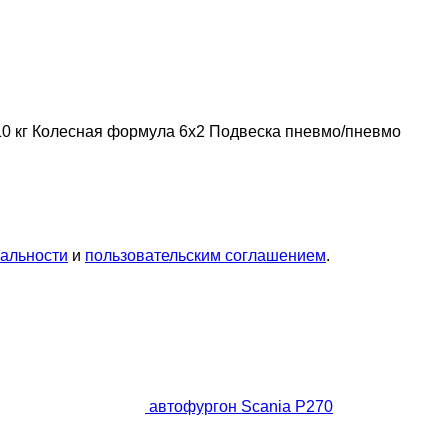
0 кг
Колесная формула
6x2
Подвеска
пневмо/пневмо
альности
и
пользовательским соглашением
.
автофургон Scania P270