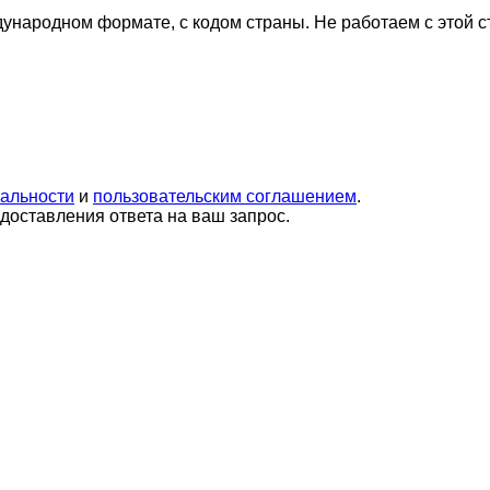
дународном формате, с кодом страны.
Не работаем с этой 
альности
и
пользовательским соглашением
.
оставления ответа на ваш запрос.