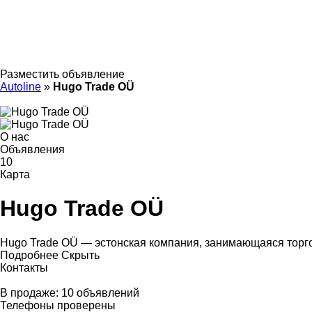
Разместить объявление
Autoline
»
Hugo Trade OÜ
О нас
Объявления
10
Карта
Hugo Trade OÜ
Hugo Trade OÜ — эстонская компания, занимающаяся торго
Подробнее
Скрыть
Контакты
В продаже:
10 объявлений
Телефоны проверены