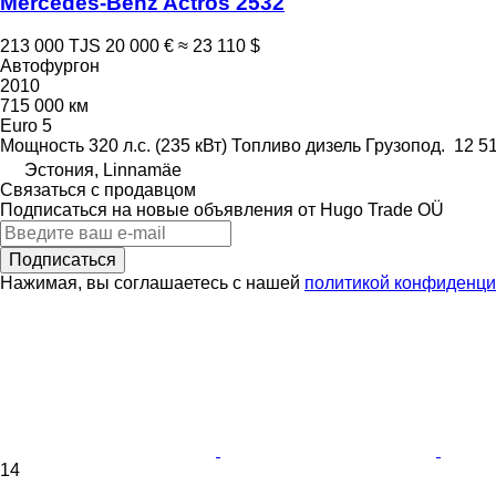
Mercedes-Benz Actros 2532
213 000 TJS
20 000 €
≈ 23 110 $
Автофургон
2010
715 000 км
Euro 5
Мощность
320 л.с. (235 кВт)
Топливо
дизель
Грузопод.
12 51
Эстония, Linnamäe
Связаться с продавцом
Подписаться на новые объявления от Hugo Trade OÜ
Подписаться
Нажимая, вы соглашаетесь с нашей
политикой конфиденци
14