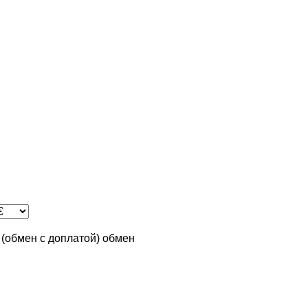
n (обмен с доплатой)
обмен