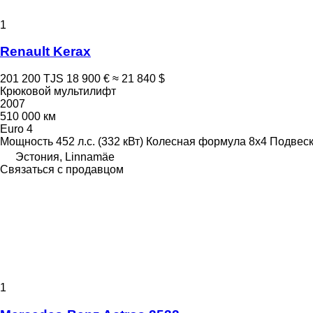
1
Renault Kerax
201 200 TJS
18 900 €
≈ 21 840 $
Крюковой мультилифт
2007
510 000 км
Euro 4
Мощность
452 л.с. (332 кВт)
Колесная формула
8x4
Подвес
Эстония, Linnamäe
Связаться с продавцом
1