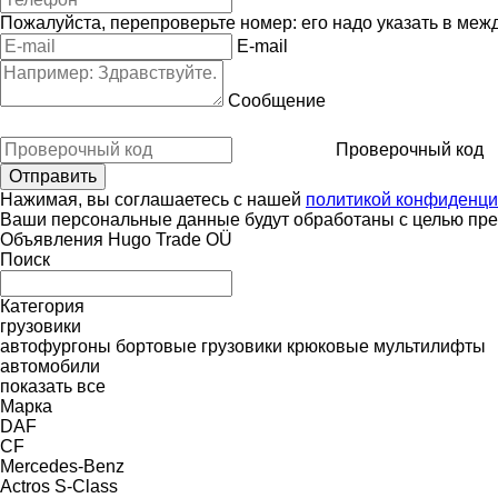
Пожалуйста, перепроверьте номер: его надо указать в меж
E-mail
Сообщение
Проверочный код
Нажимая, вы соглашаетесь с нашей
политикой конфиденци
Ваши персональные данные будут обработаны с целью пред
Объявления Hugo Trade OÜ
Поиск
Категория
грузовики
автофургоны
бортовые грузовики
крюковые мультилифты
автомобили
показать все
Марка
DAF
CF
Mercedes-Benz
Actros
S-Class