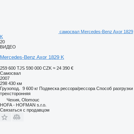
самосвал Mercedes-Benz Axor 1829
K
20
ВИДЕО
Mercedes-Benz Axor 1829 K
259 600 TJS
590 000 CZK
≈ 24 390 €
Самосвал
2007
298 430 км
Грузопод.
9 600 кг
Подвеска
рессора/рессора
Способ разгрузки
трехсторонняя
Чехия, Olomouc
HOFA - HOFMAN s.r.o.
Связаться с продавцом