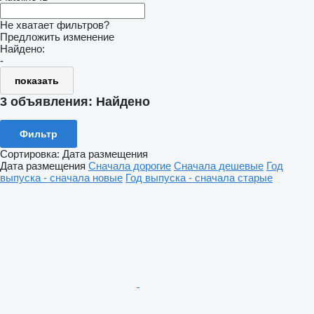
Не хватает фильтров?
Предложить изменение
Найдено:
-
показать
3 объявления:
Найдено
Фильтр
Сортировка
:
Дата размещения
Дата размещения
Сначала дорогие
Сначала дешевые
Год
выпуска - сначала новые
Год выпуска - сначала старые