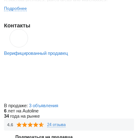
Подробнее
Контакты
Верифицированный продавец
В продаже:
3 объявления
6
лет на Autoline
34
года на рынке
4.6
24 отзыва
Подписаться на продавца