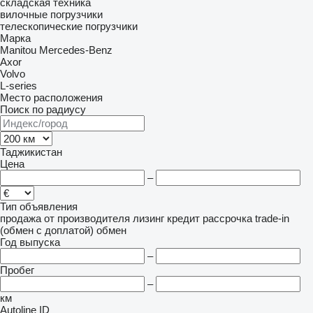
складская техника
вилочные погрузчики
телескопические погрузчики
Марка
Manitou
Mercedes-Benz
Axor
Volvo
L-series
Место расположения
Поиск по радиусу
Таджикистан
Цена
–
Тип объявления
продажа
от производителя
лизинг
кредит
рассрочка
trade-in
(обмен с доплатой)
обмен
Год выпуска
–
Пробег
–
км
Autoline ID