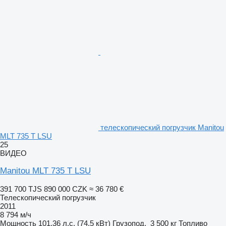
телескопический погрузчик Manitou
MLT 735 T LSU
25
ВИДЕО
Manitou MLT 735 T LSU
391 700 TJS
890 000 CZK
≈ 36 780 €
Телескопический погрузчик
2011
8 794 м/ч
Мощность
101.36 л.с. (74.5 кВт)
Грузопод.
3 500 кг
Топливо