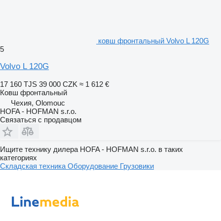
ковш фронтальный Volvo L 120G
5
Volvo L 120G
17 160 TJS
39 000 CZK
≈ 1 612 €
Ковш фронтальный
Чехия, Olomouc
HOFA - HOFMAN s.r.o.
Связаться с продавцом
Ищите технику дилера HOFA - HOFMAN s.r.o. в таких
категориях
Складская техника
Оборудование
Грузовики